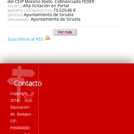
del CEIP Moreno Nieto. Cofinanciado FEDER
Alta licitación en Portal
ASUNTO:
73.529,46 €
IMPORTE CON IMPUESTOS:
Ayuntamiento de Siruela
ENTIDAD:
Ayuntamiento de Siruela
ORGANISMO:
Ver más
Suscribirse al RSS
Contacto
Copyright ©
2014
Diputación
de Badajoz -
CIF:
P0600000D