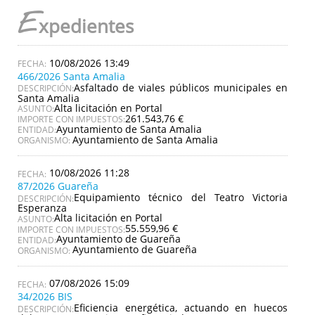
E
xpedientes
10/08/2026 13:49
466/2026 Santa Amalia
Asfaltado de viales públicos municipales en
DESCRIPCIÓN:
Santa Amalia
Alta licitación en Portal
ASUNTO:
261.543,76 €
IMPORTE CON IMPUESTOS:
Ayuntamiento de Santa Amalia
ENTIDAD:
Ayuntamiento de Santa Amalia
ORGANISMO:
10/08/2026 11:28
87/2026 Guareña
Equipamiento técnico del Teatro Victoria
DESCRIPCIÓN:
Esperanza
Alta licitación en Portal
ASUNTO:
55.559,96 €
IMPORTE CON IMPUESTOS:
Ayuntamiento de Guareña
ENTIDAD:
Ayuntamiento de Guareña
ORGANISMO:
07/08/2026 15:09
34/2026 BIS
Eficiencia energética, actuando en huecos
DESCRIPCIÓN: