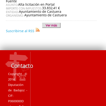
Fuente
Alta licitación en Portal
ASUNTO:
33.832,41 €
IMPORTE CON IMPUESTOS:
Ayuntamiento de Castuera
ENTIDAD:
Ayuntamiento de Castuera
ORGANISMO:
Ver más
Suscribirse al RSS
Contacto
Copyright ©
2014
Diputación
de Badajoz -
CIF:
P0600000D