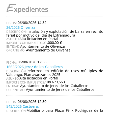
E
xpedientes
06/08/2026 14:32
26/2026 Olivenza
Instalación y explotación de barra en recinto
DESCRIPCIÓN:
ferial por motivo del día de Extremadura
Alta licitación en Portal
ASUNTO:
1.000,00 €
IMPORTE CON IMPUESTOS:
Ayuntamiento de Olivenza
ENTIDAD:
Ayuntamiento de Olivenza
ORGANISMO:
06/08/2026 12:56
1662/2026 Jerez de los Caballeros
Reformas en edificio de usos múltiples de
DESCRIPCIÓN:
Valuengo. Plan avanzamos 2025
Alta licitación en Portal
ASUNTO:
108.673,56 €
IMPORTE CON IMPUESTOS:
Ayuntamiento de Jerez de los Caballeros
ENTIDAD:
Ayuntamiento de Jerez de los Caballeros
ORGANISMO:
06/08/2026 12:30
543/2026 Castuera.
Mobiliario para Plaza Félix Rodríguez de la
DESCRIPCIÓN: