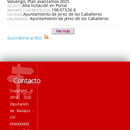
Valuengo. Plan avanzamos 2025
Alta licitación en Portal
ASUNTO:
108.673,56 €
IMPORTE CON IMPUESTOS:
Ayuntamiento de Jerez de los Caballeros
ENTIDAD:
Ayuntamiento de Jerez de los Caballeros
ORGANISMO:
Ver más
Suscribirse al RSS
Contacto
Copyright ©
2014
Diputación
de Badajoz -
CIF:
P0600000D