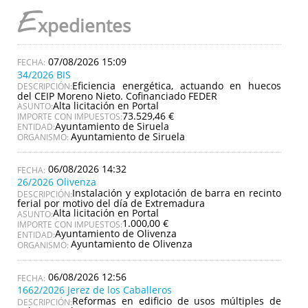
E
xpedientes
07/08/2026 15:09
34/2026 BIS
Eficiencia energética, actuando en huecos
DESCRIPCIÓN:
del CEIP Moreno Nieto. Cofinanciado FEDER
Alta licitación en Portal
ASUNTO:
73.529,46 €
IMPORTE CON IMPUESTOS:
Ayuntamiento de Siruela
ENTIDAD:
Ayuntamiento de Siruela
ORGANISMO:
06/08/2026 14:32
26/2026 Olivenza
Instalación y explotación de barra en recinto
DESCRIPCIÓN:
ferial por motivo del día de Extremadura
Alta licitación en Portal
ASUNTO:
1.000,00 €
IMPORTE CON IMPUESTOS:
Ayuntamiento de Olivenza
ENTIDAD:
Ayuntamiento de Olivenza
ORGANISMO:
06/08/2026 12:56
1662/2026 Jerez de los Caballeros
Reformas en edificio de usos múltiples de
DESCRIPCIÓN: