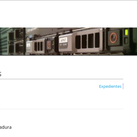
s
Expedientes
madura