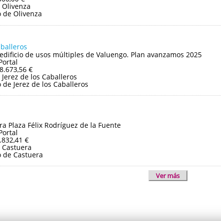
 Olivenza
 de Olivenza
aballeros
edificio de usos múltiples de Valuengo. Plan avanzamos 2025
Portal
8.673,56 €
Jerez de los Caballeros
de Jerez de los Caballeros
ra Plaza Félix Rodríguez de la Fuente
Portal
.832,41 €
 Castuera
 de Castuera
Ver más