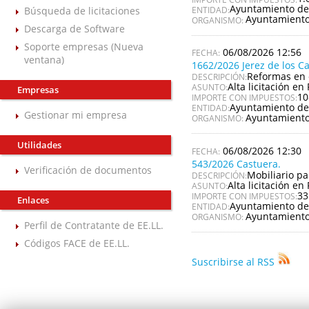
Ayuntamiento de
Búsqueda de licitaciones
ENTIDAD:
Ayuntamiento
ORGANISMO:
Descarga de Software
Soporte empresas (Nueva
06/08/2026 12:56
ventana)
1662/2026 Jerez de los C
Reformas en 
DESCRIPCIÓN:
Alta licitación en 
ASUNTO:
Empresas
10
IMPORTE CON IMPUESTOS:
Ayuntamiento de 
ENTIDAD:
Gestionar mi empresa
Ayuntamiento 
ORGANISMO:
Utilidades
06/08/2026 12:30
543/2026 Castuera.
Verificación de documentos
Mobiliario pa
DESCRIPCIÓN:
Alta licitación en 
ASUNTO:
33
IMPORTE CON IMPUESTOS:
Enlaces
Ayuntamiento de
ENTIDAD:
Ayuntamiento
ORGANISMO:
Perfil de Contratante de EE.LL.
Códigos FACE de EE.LL.
Suscribirse al RSS