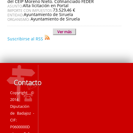
del CEIP Moreno Nieto. Cofinanciado FEDER
Alta licitación en Portal
ASUNTO:
73.529,46 €
IMPORTE CON IMPUESTOS:
Ayuntamiento de Siruela
ENTIDAD:
Ayuntamiento de Siruela
ORGANISMO:
Ver más
Suscribirse al RSS
Contacto
Copyright ©
2014
Diputación
de Badajoz -
CIF:
P0600000D