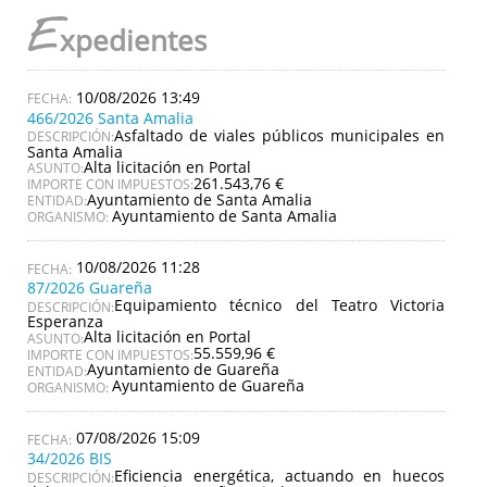
E
xpedientes
10/08/2026 13:49
466/2026 Santa Amalia
Asfaltado de viales públicos municipales en
DESCRIPCIÓN:
Santa Amalia
Alta licitación en Portal
ASUNTO:
261.543,76 €
IMPORTE CON IMPUESTOS:
Ayuntamiento de Santa Amalia
ENTIDAD:
Ayuntamiento de Santa Amalia
ORGANISMO:
10/08/2026 11:28
87/2026 Guareña
Equipamiento técnico del Teatro Victoria
DESCRIPCIÓN:
Esperanza
Alta licitación en Portal
ASUNTO:
55.559,96 €
IMPORTE CON IMPUESTOS:
Ayuntamiento de Guareña
ENTIDAD:
Ayuntamiento de Guareña
ORGANISMO:
07/08/2026 15:09
34/2026 BIS
Eficiencia energética, actuando en huecos
DESCRIPCIÓN: