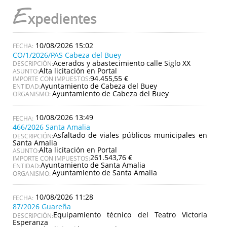
E
xpedientes
10/08/2026 15:02
CO/1/2026/PAS Cabeza del Buey
Acerados y abastecimiento calle Siglo XX
DESCRIPCIÓN:
Alta licitación en Portal
ASUNTO:
94.455,55 €
IMPORTE CON IMPUESTOS:
Ayuntamiento de Cabeza del Buey
ENTIDAD:
Ayuntamiento de Cabeza del Buey
ORGANISMO:
10/08/2026 13:49
466/2026 Santa Amalia
Asfaltado de viales públicos municipales en
DESCRIPCIÓN:
Santa Amalia
Alta licitación en Portal
ASUNTO:
261.543,76 €
IMPORTE CON IMPUESTOS:
Ayuntamiento de Santa Amalia
ENTIDAD:
Ayuntamiento de Santa Amalia
ORGANISMO:
10/08/2026 11:28
87/2026 Guareña
Equipamiento técnico del Teatro Victoria
DESCRIPCIÓN:
Esperanza