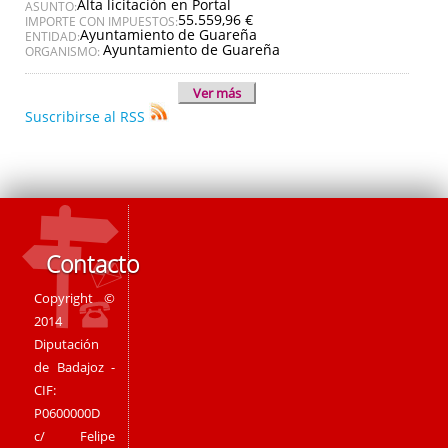
Alta licitación en Portal
ASUNTO:
55.559,96 €
IMPORTE CON IMPUESTOS:
Ayuntamiento de Guareña
ENTIDAD:
Ayuntamiento de Guareña
ORGANISMO:
Ver más
Suscribirse al RSS
Contacto
Copyright ©
2014
Diputación
de Badajoz -
CIF:
P0600000D
c/ Felipe