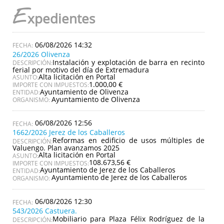
E
xpedientes
06/08/2026 14:32
26/2026 Olivenza
Instalación y explotación de barra en recinto
DESCRIPCIÓN:
ferial por motivo del día de Extremadura
Alta licitación en Portal
ASUNTO:
1.000,00 €
IMPORTE CON IMPUESTOS:
Ayuntamiento de Olivenza
ENTIDAD:
Ayuntamiento de Olivenza
ORGANISMO:
06/08/2026 12:56
1662/2026 Jerez de los Caballeros
Reformas en edificio de usos múltiples de
DESCRIPCIÓN:
Valuengo. Plan avanzamos 2025
Alta licitación en Portal
ASUNTO:
108.673,56 €
IMPORTE CON IMPUESTOS:
Ayuntamiento de Jerez de los Caballeros
ENTIDAD:
Ayuntamiento de Jerez de los Caballeros
ORGANISMO:
06/08/2026 12:30
543/2026 Castuera.
Mobiliario para Plaza Félix Rodríguez de la
DESCRIPCIÓN: