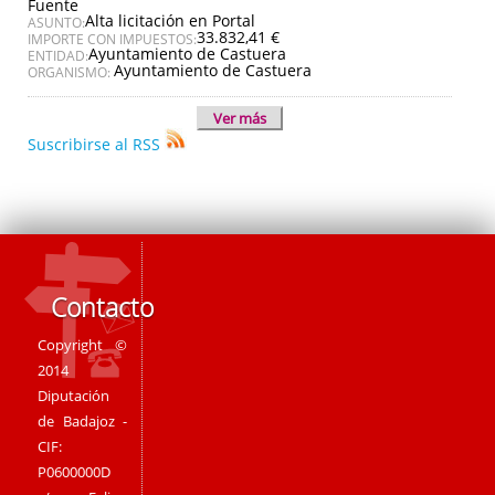
Fuente
Alta licitación en Portal
ASUNTO:
33.832,41 €
IMPORTE CON IMPUESTOS:
Ayuntamiento de Castuera
ENTIDAD:
Ayuntamiento de Castuera
ORGANISMO:
Ver más
Suscribirse al RSS
Contacto
Copyright ©
2014
Diputación
de Badajoz -
CIF:
P0600000D