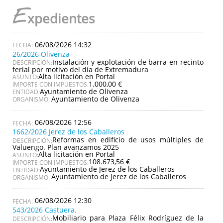
E
xpedientes
06/08/2026 14:32
26/2026 Olivenza
Instalación y explotación de barra en recinto
DESCRIPCIÓN:
ferial por motivo del día de Extremadura
Alta licitación en Portal
ASUNTO:
1.000,00 €
IMPORTE CON IMPUESTOS:
Ayuntamiento de Olivenza
ENTIDAD:
Ayuntamiento de Olivenza
ORGANISMO:
06/08/2026 12:56
1662/2026 Jerez de los Caballeros
Reformas en edificio de usos múltiples de
DESCRIPCIÓN:
Valuengo. Plan avanzamos 2025
Alta licitación en Portal
ASUNTO:
108.673,56 €
IMPORTE CON IMPUESTOS:
Ayuntamiento de Jerez de los Caballeros
ENTIDAD:
Ayuntamiento de Jerez de los Caballeros
ORGANISMO:
06/08/2026 12:30
543/2026 Castuera.
Mobiliario para Plaza Félix Rodríguez de la
DESCRIPCIÓN: