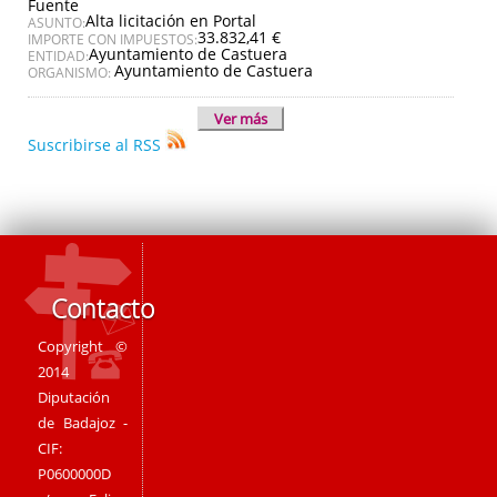
Fuente
Alta licitación en Portal
ASUNTO:
33.832,41 €
IMPORTE CON IMPUESTOS:
Ayuntamiento de Castuera
ENTIDAD:
Ayuntamiento de Castuera
ORGANISMO:
Ver más
Suscribirse al RSS
Contacto
Copyright ©
2014
Diputación
de Badajoz -
CIF:
P0600000D