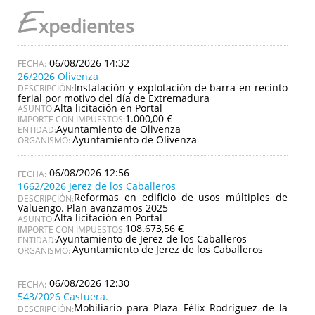
E
xpedientes
06/08/2026 14:32
26/2026 Olivenza
Instalación y explotación de barra en recinto
DESCRIPCIÓN:
ferial por motivo del día de Extremadura
Alta licitación en Portal
ASUNTO:
1.000,00 €
IMPORTE CON IMPUESTOS:
Ayuntamiento de Olivenza
ENTIDAD:
Ayuntamiento de Olivenza
ORGANISMO:
06/08/2026 12:56
1662/2026 Jerez de los Caballeros
Reformas en edificio de usos múltiples de
DESCRIPCIÓN:
Valuengo. Plan avanzamos 2025
Alta licitación en Portal
ASUNTO:
108.673,56 €
IMPORTE CON IMPUESTOS:
Ayuntamiento de Jerez de los Caballeros
ENTIDAD:
Ayuntamiento de Jerez de los Caballeros
ORGANISMO:
06/08/2026 12:30
543/2026 Castuera.
Mobiliario para Plaza Félix Rodríguez de la
DESCRIPCIÓN: