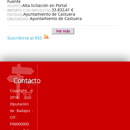
Fuente
Alta licitación en Portal
ASUNTO:
33.832,41 €
IMPORTE CON IMPUESTOS:
Ayuntamiento de Castuera
ENTIDAD:
Ayuntamiento de Castuera
ORGANISMO:
Ver más
Suscribirse al RSS
Contacto
Copyright ©
2014
Diputación
de Badajoz -
CIF:
P0600000D