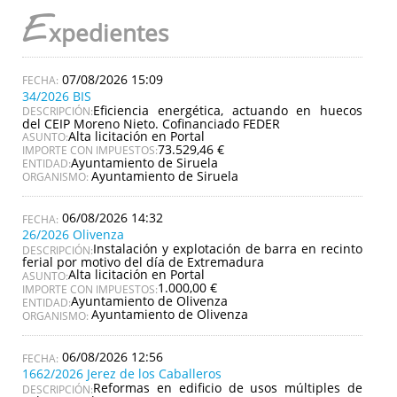
E
xpedientes
07/08/2026 15:09
34/2026 BIS
Eficiencia energética, actuando en huecos
DESCRIPCIÓN:
del CEIP Moreno Nieto. Cofinanciado FEDER
Alta licitación en Portal
ASUNTO:
73.529,46 €
IMPORTE CON IMPUESTOS:
Ayuntamiento de Siruela
ENTIDAD:
Ayuntamiento de Siruela
ORGANISMO:
06/08/2026 14:32
26/2026 Olivenza
Instalación y explotación de barra en recinto
DESCRIPCIÓN:
ferial por motivo del día de Extremadura
Alta licitación en Portal
ASUNTO:
1.000,00 €
IMPORTE CON IMPUESTOS:
Ayuntamiento de Olivenza
ENTIDAD:
Ayuntamiento de Olivenza
ORGANISMO:
06/08/2026 12:56
1662/2026 Jerez de los Caballeros
Reformas en edificio de usos múltiples de
DESCRIPCIÓN: