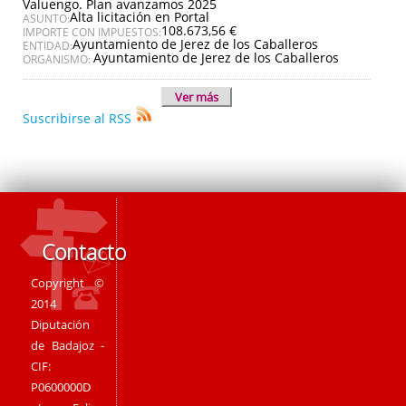
Valuengo. Plan avanzamos 2025
Alta licitación en Portal
ASUNTO:
108.673,56 €
IMPORTE CON IMPUESTOS:
Ayuntamiento de Jerez de los Caballeros
ENTIDAD:
Ayuntamiento de Jerez de los Caballeros
ORGANISMO:
Ver más
Suscribirse al RSS
Contacto
Copyright ©
2014
Diputación
de Badajoz -
CIF:
P0600000D