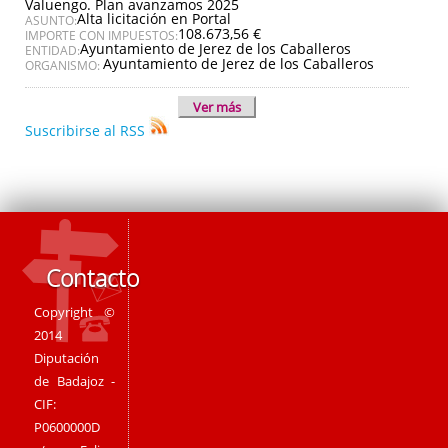
Valuengo. Plan avanzamos 2025
Alta licitación en Portal
ASUNTO:
108.673,56 €
IMPORTE CON IMPUESTOS:
Ayuntamiento de Jerez de los Caballeros
ENTIDAD:
Ayuntamiento de Jerez de los Caballeros
ORGANISMO:
Ver más
Suscribirse al RSS
Contacto
Copyright ©
2014
Diputación
de Badajoz -
CIF:
P0600000D