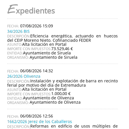
E
xpedientes
07/08/2026 15:09
34/2026 BIS
Eficiencia energética, actuando en huecos
DESCRIPCIÓN:
del CEIP Moreno Nieto. Cofinanciado FEDER
Alta licitación en Portal
ASUNTO:
73.529,46 €
IMPORTE CON IMPUESTOS:
Ayuntamiento de Siruela
ENTIDAD:
Ayuntamiento de Siruela
ORGANISMO:
06/08/2026 14:32
26/2026 Olivenza
Instalación y explotación de barra en recinto
DESCRIPCIÓN:
ferial por motivo del día de Extremadura
Alta licitación en Portal
ASUNTO:
1.000,00 €
IMPORTE CON IMPUESTOS:
Ayuntamiento de Olivenza
ENTIDAD:
Ayuntamiento de Olivenza
ORGANISMO:
06/08/2026 12:56
1662/2026 Jerez de los Caballeros
Reformas en edificio de usos múltiples de
DESCRIPCIÓN: