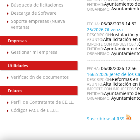
Ayuntamiento de
Búsqueda de licitaciones
ENTIDAD:
Ayuntamiento
ORGANISMO:
Descarga de Software
Soporte empresas (Nueva
06/08/2026 14:32
ventana)
26/2026 Olivenza
Instalación y
DESCRIPCIÓN:
Alta licitación en 
ASUNTO:
Empresas
1.
IMPORTE CON IMPUESTOS:
Ayuntamiento de
ENTIDAD:
Gestionar mi empresa
Ayuntamiento
ORGANISMO:
Utilidades
06/08/2026 12:56
1662/2026 Jerez de los C
Verificación de documentos
Reformas en 
DESCRIPCIÓN:
Alta licitación en 
ASUNTO:
10
IMPORTE CON IMPUESTOS:
Enlaces
Ayuntamiento de 
ENTIDAD:
Ayuntamiento 
ORGANISMO:
Perfil de Contratante de EE.LL.
Códigos FACE de EE.LL.
Suscribirse al RSS