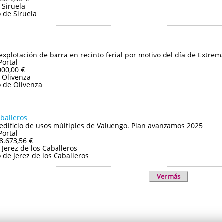
 Siruela
 de Siruela
 explotación de barra en recinto ferial por motivo del día de Extre
Portal
000,00 €
 Olivenza
 de Olivenza
aballeros
edificio de usos múltiples de Valuengo. Plan avanzamos 2025
Portal
8.673,56 €
Jerez de los Caballeros
de Jerez de los Caballeros
Ver más