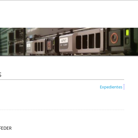
s
Expedientes
 FEDER