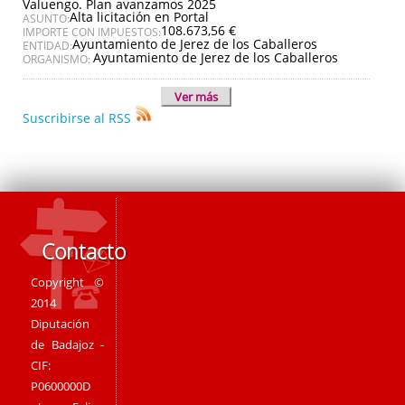
Valuengo. Plan avanzamos 2025
Alta licitación en Portal
ASUNTO:
108.673,56 €
IMPORTE CON IMPUESTOS:
Ayuntamiento de Jerez de los Caballeros
ENTIDAD:
Ayuntamiento de Jerez de los Caballeros
ORGANISMO:
Ver más
Suscribirse al RSS
Contacto
Copyright ©
2014
Diputación
de Badajoz -
CIF:
P0600000D