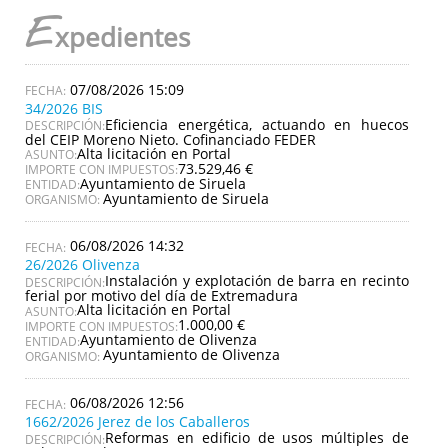
E
xpedientes
07/08/2026 15:09
34/2026 BIS
Eficiencia energética, actuando en huecos
DESCRIPCIÓN:
del CEIP Moreno Nieto. Cofinanciado FEDER
Alta licitación en Portal
ASUNTO:
73.529,46 €
IMPORTE CON IMPUESTOS:
Ayuntamiento de Siruela
ENTIDAD:
Ayuntamiento de Siruela
ORGANISMO:
06/08/2026 14:32
26/2026 Olivenza
Instalación y explotación de barra en recinto
DESCRIPCIÓN:
ferial por motivo del día de Extremadura
Alta licitación en Portal
ASUNTO:
1.000,00 €
IMPORTE CON IMPUESTOS:
Ayuntamiento de Olivenza
ENTIDAD:
Ayuntamiento de Olivenza
ORGANISMO:
06/08/2026 12:56
1662/2026 Jerez de los Caballeros
Reformas en edificio de usos múltiples de
DESCRIPCIÓN: