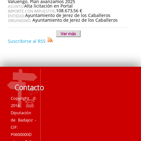
Valuengo. Plan avanzamos 2025
Alta licitación en Portal
ASUNTO:
108.673,56 €
IMPORTE CON IMPUESTOS:
Ayuntamiento de Jerez de los Caballeros
ENTIDAD:
Ayuntamiento de Jerez de los Caballeros
ORGANISMO:
Ver más
Suscribirse al RSS
Contacto
Copyright ©
2014
Diputación
de Badajoz -
CIF:
P0600000D