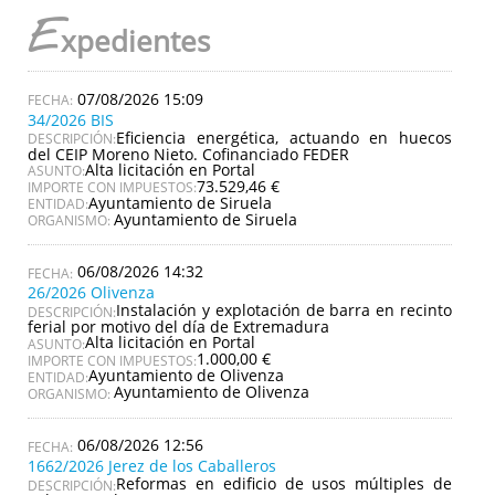
E
xpedientes
07/08/2026 15:09
34/2026 BIS
Eficiencia energética, actuando en huecos
DESCRIPCIÓN:
del CEIP Moreno Nieto. Cofinanciado FEDER
Alta licitación en Portal
ASUNTO:
73.529,46 €
IMPORTE CON IMPUESTOS:
Ayuntamiento de Siruela
ENTIDAD:
Ayuntamiento de Siruela
ORGANISMO:
06/08/2026 14:32
26/2026 Olivenza
Instalación y explotación de barra en recinto
DESCRIPCIÓN:
ferial por motivo del día de Extremadura
Alta licitación en Portal
ASUNTO:
1.000,00 €
IMPORTE CON IMPUESTOS:
Ayuntamiento de Olivenza
ENTIDAD:
Ayuntamiento de Olivenza
ORGANISMO:
06/08/2026 12:56
1662/2026 Jerez de los Caballeros
Reformas en edificio de usos múltiples de
DESCRIPCIÓN: