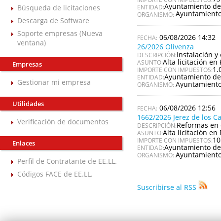
Ayuntamiento de
Búsqueda de licitaciones
ENTIDAD:
Ayuntamiento
ORGANISMO:
Descarga de Software
Soporte empresas (Nueva
06/08/2026 14:32
ventana)
26/2026 Olivenza
Instalación y
DESCRIPCIÓN:
Alta licitación en 
ASUNTO:
Empresas
1.
IMPORTE CON IMPUESTOS:
Ayuntamiento de
ENTIDAD:
Gestionar mi empresa
Ayuntamiento
ORGANISMO:
Utilidades
06/08/2026 12:56
1662/2026 Jerez de los C
Verificación de documentos
Reformas en 
DESCRIPCIÓN:
Alta licitación en 
ASUNTO:
10
IMPORTE CON IMPUESTOS:
Enlaces
Ayuntamiento de 
ENTIDAD:
Ayuntamiento 
ORGANISMO:
Perfil de Contratante de EE.LL.
Códigos FACE de EE.LL.
Suscribirse al RSS