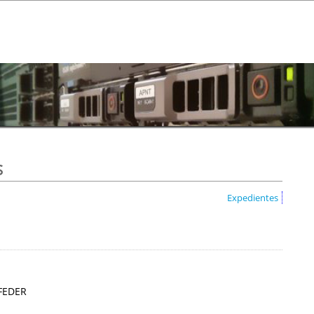
s
Expedientes
 FEDER