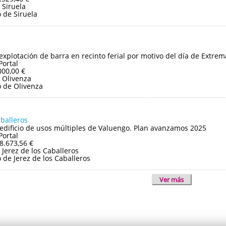
 Siruela
 de Siruela
 explotación de barra en recinto ferial por motivo del día de Extre
Portal
000,00 €
 Olivenza
 de Olivenza
aballeros
edificio de usos múltiples de Valuengo. Plan avanzamos 2025
Portal
8.673,56 €
Jerez de los Caballeros
de Jerez de los Caballeros
Ver más