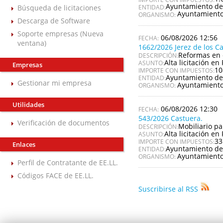
Ayuntamiento de
Búsqueda de licitaciones
ENTIDAD:
Ayuntamiento
ORGANISMO:
Descarga de Software
Soporte empresas (Nueva
06/08/2026 12:56
ventana)
1662/2026 Jerez de los C
Reformas en 
DESCRIPCIÓN:
Alta licitación en 
ASUNTO:
Empresas
10
IMPORTE CON IMPUESTOS:
Ayuntamiento de 
ENTIDAD:
Gestionar mi empresa
Ayuntamiento 
ORGANISMO:
Utilidades
06/08/2026 12:30
543/2026 Castuera.
Verificación de documentos
Mobiliario pa
DESCRIPCIÓN:
Alta licitación en 
ASUNTO:
33
IMPORTE CON IMPUESTOS:
Enlaces
Ayuntamiento de
ENTIDAD:
Ayuntamiento
ORGANISMO:
Perfil de Contratante de EE.LL.
Códigos FACE de EE.LL.
Suscribirse al RSS