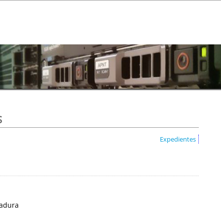
s
Expedientes
madura