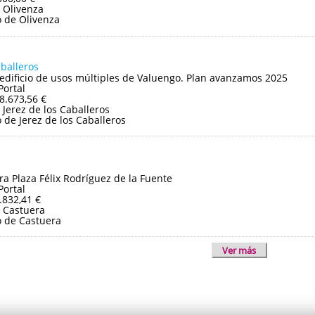
 Olivenza
 de Olivenza
aballeros
edificio de usos múltiples de Valuengo. Plan avanzamos 2025
Portal
8.673,56 €
Jerez de los Caballeros
de Jerez de los Caballeros
ra Plaza Félix Rodríguez de la Fuente
Portal
.832,41 €
 Castuera
 de Castuera
Ver más