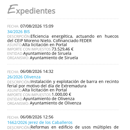
E
xpedientes
07/08/2026 15:09
34/2026 BIS
Eficiencia energética, actuando en huecos
DESCRIPCIÓN:
del CEIP Moreno Nieto. Cofinanciado FEDER
Alta licitación en Portal
ASUNTO:
73.529,46 €
IMPORTE CON IMPUESTOS:
Ayuntamiento de Siruela
ENTIDAD:
Ayuntamiento de Siruela
ORGANISMO:
06/08/2026 14:32
26/2026 Olivenza
Instalación y explotación de barra en recinto
DESCRIPCIÓN:
ferial por motivo del día de Extremadura
Alta licitación en Portal
ASUNTO:
1.000,00 €
IMPORTE CON IMPUESTOS:
Ayuntamiento de Olivenza
ENTIDAD:
Ayuntamiento de Olivenza
ORGANISMO:
06/08/2026 12:56
1662/2026 Jerez de los Caballeros
Reformas en edificio de usos múltiples de
DESCRIPCIÓN: