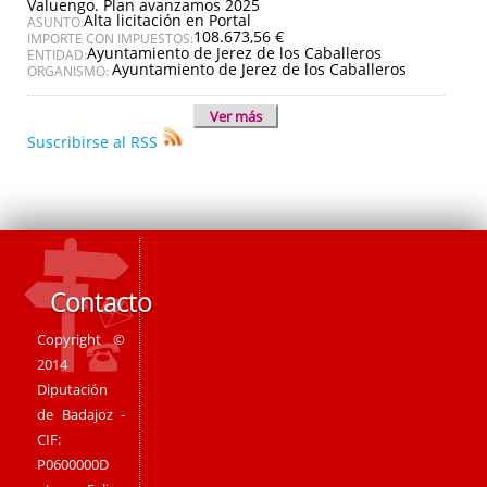
Valuengo. Plan avanzamos 2025
Alta licitación en Portal
ASUNTO:
108.673,56 €
IMPORTE CON IMPUESTOS:
Ayuntamiento de Jerez de los Caballeros
ENTIDAD:
Ayuntamiento de Jerez de los Caballeros
ORGANISMO:
Ver más
Suscribirse al RSS
Contacto
Copyright ©
2014
Diputación
de Badajoz -
CIF:
P0600000D