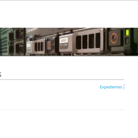
s
Expedientes