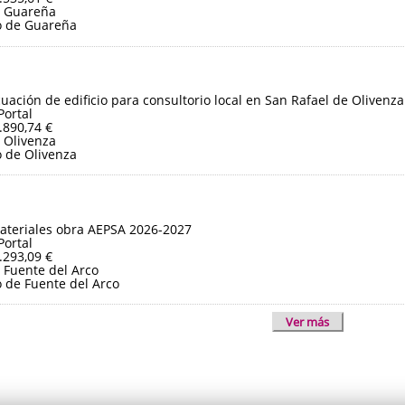
e Guareña
o de Guareña
ación de edificio para consultorio local en San Rafael de Olivenza
Portal
.890,74 €
 Olivenza
 de Olivenza
ateriales obra AEPSA 2026-2027
Portal
.293,09 €
 Fuente del Arco
 de Fuente del Arco
Ver más