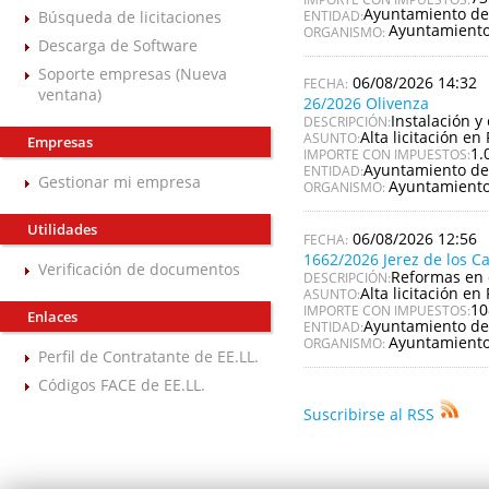
Ayuntamiento de
Búsqueda de licitaciones
ENTIDAD:
Ayuntamiento
ORGANISMO:
Descarga de Software
Soporte empresas (Nueva
06/08/2026 14:32
ventana)
26/2026 Olivenza
Instalación y
DESCRIPCIÓN:
Alta licitación en 
ASUNTO:
Empresas
1.
IMPORTE CON IMPUESTOS:
Ayuntamiento de
ENTIDAD:
Gestionar mi empresa
Ayuntamiento
ORGANISMO:
Utilidades
06/08/2026 12:56
1662/2026 Jerez de los C
Verificación de documentos
Reformas en 
DESCRIPCIÓN:
Alta licitación en 
ASUNTO:
10
IMPORTE CON IMPUESTOS:
Enlaces
Ayuntamiento de 
ENTIDAD:
Ayuntamiento 
ORGANISMO:
Perfil de Contratante de EE.LL.
Códigos FACE de EE.LL.
Suscribirse al RSS