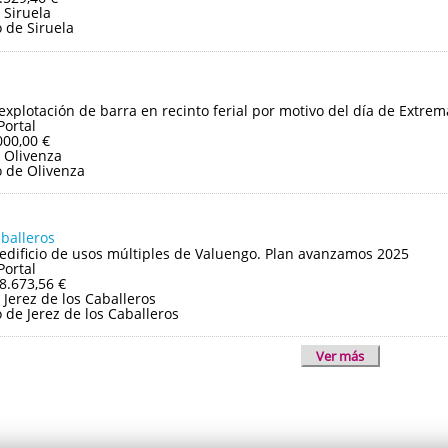
 Siruela
 de Siruela
 explotación de barra en recinto ferial por motivo del día de Extre
Portal
000,00 €
 Olivenza
 de Olivenza
aballeros
edificio de usos múltiples de Valuengo. Plan avanzamos 2025
Portal
8.673,56 €
Jerez de los Caballeros
de Jerez de los Caballeros
Ver más