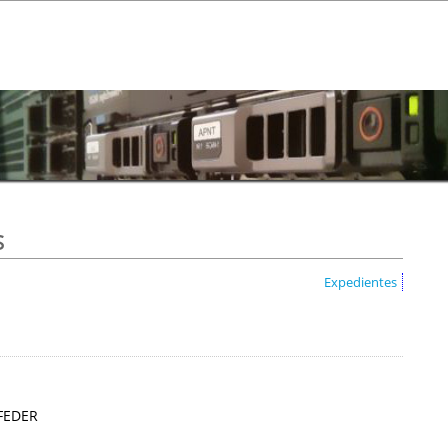
s
Expedientes
 FEDER