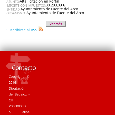
Alta licitación en Portal
ASUNTO:
30.293,09 €
IMPORTE CON IMPUESTOS:
Ayuntamiento de Fuente del Arco
ENTIDAD:
Ayuntamiento de Fuente del Arco
ORGANISMO:
Ver más
Suscribirse al RSS
Contacto
Copyright ©
2014
Diputación
de Badajoz -
CIF:
P0600000D
c/ Felipe