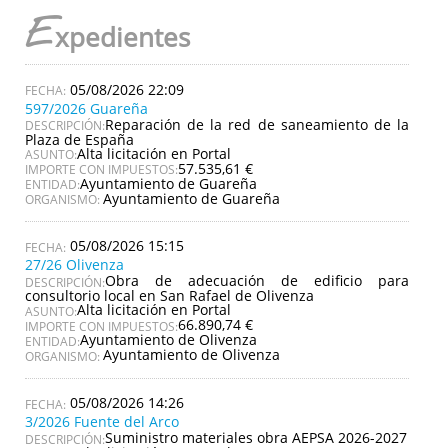
E
xpedientes
05/08/2026 22:09
597/2026 Guareña
Reparación de la red de saneamiento de la
DESCRIPCIÓN:
Plaza de España
Alta licitación en Portal
ASUNTO:
57.535,61 €
IMPORTE CON IMPUESTOS:
Ayuntamiento de Guareña
ENTIDAD:
Ayuntamiento de Guareña
ORGANISMO:
05/08/2026 15:15
27/26 Olivenza
Obra de adecuación de edificio para
DESCRIPCIÓN:
consultorio local en San Rafael de Olivenza
Alta licitación en Portal
ASUNTO:
66.890,74 €
IMPORTE CON IMPUESTOS:
Ayuntamiento de Olivenza
ENTIDAD:
Ayuntamiento de Olivenza
ORGANISMO:
05/08/2026 14:26
3/2026 Fuente del Arco
Suministro materiales obra AEPSA 2026-2027
DESCRIPCIÓN: