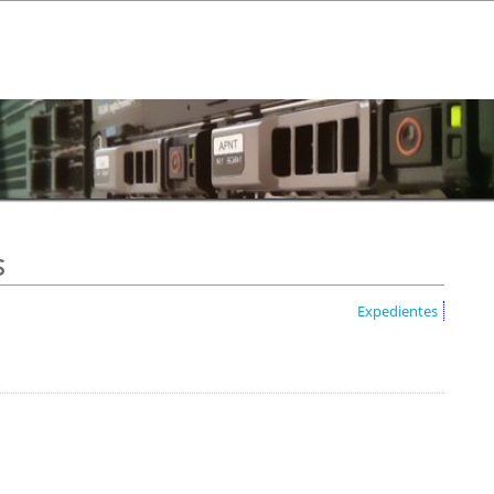
s
Expedientes