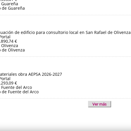
e Guareña
o de Guareña
ación de edificio para consultorio local en San Rafael de Olivenza
Portal
.890,74 €
 Olivenza
 de Olivenza
ateriales obra AEPSA 2026-2027
Portal
.293,09 €
 Fuente del Arco
 de Fuente del Arco
Ver más