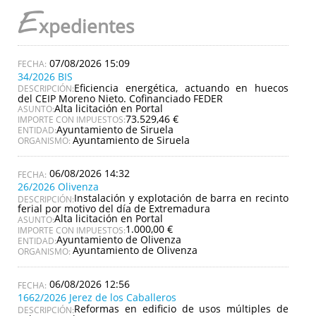
E
xpedientes
07/08/2026 15:09
34/2026 BIS
Eficiencia energética, actuando en huecos
DESCRIPCIÓN:
del CEIP Moreno Nieto. Cofinanciado FEDER
Alta licitación en Portal
ASUNTO:
73.529,46 €
IMPORTE CON IMPUESTOS:
Ayuntamiento de Siruela
ENTIDAD:
Ayuntamiento de Siruela
ORGANISMO:
06/08/2026 14:32
26/2026 Olivenza
Instalación y explotación de barra en recinto
DESCRIPCIÓN:
ferial por motivo del día de Extremadura
Alta licitación en Portal
ASUNTO:
1.000,00 €
IMPORTE CON IMPUESTOS:
Ayuntamiento de Olivenza
ENTIDAD:
Ayuntamiento de Olivenza
ORGANISMO:
06/08/2026 12:56
1662/2026 Jerez de los Caballeros
Reformas en edificio de usos múltiples de
DESCRIPCIÓN: