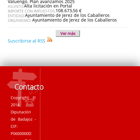
Valuengo. Plan avanzamos 2025
Alta licitación en Portal
ASUNTO:
108.673,56 €
IMPORTE CON IMPUESTOS:
Ayuntamiento de Jerez de los Caballeros
ENTIDAD:
Ayuntamiento de Jerez de los Caballeros
ORGANISMO:
Ver más
Suscribirse al RSS
Contacto
Copyright ©
2014
Diputación
de Badajoz -
CIF:
P0600000D