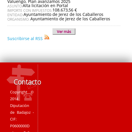
Valuengo. Plan avanzamos 2025
Alta licitación en Portal
ASUNTO:
108.673,56 €
IMPORTE CON IMPUESTOS:
Ayuntamiento de Jerez de los Caballeros
ENTIDAD:
Ayuntamiento de Jerez de los Caballeros
ORGANISMO:
Ver más
Suscribirse al RSS
Contacto
Copyright ©
2014
Diputación
de Badajoz -
CIF:
P0600000D