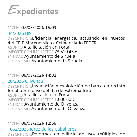
E
xpedientes
07/08/2026 15:09
34/2026 BIS
Eficiencia energética, actuando en huecos
DESCRIPCIÓN:
del CEIP Moreno Nieto. Cofinanciado FEDER
Alta licitación en Portal
ASUNTO:
73.529,46 €
IMPORTE CON IMPUESTOS:
Ayuntamiento de Siruela
ENTIDAD:
Ayuntamiento de Siruela
ORGANISMO:
06/08/2026 14:32
26/2026 Olivenza
Instalación y explotación de barra en recinto
DESCRIPCIÓN:
ferial por motivo del día de Extremadura
Alta licitación en Portal
ASUNTO:
1.000,00 €
IMPORTE CON IMPUESTOS:
Ayuntamiento de Olivenza
ENTIDAD:
Ayuntamiento de Olivenza
ORGANISMO:
06/08/2026 12:56
1662/2026 Jerez de los Caballeros
Reformas en edificio de usos múltiples de
DESCRIPCIÓN: