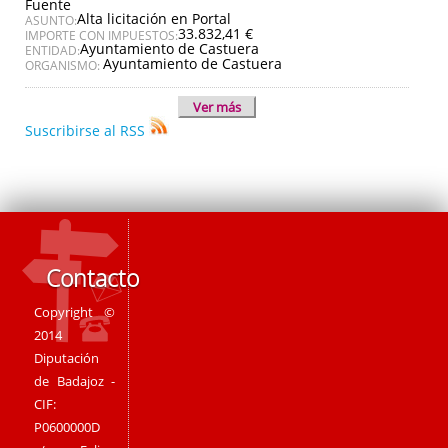
Fuente
Alta licitación en Portal
ASUNTO:
33.832,41 €
IMPORTE CON IMPUESTOS:
Ayuntamiento de Castuera
ENTIDAD:
Ayuntamiento de Castuera
ORGANISMO:
Ver más
Suscribirse al RSS
Contacto
Copyright ©
2014
Diputación
de Badajoz -
CIF:
P0600000D