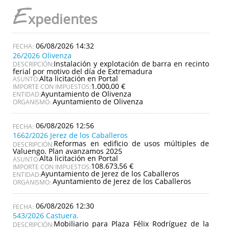
E
xpedientes
06/08/2026 14:32
26/2026 Olivenza
Instalación y explotación de barra en recinto
DESCRIPCIÓN:
ferial por motivo del día de Extremadura
Alta licitación en Portal
ASUNTO:
1.000,00 €
IMPORTE CON IMPUESTOS:
Ayuntamiento de Olivenza
ENTIDAD:
Ayuntamiento de Olivenza
ORGANISMO:
06/08/2026 12:56
1662/2026 Jerez de los Caballeros
Reformas en edificio de usos múltiples de
DESCRIPCIÓN:
Valuengo. Plan avanzamos 2025
Alta licitación en Portal
ASUNTO:
108.673,56 €
IMPORTE CON IMPUESTOS:
Ayuntamiento de Jerez de los Caballeros
ENTIDAD:
Ayuntamiento de Jerez de los Caballeros
ORGANISMO:
06/08/2026 12:30
543/2026 Castuera.
Mobiliario para Plaza Félix Rodríguez de la
DESCRIPCIÓN: