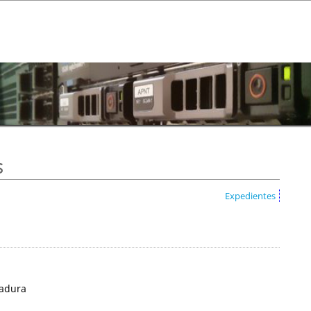
s
Expedientes
madura