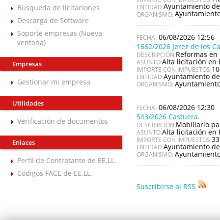
Ayuntamiento de
Búsqueda de licitaciones
ENTIDAD:
Ayuntamiento
ORGANISMO:
Descarga de Software
Soporte empresas (Nueva
06/08/2026 12:56
ventana)
1662/2026 Jerez de los C
Reformas en 
DESCRIPCIÓN:
Alta licitación en 
ASUNTO:
Empresas
10
IMPORTE CON IMPUESTOS:
Ayuntamiento de 
ENTIDAD:
Gestionar mi empresa
Ayuntamiento 
ORGANISMO:
Utilidades
06/08/2026 12:30
543/2026 Castuera.
Verificación de documentos
Mobiliario pa
DESCRIPCIÓN:
Alta licitación en 
ASUNTO:
33
IMPORTE CON IMPUESTOS:
Enlaces
Ayuntamiento de
ENTIDAD:
Ayuntamiento
ORGANISMO:
Perfil de Contratante de EE.LL.
Códigos FACE de EE.LL.
Suscribirse al RSS