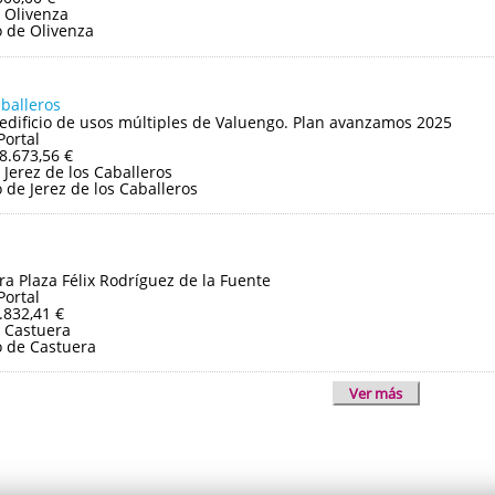
 Olivenza
 de Olivenza
aballeros
edificio de usos múltiples de Valuengo. Plan avanzamos 2025
Portal
8.673,56 €
Jerez de los Caballeros
de Jerez de los Caballeros
ra Plaza Félix Rodríguez de la Fuente
Portal
.832,41 €
 Castuera
 de Castuera
Ver más