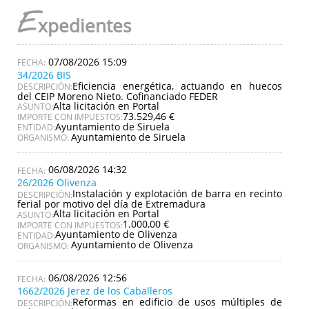
E
xpedientes
07/08/2026 15:09
34/2026 BIS
Eficiencia energética, actuando en huecos
DESCRIPCIÓN:
del CEIP Moreno Nieto. Cofinanciado FEDER
Alta licitación en Portal
ASUNTO:
73.529,46 €
IMPORTE CON IMPUESTOS:
Ayuntamiento de Siruela
ENTIDAD:
Ayuntamiento de Siruela
ORGANISMO:
06/08/2026 14:32
26/2026 Olivenza
Instalación y explotación de barra en recinto
DESCRIPCIÓN:
ferial por motivo del día de Extremadura
Alta licitación en Portal
ASUNTO:
1.000,00 €
IMPORTE CON IMPUESTOS:
Ayuntamiento de Olivenza
ENTIDAD:
Ayuntamiento de Olivenza
ORGANISMO:
06/08/2026 12:56
1662/2026 Jerez de los Caballeros
Reformas en edificio de usos múltiples de
DESCRIPCIÓN: