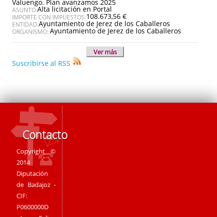
Valuengo. Plan avanzamos 2025
Alta licitación en Portal
ASUNTO:
108.673,56 €
IMPORTE CON IMPUESTOS:
Ayuntamiento de Jerez de los Caballeros
ENTIDAD:
Ayuntamiento de Jerez de los Caballeros
ORGANISMO:
Ver más
Suscribirse al RSS
Contacto
Copyright ©
2014
Diputación
de Badajoz -
CIF:
P0600000D