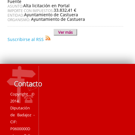
Fuente
Alta licitación en Portal
ASUNTO:
33.832,41 €
IMPORTE CON IMPUESTOS:
Ayuntamiento de Castuera
ENTIDAD:
Ayuntamiento de Castuera
ORGANISMO:
Ver más
Suscribirse al RSS
Contacto
Copyright ©
2014
Diputación
de Badajoz -
CIF:
P0600000D