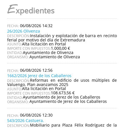
E
xpedientes
06/08/2026 14:32
26/2026 Olivenza
Instalación y explotación de barra en recinto
DESCRIPCIÓN:
ferial por motivo del día de Extremadura
Alta licitación en Portal
ASUNTO:
1.000,00 €
IMPORTE CON IMPUESTOS:
Ayuntamiento de Olivenza
ENTIDAD:
Ayuntamiento de Olivenza
ORGANISMO:
06/08/2026 12:56
1662/2026 Jerez de los Caballeros
Reformas en edificio de usos múltiples de
DESCRIPCIÓN:
Valuengo. Plan avanzamos 2025
Alta licitación en Portal
ASUNTO:
108.673,56 €
IMPORTE CON IMPUESTOS:
Ayuntamiento de Jerez de los Caballeros
ENTIDAD:
Ayuntamiento de Jerez de los Caballeros
ORGANISMO:
06/08/2026 12:30
543/2026 Castuera.
Mobiliario para Plaza Félix Rodríguez de la
DESCRIPCIÓN: