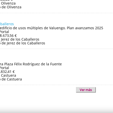
 Olivenza
 de Olivenza
aballeros
edificio de usos múltiples de Valuengo. Plan avanzamos 2025
Portal
8.673,56 €
Jerez de los Caballeros
de Jerez de los Caballeros
ra Plaza Félix Rodríguez de la Fuente
Portal
.832,41 €
 Castuera
 de Castuera
Ver más