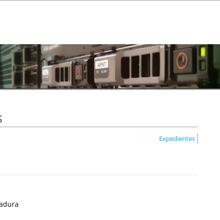
s
Expedientes
madura