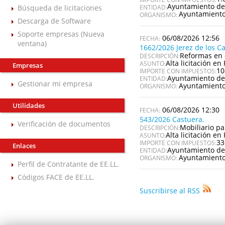
Ayuntamiento de
Búsqueda de licitaciones
ENTIDAD:
Ayuntamiento
ORGANISMO:
Descarga de Software
Soporte empresas (Nueva
06/08/2026 12:56
ventana)
1662/2026 Jerez de los C
Reformas en 
DESCRIPCIÓN:
Alta licitación en 
ASUNTO:
Empresas
10
IMPORTE CON IMPUESTOS:
Ayuntamiento de 
ENTIDAD:
Gestionar mi empresa
Ayuntamiento 
ORGANISMO:
Utilidades
06/08/2026 12:30
543/2026 Castuera.
Verificación de documentos
Mobiliario pa
DESCRIPCIÓN:
Alta licitación en 
ASUNTO:
33
IMPORTE CON IMPUESTOS:
Enlaces
Ayuntamiento de
ENTIDAD:
Ayuntamiento
ORGANISMO:
Perfil de Contratante de EE.LL.
Códigos FACE de EE.LL.
Suscribirse al RSS