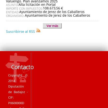
Valuengo. Plan avanzamos 2025
Alta licitación en Portal
ASUNTO:
108.673,56 €
IMPORTE CON IMPUESTOS:
Ayuntamiento de Jerez de los Caballeros
ENTIDAD:
Ayuntamiento de Jerez de los Caballeros
ORGANISMO:
Ver más
Suscribirse al RSS
Contacto
Copyright ©
2014
Diputación
de Badajoz -
CIF:
P0600000D