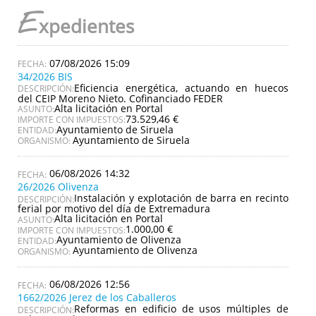
E
xpedientes
07/08/2026 15:09
34/2026 BIS
Eficiencia energética, actuando en huecos
DESCRIPCIÓN:
del CEIP Moreno Nieto. Cofinanciado FEDER
Alta licitación en Portal
ASUNTO:
73.529,46 €
IMPORTE CON IMPUESTOS:
Ayuntamiento de Siruela
ENTIDAD:
Ayuntamiento de Siruela
ORGANISMO:
06/08/2026 14:32
26/2026 Olivenza
Instalación y explotación de barra en recinto
DESCRIPCIÓN:
ferial por motivo del día de Extremadura
Alta licitación en Portal
ASUNTO:
1.000,00 €
IMPORTE CON IMPUESTOS:
Ayuntamiento de Olivenza
ENTIDAD:
Ayuntamiento de Olivenza
ORGANISMO:
06/08/2026 12:56
1662/2026 Jerez de los Caballeros
Reformas en edificio de usos múltiples de
DESCRIPCIÓN: