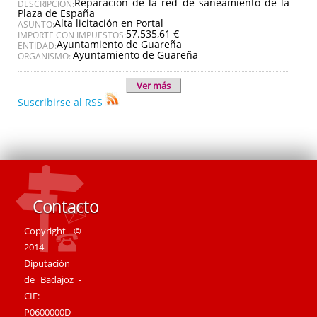
Reparación de la red de saneamiento de la
DESCRIPCIÓN:
Plaza de España
Alta licitación en Portal
ASUNTO:
57.535,61 €
IMPORTE CON IMPUESTOS:
Ayuntamiento de Guareña
ENTIDAD:
Ayuntamiento de Guareña
ORGANISMO:
Ver más
Suscribirse al RSS
Contacto
Copyright ©
2014
Diputación
de Badajoz -
CIF:
P0600000D