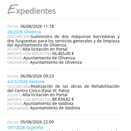
E
xpedientes
06/08/2026 11:18
28/2026 Olivenza
Suministro de dos máquinas barredoras y
DESCRIPCIÓN:
dos furgonetas para los servicios generales y de limpieza
del Ayuntamiento de Olivenza
Alta licitación en Portal
ASUNTO:
56.465,00 €
IMPORTE CON IMPUESTOS:
Ayuntamiento de Olivenza
ENTIDAD:
Ayuntamiento de Olivenza
ORGANISMO:
06/08/2026 09:23
4.O.S/2026 Valdivia
Realización de las obras de Rehabilitación
DESCRIPCIÓN:
del Centro Cívico (Fase VI: Patio)
Alta licitación en Portal
ASUNTO:
88.834,82 €
IMPORTE CON IMPUESTOS:
Ayuntamiento de Valdivia
ENTIDAD:
Ayuntamiento de Valdivia
ORGANISMO:
05/08/2026 22:09
597/2026 Guareña