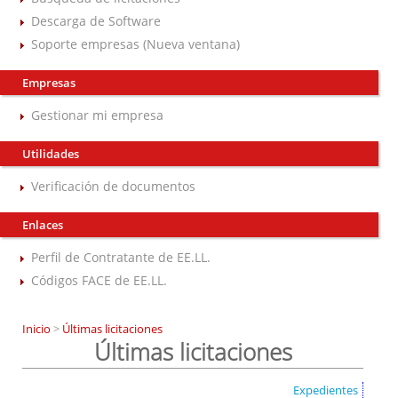
Descarga de Software
Soporte empresas (Nueva ventana)
Empresas
Gestionar mi empresa
Utilidades
Verificación de documentos
Enlaces
Perfil de Contratante de EE.LL.
Códigos FACE de EE.LL.
Inicio
>
Últimas licitaciones
Últimas licitaciones
Expedientes