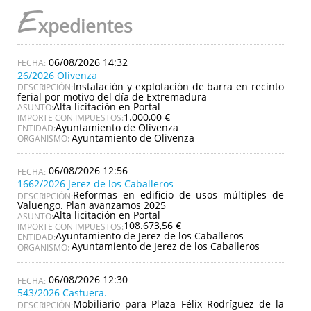
E
xpedientes
06/08/2026 14:32
26/2026 Olivenza
Instalación y explotación de barra en recinto
DESCRIPCIÓN:
ferial por motivo del día de Extremadura
Alta licitación en Portal
ASUNTO:
1.000,00 €
IMPORTE CON IMPUESTOS:
Ayuntamiento de Olivenza
ENTIDAD:
Ayuntamiento de Olivenza
ORGANISMO:
06/08/2026 12:56
1662/2026 Jerez de los Caballeros
Reformas en edificio de usos múltiples de
DESCRIPCIÓN:
Valuengo. Plan avanzamos 2025
Alta licitación en Portal
ASUNTO:
108.673,56 €
IMPORTE CON IMPUESTOS:
Ayuntamiento de Jerez de los Caballeros
ENTIDAD:
Ayuntamiento de Jerez de los Caballeros
ORGANISMO:
06/08/2026 12:30
543/2026 Castuera.
Mobiliario para Plaza Félix Rodríguez de la
DESCRIPCIÓN: