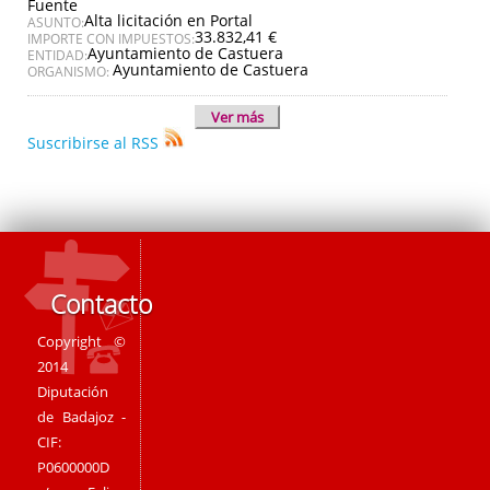
Fuente
Alta licitación en Portal
ASUNTO:
33.832,41 €
IMPORTE CON IMPUESTOS:
Ayuntamiento de Castuera
ENTIDAD:
Ayuntamiento de Castuera
ORGANISMO:
Ver más
Suscribirse al RSS
Contacto
Copyright ©
2014
Diputación
de Badajoz -
CIF:
P0600000D