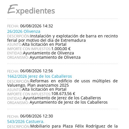
E
xpedientes
06/08/2026 14:32
26/2026 Olivenza
Instalación y explotación de barra en recinto
DESCRIPCIÓN:
ferial por motivo del día de Extremadura
Alta licitación en Portal
ASUNTO:
1.000,00 €
IMPORTE CON IMPUESTOS:
Ayuntamiento de Olivenza
ENTIDAD:
Ayuntamiento de Olivenza
ORGANISMO:
06/08/2026 12:56
1662/2026 Jerez de los Caballeros
Reformas en edificio de usos múltiples de
DESCRIPCIÓN:
Valuengo. Plan avanzamos 2025
Alta licitación en Portal
ASUNTO:
108.673,56 €
IMPORTE CON IMPUESTOS:
Ayuntamiento de Jerez de los Caballeros
ENTIDAD:
Ayuntamiento de Jerez de los Caballeros
ORGANISMO:
06/08/2026 12:30
543/2026 Castuera.
Mobiliario para Plaza Félix Rodríguez de la
DESCRIPCIÓN: