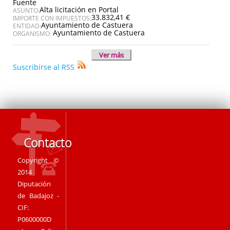
Fuente
Alta licitación en Portal
ASUNTO:
33.832,41 €
IMPORTE CON IMPUESTOS:
Ayuntamiento de Castuera
ENTIDAD:
Ayuntamiento de Castuera
ORGANISMO:
Ver más
Suscribirse al RSS
Contacto
Copyright ©
2014
Diputación
de Badajoz -
CIF:
P0600000D