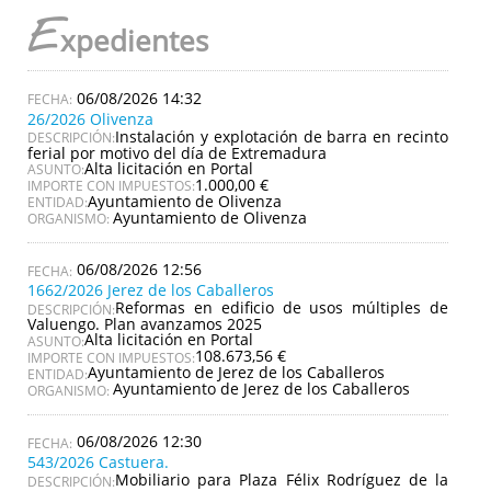
E
xpedientes
06/08/2026 14:32
26/2026 Olivenza
Instalación y explotación de barra en recinto
DESCRIPCIÓN:
ferial por motivo del día de Extremadura
Alta licitación en Portal
ASUNTO:
1.000,00 €
IMPORTE CON IMPUESTOS:
Ayuntamiento de Olivenza
ENTIDAD:
Ayuntamiento de Olivenza
ORGANISMO:
06/08/2026 12:56
1662/2026 Jerez de los Caballeros
Reformas en edificio de usos múltiples de
DESCRIPCIÓN:
Valuengo. Plan avanzamos 2025
Alta licitación en Portal
ASUNTO:
108.673,56 €
IMPORTE CON IMPUESTOS:
Ayuntamiento de Jerez de los Caballeros
ENTIDAD:
Ayuntamiento de Jerez de los Caballeros
ORGANISMO:
06/08/2026 12:30
543/2026 Castuera.
Mobiliario para Plaza Félix Rodríguez de la
DESCRIPCIÓN: