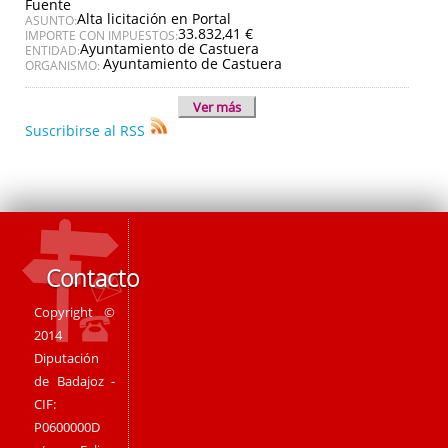
Fuente
Alta licitación en Portal
ASUNTO:
33.832,41 €
IMPORTE CON IMPUESTOS:
Ayuntamiento de Castuera
ENTIDAD:
Ayuntamiento de Castuera
ORGANISMO:
Ver más
Suscribirse al RSS
Contacto
Copyright ©
2014
Diputación
de Badajoz -
CIF:
P0600000D