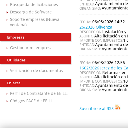
Ayuntamiento de
Búsqueda de licitaciones
ENTIDAD:
Ayuntamiento
ORGANISMO:
Descarga de Software
Soporte empresas (Nueva
06/08/2026 14:32
ventana)
26/2026 Olivenza
Instalación y
DESCRIPCIÓN:
Alta licitación en 
ASUNTO:
Empresas
1.
IMPORTE CON IMPUESTOS:
Ayuntamiento de
ENTIDAD:
Gestionar mi empresa
Ayuntamiento
ORGANISMO:
Utilidades
06/08/2026 12:56
1662/2026 Jerez de los C
Verificación de documentos
Reformas en 
DESCRIPCIÓN:
Alta licitación en 
ASUNTO:
10
IMPORTE CON IMPUESTOS:
Enlaces
Ayuntamiento de 
ENTIDAD:
Ayuntamiento 
ORGANISMO:
Perfil de Contratante de EE.LL.
Códigos FACE de EE.LL.
Suscribirse al RSS