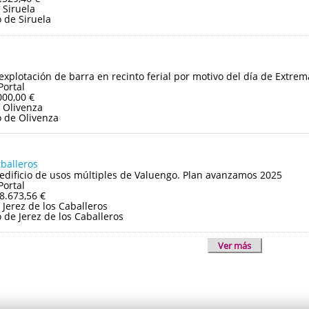
 Siruela
 de Siruela
 explotación de barra en recinto ferial por motivo del día de Extre
Portal
000,00 €
 Olivenza
 de Olivenza
aballeros
edificio de usos múltiples de Valuengo. Plan avanzamos 2025
Portal
8.673,56 €
Jerez de los Caballeros
de Jerez de los Caballeros
Ver más