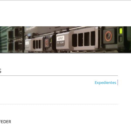
s
Expedientes
 FEDER