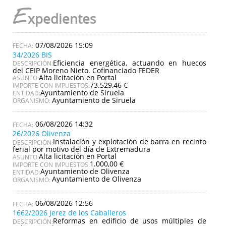
E
xpedientes
07/08/2026 15:09
34/2026 BIS
Eficiencia energética, actuando en huecos
DESCRIPCIÓN:
del CEIP Moreno Nieto. Cofinanciado FEDER
Alta licitación en Portal
ASUNTO:
73.529,46 €
IMPORTE CON IMPUESTOS:
Ayuntamiento de Siruela
ENTIDAD:
Ayuntamiento de Siruela
ORGANISMO:
06/08/2026 14:32
26/2026 Olivenza
Instalación y explotación de barra en recinto
DESCRIPCIÓN:
ferial por motivo del día de Extremadura
Alta licitación en Portal
ASUNTO:
1.000,00 €
IMPORTE CON IMPUESTOS:
Ayuntamiento de Olivenza
ENTIDAD:
Ayuntamiento de Olivenza
ORGANISMO:
06/08/2026 12:56
1662/2026 Jerez de los Caballeros
Reformas en edificio de usos múltiples de
DESCRIPCIÓN: