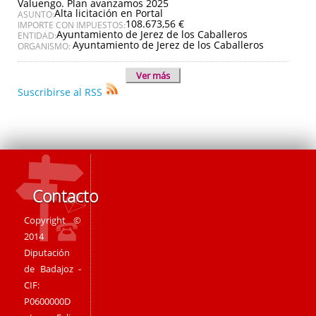
Valuengo. Plan avanzamos 2025
Alta licitación en Portal
ASUNTO:
108.673,56 €
IMPORTE CON IMPUESTOS:
Ayuntamiento de Jerez de los Caballeros
ENTIDAD:
Ayuntamiento de Jerez de los Caballeros
ORGANISMO:
Ver más
Suscribirse al RSS
Contacto
Copyright ©
2014
Diputación
de Badajoz -
CIF:
P0600000D