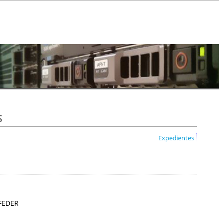
s
Expedientes
 FEDER