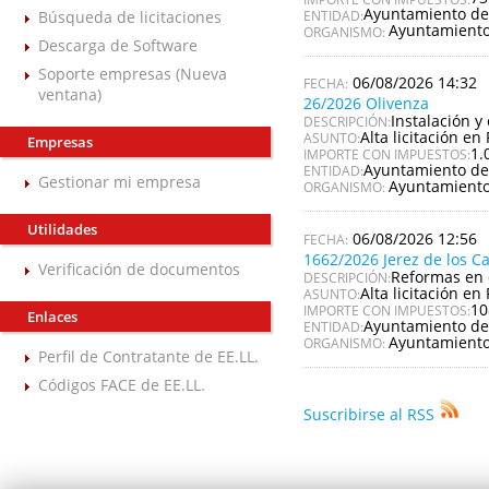
Ayuntamiento de
Búsqueda de licitaciones
ENTIDAD:
Ayuntamiento
ORGANISMO:
Descarga de Software
Soporte empresas (Nueva
06/08/2026 14:32
ventana)
26/2026 Olivenza
Instalación y
DESCRIPCIÓN:
Alta licitación en 
ASUNTO:
Empresas
1.
IMPORTE CON IMPUESTOS:
Ayuntamiento de
ENTIDAD:
Gestionar mi empresa
Ayuntamiento
ORGANISMO:
Utilidades
06/08/2026 12:56
1662/2026 Jerez de los C
Verificación de documentos
Reformas en 
DESCRIPCIÓN:
Alta licitación en 
ASUNTO:
10
IMPORTE CON IMPUESTOS:
Enlaces
Ayuntamiento de 
ENTIDAD:
Ayuntamiento 
ORGANISMO:
Perfil de Contratante de EE.LL.
Códigos FACE de EE.LL.
Suscribirse al RSS