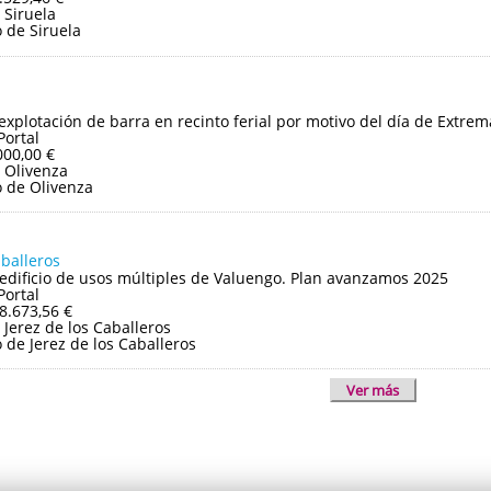
 Siruela
 de Siruela
 explotación de barra en recinto ferial por motivo del día de Extre
Portal
000,00 €
 Olivenza
 de Olivenza
aballeros
edificio de usos múltiples de Valuengo. Plan avanzamos 2025
Portal
8.673,56 €
Jerez de los Caballeros
de Jerez de los Caballeros
Ver más