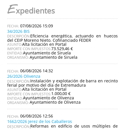
E
xpedientes
07/08/2026 15:09
34/2026 BIS
Eficiencia energética, actuando en huecos
DESCRIPCIÓN:
del CEIP Moreno Nieto. Cofinanciado FEDER
Alta licitación en Portal
ASUNTO:
73.529,46 €
IMPORTE CON IMPUESTOS:
Ayuntamiento de Siruela
ENTIDAD:
Ayuntamiento de Siruela
ORGANISMO:
06/08/2026 14:32
26/2026 Olivenza
Instalación y explotación de barra en recinto
DESCRIPCIÓN:
ferial por motivo del día de Extremadura
Alta licitación en Portal
ASUNTO:
1.000,00 €
IMPORTE CON IMPUESTOS:
Ayuntamiento de Olivenza
ENTIDAD:
Ayuntamiento de Olivenza
ORGANISMO:
06/08/2026 12:56
1662/2026 Jerez de los Caballeros
Reformas en edificio de usos múltiples de
DESCRIPCIÓN: