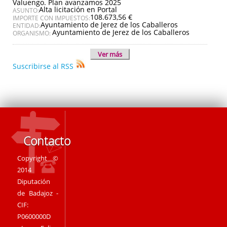
Valuengo. Plan avanzamos 2025
Alta licitación en Portal
ASUNTO:
108.673,56 €
IMPORTE CON IMPUESTOS:
Ayuntamiento de Jerez de los Caballeros
ENTIDAD:
Ayuntamiento de Jerez de los Caballeros
ORGANISMO:
Ver más
Suscribirse al RSS
Contacto
Copyright ©
2014
Diputación
de Badajoz -
CIF:
P0600000D