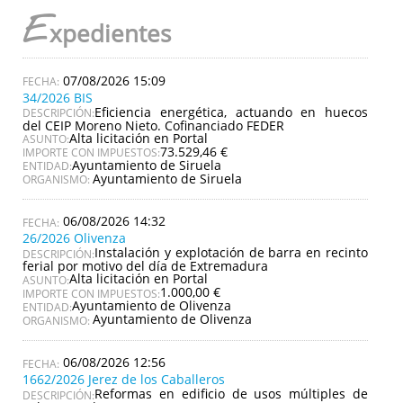
E
xpedientes
07/08/2026 15:09
34/2026 BIS
Eficiencia energética, actuando en huecos
DESCRIPCIÓN:
del CEIP Moreno Nieto. Cofinanciado FEDER
Alta licitación en Portal
ASUNTO:
73.529,46 €
IMPORTE CON IMPUESTOS:
Ayuntamiento de Siruela
ENTIDAD:
Ayuntamiento de Siruela
ORGANISMO:
06/08/2026 14:32
26/2026 Olivenza
Instalación y explotación de barra en recinto
DESCRIPCIÓN:
ferial por motivo del día de Extremadura
Alta licitación en Portal
ASUNTO:
1.000,00 €
IMPORTE CON IMPUESTOS:
Ayuntamiento de Olivenza
ENTIDAD:
Ayuntamiento de Olivenza
ORGANISMO:
06/08/2026 12:56
1662/2026 Jerez de los Caballeros
Reformas en edificio de usos múltiples de
DESCRIPCIÓN: