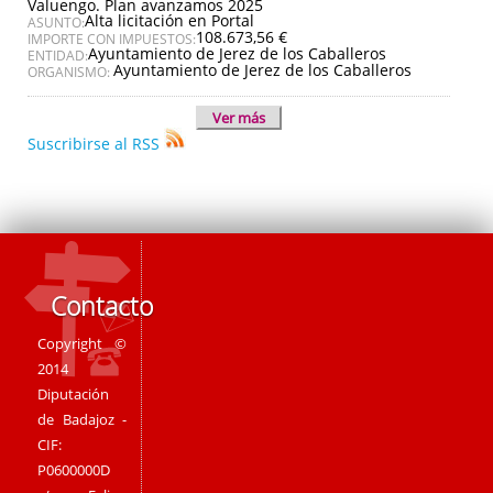
Valuengo. Plan avanzamos 2025
Alta licitación en Portal
ASUNTO:
108.673,56 €
IMPORTE CON IMPUESTOS:
Ayuntamiento de Jerez de los Caballeros
ENTIDAD:
Ayuntamiento de Jerez de los Caballeros
ORGANISMO:
Ver más
Suscribirse al RSS
Contacto
Copyright ©
2014
Diputación
de Badajoz -
CIF:
P0600000D