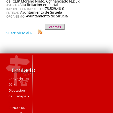
del CEIP Moreno Nieto. Cofinanciado FEDER
Alta licitación en Portal
ASUNTO:
73.529,46 €
IMPORTE CON IMPUESTOS:
Ayuntamiento de Siruela
ENTIDAD:
Ayuntamiento de Siruela
ORGANISMO:
Ver más
Suscribirse al RSS
Contacto
Copyright ©
2014
Diputación
de Badajoz -
CIF:
P0600000D