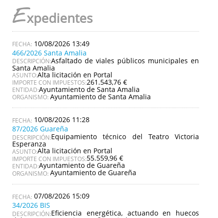
E
xpedientes
10/08/2026 13:49
466/2026 Santa Amalia
Asfaltado de viales públicos municipales en
DESCRIPCIÓN:
Santa Amalia
Alta licitación en Portal
ASUNTO:
261.543,76 €
IMPORTE CON IMPUESTOS:
Ayuntamiento de Santa Amalia
ENTIDAD:
Ayuntamiento de Santa Amalia
ORGANISMO:
10/08/2026 11:28
87/2026 Guareña
Equipamiento técnico del Teatro Victoria
DESCRIPCIÓN:
Esperanza
Alta licitación en Portal
ASUNTO:
55.559,96 €
IMPORTE CON IMPUESTOS:
Ayuntamiento de Guareña
ENTIDAD:
Ayuntamiento de Guareña
ORGANISMO:
07/08/2026 15:09
34/2026 BIS
Eficiencia energética, actuando en huecos
DESCRIPCIÓN: