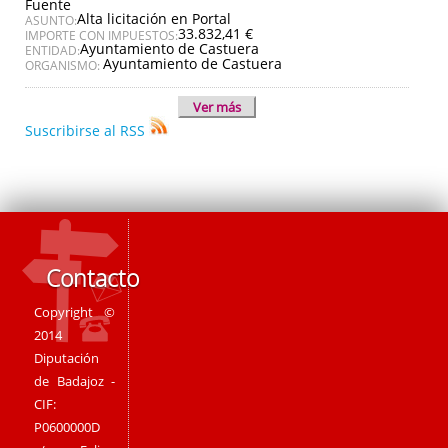
Fuente
Alta licitación en Portal
ASUNTO:
33.832,41 €
IMPORTE CON IMPUESTOS:
Ayuntamiento de Castuera
ENTIDAD:
Ayuntamiento de Castuera
ORGANISMO:
Ver más
Suscribirse al RSS
Contacto
Copyright ©
2014
Diputación
de Badajoz -
CIF:
P0600000D