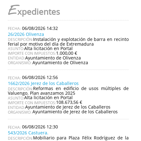
E
xpedientes
06/08/2026 14:32
26/2026 Olivenza
Instalación y explotación de barra en recinto
DESCRIPCIÓN:
ferial por motivo del día de Extremadura
Alta licitación en Portal
ASUNTO:
1.000,00 €
IMPORTE CON IMPUESTOS:
Ayuntamiento de Olivenza
ENTIDAD:
Ayuntamiento de Olivenza
ORGANISMO:
06/08/2026 12:56
1662/2026 Jerez de los Caballeros
Reformas en edificio de usos múltiples de
DESCRIPCIÓN:
Valuengo. Plan avanzamos 2025
Alta licitación en Portal
ASUNTO:
108.673,56 €
IMPORTE CON IMPUESTOS:
Ayuntamiento de Jerez de los Caballeros
ENTIDAD:
Ayuntamiento de Jerez de los Caballeros
ORGANISMO:
06/08/2026 12:30
543/2026 Castuera.
Mobiliario para Plaza Félix Rodríguez de la
DESCRIPCIÓN: