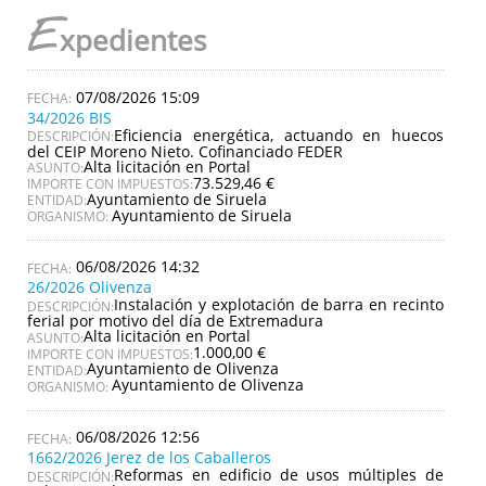
E
xpedientes
07/08/2026 15:09
34/2026 BIS
Eficiencia energética, actuando en huecos
DESCRIPCIÓN:
del CEIP Moreno Nieto. Cofinanciado FEDER
Alta licitación en Portal
ASUNTO:
73.529,46 €
IMPORTE CON IMPUESTOS:
Ayuntamiento de Siruela
ENTIDAD:
Ayuntamiento de Siruela
ORGANISMO:
06/08/2026 14:32
26/2026 Olivenza
Instalación y explotación de barra en recinto
DESCRIPCIÓN:
ferial por motivo del día de Extremadura
Alta licitación en Portal
ASUNTO:
1.000,00 €
IMPORTE CON IMPUESTOS:
Ayuntamiento de Olivenza
ENTIDAD:
Ayuntamiento de Olivenza
ORGANISMO:
06/08/2026 12:56
1662/2026 Jerez de los Caballeros
Reformas en edificio de usos múltiples de
DESCRIPCIÓN: