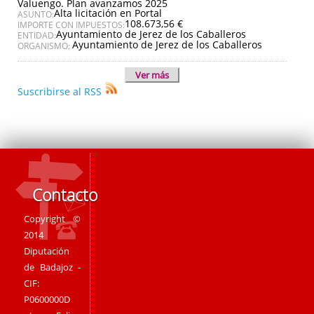
Valuengo. Plan avanzamos 2025
Alta licitación en Portal
ASUNTO:
108.673,56 €
IMPORTE CON IMPUESTOS:
Ayuntamiento de Jerez de los Caballeros
ENTIDAD:
Ayuntamiento de Jerez de los Caballeros
ORGANISMO:
Ver más
Suscribirse al RSS
Contacto
Copyright ©
2014
Diputación
de Badajoz -
CIF:
P0600000D