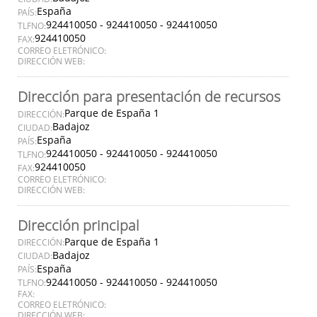
España
PAÍS:
924410050 - 924410050 - 924410050
TLFNO:
924410050
FAX:
CORREO ELETRÓNICO:
DIRECCIÓN WEB:
Dirección para presentación de recursos
Parque de España 1
DIRECCIÓN:
Badajoz
CIUDAD:
España
PAÍS:
924410050 - 924410050 - 924410050
TLFNO:
924410050
FAX:
CORREO ELETRÓNICO:
DIRECCIÓN WEB:
Dirección principal
Parque de España 1
DIRECCIÓN:
Badajoz
CIUDAD:
España
PAÍS:
924410050 - 924410050 - 924410050
TLFNO:
FAX:
CORREO ELETRÓNICO:
DIRECCIÓN WEB: