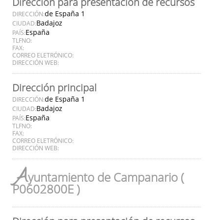
Dirección para presentación de recursos
de España 1
DIRECCIÓN:
Badajoz
CIUDAD:
España
PAÍS:
TLFNO:
FAX:
CORREO ELETRÓNICO:
DIRECCIÓN WEB:
Dirección principal
de España 1
DIRECCIÓN:
Badajoz
CIUDAD:
España
PAÍS:
TLFNO:
FAX:
CORREO ELETRÓNICO:
DIRECCIÓN WEB:
A
yuntamiento de Campanario (
P0602800E )