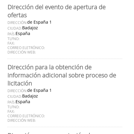
Dirección del evento de apertura de
ofertas
de España 1
DIRECCIÓN:
Badajoz
CIUDAD:
España
PAÍS:
TLFNO:
FAX:
CORREO ELETRÓNICO:
DIRECCIÓN WEB:
Dirección para la obtención de
información adicional sobre proceso de
licitación
de España 1
DIRECCIÓN:
Badajoz
CIUDAD:
España
PAÍS:
TLFNO:
FAX:
CORREO ELETRÓNICO:
DIRECCIÓN WEB: