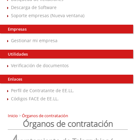
Descarga de Software
Soporte empresas (Nueva ventana)
Empresas
Gestionar mi empresa
Utilidades
Verificación de documentos
Enlaces
Perfil de Contratante de EE.LL.
Códigos FACE de EE.LL.
Inicio
>
Órganos de contratación
Órganos de contratación