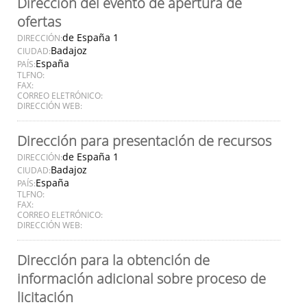
Dirección del evento de apertura de
ofertas
de España 1
DIRECCIÓN:
Badajoz
CIUDAD:
España
PAÍS:
TLFNO:
FAX:
CORREO ELETRÓNICO:
DIRECCIÓN WEB:
Dirección para presentación de recursos
de España 1
DIRECCIÓN:
Badajoz
CIUDAD:
España
PAÍS:
TLFNO:
FAX:
CORREO ELETRÓNICO:
DIRECCIÓN WEB:
Dirección para la obtención de
información adicional sobre proceso de
licitación