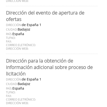
DIRECCIÓN WEB:
Dirección del evento de apertura de
ofertas
de España 1
DIRECCIÓN:
Badajoz
CIUDAD:
España
PAÍS:
TLFNO:
FAX:
CORREO ELETRÓNICO:
DIRECCIÓN WEB:
Dirección para la obtención de
información adicional sobre proceso de
licitación
de España 1
DIRECCIÓN:
Badajoz
CIUDAD:
España
PAÍS:
TLFNO:
FAX:
CORREO ELETRÓNICO:
DIRECCIÓN WEB: