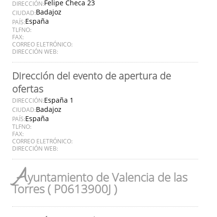
Felipe Checa 23
DIRECCIÓN:
Badajoz
CIUDAD:
España
PAÍS:
TLFNO:
FAX:
CORREO ELETRÓNICO:
DIRECCIÓN WEB:
Dirección del evento de apertura de
ofertas
España 1
DIRECCIÓN:
Badajoz
CIUDAD:
España
PAÍS:
TLFNO:
FAX:
CORREO ELETRÓNICO:
DIRECCIÓN WEB:
A
yuntamiento de Valencia de las
Torres ( P0613900J )