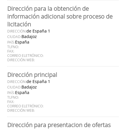
Dirección para la obtención de
información adicional sobre proceso de
licitación
de España 1
DIRECCIÓN:
Badajoz
CIUDAD:
España
PAÍS:
TLFNO:
FAX:
CORREO ELETRÓNICO:
DIRECCIÓN WEB:
Dirección principal
de España 1
DIRECCIÓN:
Badajoz
CIUDAD:
España
PAÍS:
TLFNO:
FAX:
CORREO ELETRÓNICO:
DIRECCIÓN WEB:
Dirección para presentacion de ofertas