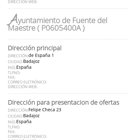
DIRECCIÓN WEB:
A
yuntamiento de Fuente del
Maestre ( P0605400A )
Dirección principal
de España 1
DIRECCIÓN:
Badajoz
CIUDAD:
España
PAÍS:
TLFNO:
FAX:
CORREO ELETRÓNICO:
DIRECCIÓN WEB:
Dirección para presentacion de ofertas
Felipe Checa 23
DIRECCIÓN:
Badajoz
CIUDAD:
España
PAÍS:
TLFNO:
FAX:
CORREO ELETRÓNICO: