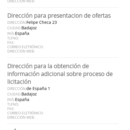
DIRECCIÓN WEB:
Dirección para presentacion de ofertas
Felipe Checa 23
DIRECCIÓN:
Badajoz
CIUDAD:
España
PAÍS:
TLFNO:
FAX:
CORREO ELETRÓNICO:
DIRECCIÓN WEB:
Dirección para la obtención de
información adicional sobre proceso de
licitación
de España 1
DIRECCIÓN:
Badajoz
CIUDAD:
España
PAÍS:
TLFNO:
FAX:
CORREO ELETRÓNICO:
DIRECCIÓN WEB: