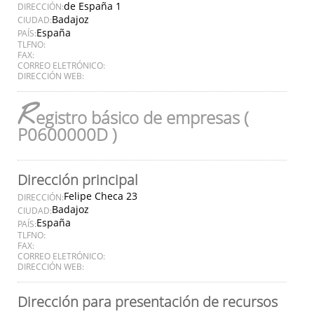
de España 1
DIRECCIÓN:
Badajoz
CIUDAD:
España
PAÍS:
TLFNO:
FAX:
CORREO ELETRÓNICO:
DIRECCIÓN WEB:
R
egistro básico de empresas (
P0600000D )
Dirección principal
Felipe Checa 23
DIRECCIÓN:
Badajoz
CIUDAD:
España
PAÍS:
TLFNO:
FAX:
CORREO ELETRÓNICO:
DIRECCIÓN WEB:
Dirección para presentación de recursos