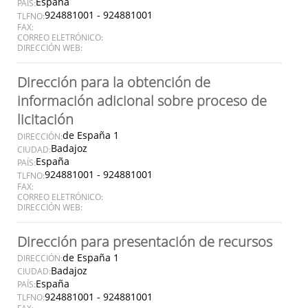
España
PAÍS:
924881001 - 924881001
TLFNO:
FAX:
CORREO ELETRÓNICO:
DIRECCIÓN WEB:
Dirección para la obtención de
información adicional sobre proceso de
licitación
de España 1
DIRECCIÓN:
Badajoz
CIUDAD:
España
PAÍS:
924881001 - 924881001
TLFNO:
FAX:
CORREO ELETRÓNICO:
DIRECCIÓN WEB:
Dirección para presentación de recursos
de España 1
DIRECCIÓN:
Badajoz
CIUDAD:
España
PAÍS:
924881001 - 924881001
TLFNO: