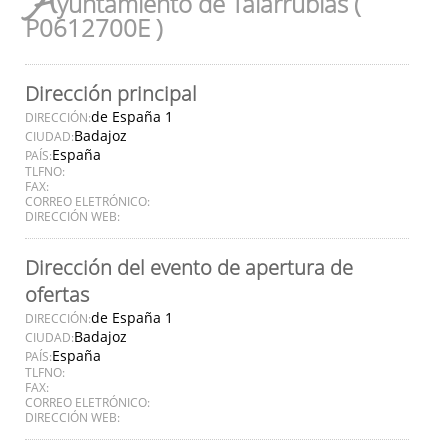
A
yuntamiento de Talarrubias (
P0612700E )
Dirección principal
de España 1
DIRECCIÓN:
Badajoz
CIUDAD:
España
PAÍS:
TLFNO:
FAX:
CORREO ELETRÓNICO:
DIRECCIÓN WEB:
Dirección del evento de apertura de
ofertas
de España 1
DIRECCIÓN:
Badajoz
CIUDAD:
España
PAÍS:
TLFNO:
FAX:
CORREO ELETRÓNICO:
DIRECCIÓN WEB: