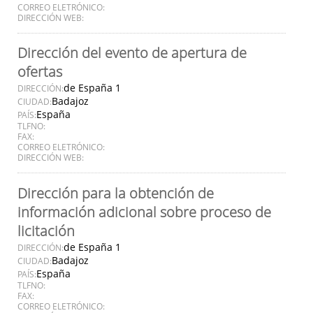
CORREO ELETRÓNICO:
DIRECCIÓN WEB:
Dirección del evento de apertura de
ofertas
de España 1
DIRECCIÓN:
Badajoz
CIUDAD:
España
PAÍS:
TLFNO:
FAX:
CORREO ELETRÓNICO:
DIRECCIÓN WEB:
Dirección para la obtención de
información adicional sobre proceso de
licitación
de España 1
DIRECCIÓN:
Badajoz
CIUDAD:
España
PAÍS:
TLFNO:
FAX:
CORREO ELETRÓNICO: