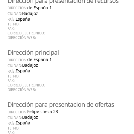
Dirección para presentación de recursos
de España 1
DIRECCIÓN:
Badajoz
CIUDAD:
España
PAÍS:
TLFNO:
FAX:
CORREO ELETRÓNICO:
DIRECCIÓN WEB:
Dirección principal
de España 1
DIRECCIÓN:
Badajoz
CIUDAD:
España
PAÍS:
TLFNO:
FAX:
CORREO ELETRÓNICO:
DIRECCIÓN WEB:
Dirección para presentacion de ofertas
Felipe checa 23
DIRECCIÓN:
Badajoz
CIUDAD:
España
PAÍS:
TLFNO:
FAX: