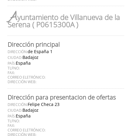
A
yuntamiento de Villanueva de la
Serena ( P0615300A )
Dirección principal
de España 1
DIRECCIÓN:
Badajoz
CIUDAD:
España
PAÍS:
TLFNO:
FAX:
CORREO ELETRÓNICO:
DIRECCIÓN WEB:
Dirección para presentacion de ofertas
Felipe Checa 23
DIRECCIÓN:
Badajoz
CIUDAD:
España
PAÍS:
TLFNO:
FAX:
CORREO ELETRÓNICO:
DIRECCIÓN WEB: