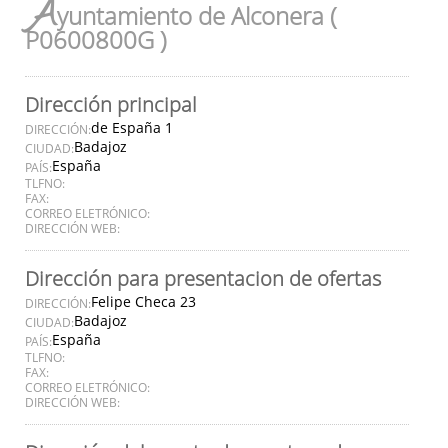
A
yuntamiento de Alconera (
P0600800G )
Dirección principal
de España 1
DIRECCIÓN:
Badajoz
CIUDAD:
España
PAÍS:
TLFNO:
FAX:
CORREO ELETRÓNICO:
DIRECCIÓN WEB:
Dirección para presentacion de ofertas
Felipe Checa 23
DIRECCIÓN:
Badajoz
CIUDAD:
España
PAÍS:
TLFNO:
FAX:
CORREO ELETRÓNICO:
DIRECCIÓN WEB: