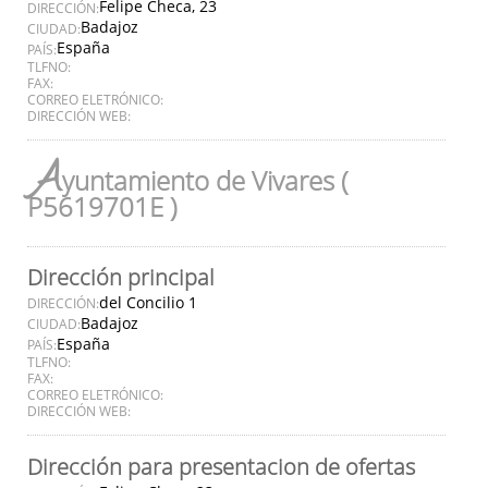
Felipe Checa, 23
DIRECCIÓN:
Badajoz
CIUDAD:
España
PAÍS:
TLFNO:
FAX:
CORREO ELETRÓNICO:
DIRECCIÓN WEB:
A
yuntamiento de Vivares (
P5619701E )
Dirección principal
del Concilio 1
DIRECCIÓN:
Badajoz
CIUDAD:
España
PAÍS:
TLFNO:
FAX:
CORREO ELETRÓNICO:
DIRECCIÓN WEB:
Dirección para presentacion de ofertas