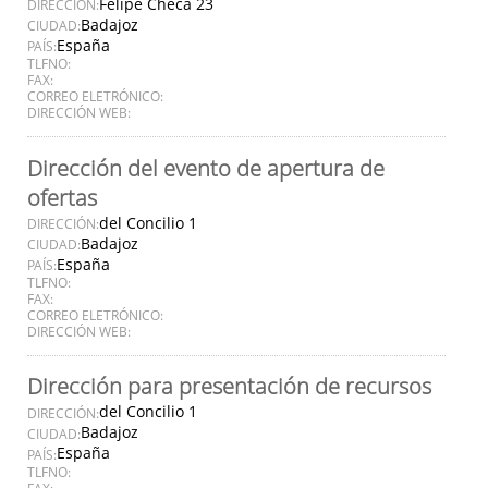
Felipe Checa 23
DIRECCIÓN:
Badajoz
CIUDAD:
España
PAÍS:
TLFNO:
FAX:
CORREO ELETRÓNICO:
DIRECCIÓN WEB:
Dirección del evento de apertura de
ofertas
del Concilio 1
DIRECCIÓN:
Badajoz
CIUDAD:
España
PAÍS:
TLFNO:
FAX:
CORREO ELETRÓNICO:
DIRECCIÓN WEB:
Dirección para presentación de recursos
del Concilio 1
DIRECCIÓN:
Badajoz
CIUDAD:
España
PAÍS:
TLFNO:
FAX: