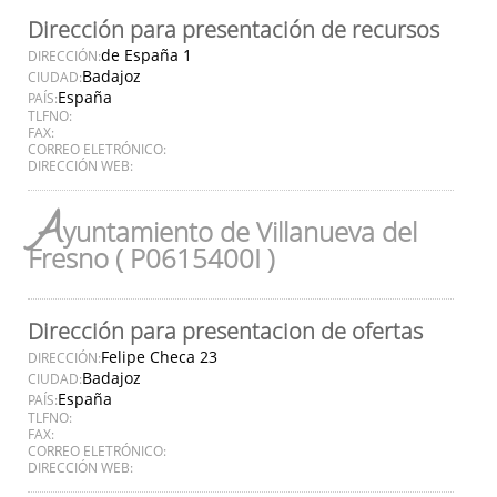
Dirección para presentación de recursos
de España 1
DIRECCIÓN:
Badajoz
CIUDAD:
España
PAÍS:
TLFNO:
FAX:
CORREO ELETRÓNICO:
DIRECCIÓN WEB:
A
yuntamiento de Villanueva del
Fresno ( P0615400I )
Dirección para presentacion de ofertas
Felipe Checa 23
DIRECCIÓN:
Badajoz
CIUDAD:
España
PAÍS:
TLFNO:
FAX:
CORREO ELETRÓNICO:
DIRECCIÓN WEB: