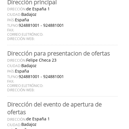
Dirección principal
de España 1
DIRECCIÓN:
Badajoz
CIUDAD:
España
PAÍS:
924881001 - 924881001
TLFNO:
FAX:
CORREO ELETRÓNICO:
DIRECCIÓN WEB:
Dirección para presentacion de ofertas
Felipe Checa 23
DIRECCIÓN:
Badajoz
CIUDAD:
España
PAÍS:
924881001 - 924881001
TLFNO:
FAX:
CORREO ELETRÓNICO:
DIRECCIÓN WEB:
Dirección del evento de apertura de
ofertas
de España 1
DIRECCIÓN:
Badajoz
CIUDAD: