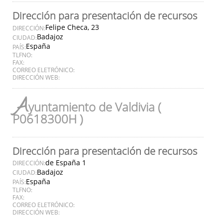
Dirección para presentación de recursos
Felipe Checa, 23
DIRECCIÓN:
Badajoz
CIUDAD:
España
PAÍS:
TLFNO:
FAX:
CORREO ELETRÓNICO:
DIRECCIÓN WEB:
A
yuntamiento de Valdivia (
P0618300H )
Dirección para presentación de recursos
de España 1
DIRECCIÓN:
Badajoz
CIUDAD:
España
PAÍS:
TLFNO:
FAX:
CORREO ELETRÓNICO:
DIRECCIÓN WEB: