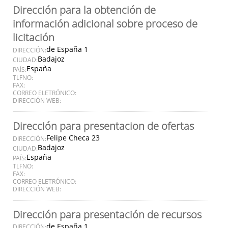
Dirección para la obtención de
información adicional sobre proceso de
licitación
de España 1
DIRECCIÓN:
Badajoz
CIUDAD:
España
PAÍS:
TLFNO:
FAX:
CORREO ELETRÓNICO:
DIRECCIÓN WEB:
Dirección para presentacion de ofertas
Felipe Checa 23
DIRECCIÓN:
Badajoz
CIUDAD:
España
PAÍS:
TLFNO:
FAX:
CORREO ELETRÓNICO:
DIRECCIÓN WEB:
Dirección para presentación de recursos
de España 1
DIRECCIÓN: