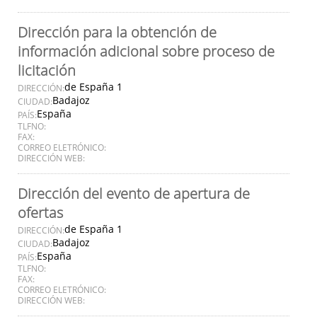
Dirección para la obtención de
información adicional sobre proceso de
licitación
de España 1
DIRECCIÓN:
Badajoz
CIUDAD:
España
PAÍS:
TLFNO:
FAX:
CORREO ELETRÓNICO:
DIRECCIÓN WEB:
Dirección del evento de apertura de
ofertas
de España 1
DIRECCIÓN:
Badajoz
CIUDAD:
España
PAÍS:
TLFNO:
FAX:
CORREO ELETRÓNICO:
DIRECCIÓN WEB: