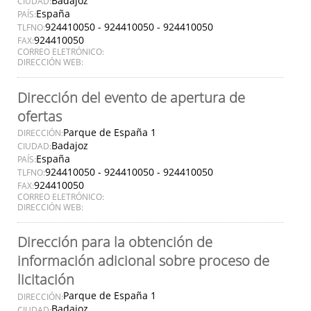
Badajoz
CIUDAD:
España
PAÍS:
924410050 - 924410050 - 924410050
TLFNO:
924410050
FAX:
CORREO ELETRÓNICO:
DIRECCIÓN WEB:
Dirección del evento de apertura de
ofertas
Parque de España 1
DIRECCIÓN:
Badajoz
CIUDAD:
España
PAÍS:
924410050 - 924410050 - 924410050
TLFNO:
924410050
FAX:
CORREO ELETRÓNICO:
DIRECCIÓN WEB:
Dirección para la obtención de
información adicional sobre proceso de
licitación
Parque de España 1
DIRECCIÓN:
Badajoz
CIUDAD: