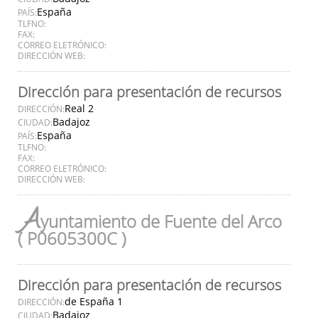
España
PAÍS:
TLFNO:
FAX:
CORREO ELETRÓNICO:
DIRECCIÓN WEB:
Dirección para presentación de recursos
Real 2
DIRECCIÓN:
Badajoz
CIUDAD:
España
PAÍS:
TLFNO:
FAX:
CORREO ELETRÓNICO:
DIRECCIÓN WEB:
A
yuntamiento de Fuente del Arco
( P0605300C )
Dirección para presentación de recursos
de España 1
DIRECCIÓN:
Badajoz
CIUDAD: