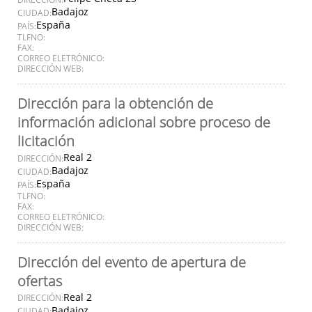
Badajoz
CIUDAD:
España
PAÍS:
TLFNO:
FAX:
CORREO ELETRÓNICO:
DIRECCIÓN WEB:
Dirección para la obtención de
información adicional sobre proceso de
licitación
Real 2
DIRECCIÓN:
Badajoz
CIUDAD:
España
PAÍS:
TLFNO:
FAX:
CORREO ELETRÓNICO:
DIRECCIÓN WEB:
Dirección del evento de apertura de
ofertas
Real 2
DIRECCIÓN:
Badajoz
CIUDAD: