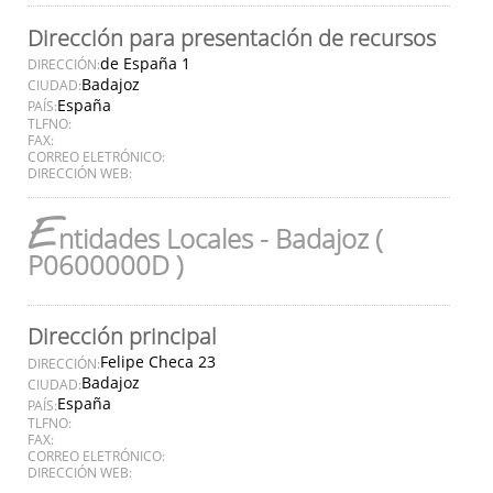
Dirección para presentación de recursos
de España 1
DIRECCIÓN:
Badajoz
CIUDAD:
España
PAÍS:
TLFNO:
FAX:
CORREO ELETRÓNICO:
DIRECCIÓN WEB:
E
ntidades Locales - Badajoz (
P0600000D )
Dirección principal
Felipe Checa 23
DIRECCIÓN:
Badajoz
CIUDAD:
España
PAÍS:
TLFNO:
FAX:
CORREO ELETRÓNICO:
DIRECCIÓN WEB: