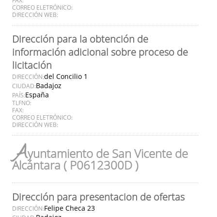
CORREO ELETRÓNICO:
DIRECCIÓN WEB:
Dirección para la obtención de
información adicional sobre proceso de
licitación
del Concilio 1
DIRECCIÓN:
Badajoz
CIUDAD:
España
PAÍS:
TLFNO:
FAX:
CORREO ELETRÓNICO:
DIRECCIÓN WEB:
A
yuntamiento de San Vicente de
Alcántara ( P0612300D )
Dirección para presentacion de ofertas
Felipe Checa 23
DIRECCIÓN: