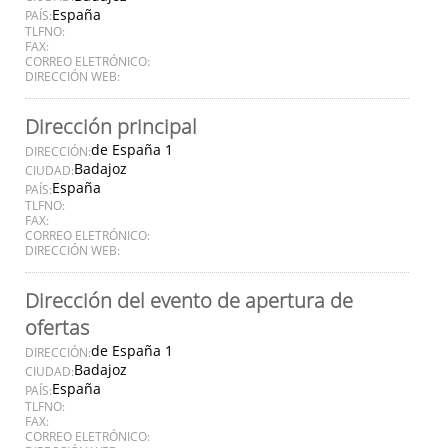
España
PAÍS:
TLFNO:
FAX:
CORREO ELETRÓNICO:
DIRECCIÓN WEB:
Dirección principal
de España 1
DIRECCIÓN:
Badajoz
CIUDAD:
España
PAÍS:
TLFNO:
FAX:
CORREO ELETRÓNICO:
DIRECCIÓN WEB:
Dirección del evento de apertura de
ofertas
de España 1
DIRECCIÓN:
Badajoz
CIUDAD:
España
PAÍS:
TLFNO:
FAX:
CORREO ELETRÓNICO: