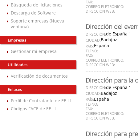
FAX:
Búsqueda de licitaciones
CORREO ELETRÓNICO:
DIRECCIÓN WEB:
Descarga de Software
Soporte empresas (Nueva
Dirección del even
ventana)
de España 1
DIRECCIÓN:
Badajoz
Empresas
CIUDAD:
España
PAÍS:
Gestionar mi empresa
TLFNO:
FAX:
CORREO ELETRÓNICO:
Utilidades
DIRECCIÓN WEB:
Verificación de documentos
Dirección para la 
de España 1
DIRECCIÓN:
Enlaces
Badajoz
CIUDAD:
España
PAÍS:
Perfil de Contratante de EE.LL.
TLFNO:
Códigos FACE de EE.LL.
FAX:
CORREO ELETRÓNICO:
DIRECCIÓN WEB:
Dirección para pre