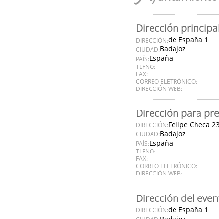
Dirección principa
de España 1
DIRECCIÓN:
Badajoz
CIUDAD:
España
PAÍS:
TLFNO:
FAX:
CORREO ELETRÓNICO:
DIRECCIÓN WEB:
Dirección para pre
Felipe Checa 2
DIRECCIÓN:
Badajoz
CIUDAD:
España
PAÍS:
TLFNO:
FAX:
CORREO ELETRÓNICO:
DIRECCIÓN WEB:
Dirección del even
de España 1
DIRECCIÓN:
Badajoz