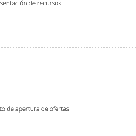
esentación de recursos
l
to de apertura de ofertas