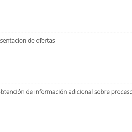
sentacion de ofertas
3
obtención de información adicional sobre proceso 