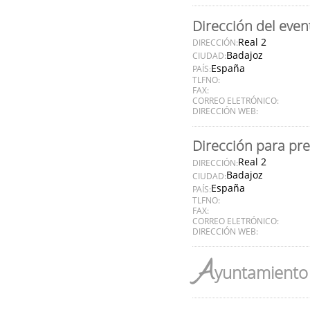
Dirección del even
Real 2
DIRECCIÓN:
Badajoz
CIUDAD:
España
PAÍS:
TLFNO:
FAX:
CORREO ELETRÓNICO:
DIRECCIÓN WEB:
Dirección para pr
Real 2
DIRECCIÓN:
Badajoz
CIUDAD:
España
PAÍS:
TLFNO:
FAX:
CORREO ELETRÓNICO:
DIRECCIÓN WEB:
A
yuntamiento 