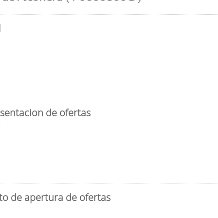
l
sentacion de ofertas
3
to de apertura de ofertas