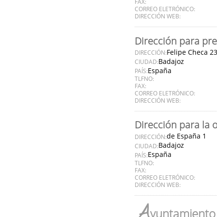
FAX:
CORREO ELETRÓNICO:
DIRECCIÓN WEB:
Dirección para pre
Felipe Checa 2
DIRECCIÓN:
Badajoz
CIUDAD:
España
PAÍS:
TLFNO:
FAX:
CORREO ELETRÓNICO:
DIRECCIÓN WEB:
Dirección para la 
de España 1
DIRECCIÓN:
Badajoz
CIUDAD:
España
PAÍS:
TLFNO:
FAX:
CORREO ELETRÓNICO:
DIRECCIÓN WEB:
A
yuntamiento