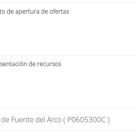
to de apertura de ofertas
esentación de recursos
de Fuente del Arco ( P0605300C )