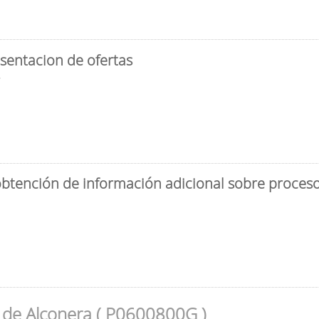
sentacion de ofertas
3
obtención de información adicional sobre proceso 
 de Alconera ( P0600800G )