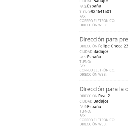
Badajoz
CIUDAD:
España
PAÍS:
924641501
TLFNO:
FAX:
CORREO ELETRÓNICO:
DIRECCIÓN WEB:
Dirección para pre
Felipe Checa 2
DIRECCIÓN:
Badajoz
CIUDAD:
España
PAÍS:
TLFNO:
FAX:
CORREO ELETRÓNICO:
DIRECCIÓN WEB:
Dirección para la 
Real 2
DIRECCIÓN:
Badajoz
CIUDAD:
España
PAÍS:
TLFNO:
FAX:
CORREO ELETRÓNICO:
DIRECCIÓN WEB: