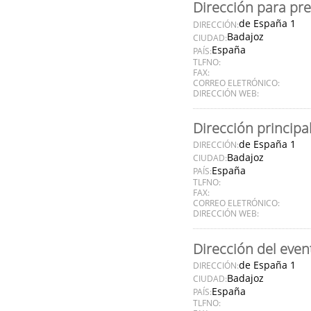
Dirección para pr
de España 1
DIRECCIÓN:
Badajoz
CIUDAD:
España
PAÍS:
TLFNO:
FAX:
CORREO ELETRÓNICO:
DIRECCIÓN WEB:
Dirección principa
de España 1
DIRECCIÓN:
Badajoz
CIUDAD:
España
PAÍS:
TLFNO:
FAX:
CORREO ELETRÓNICO:
DIRECCIÓN WEB:
Dirección del even
de España 1
DIRECCIÓN:
Badajoz
CIUDAD:
España
PAÍS:
TLFNO: