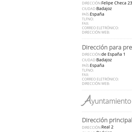
Felipe Checa 2
DIRECCIÓN:
Badajoz
CIUDAD:
España
PAÍS:
TLFNO:
FAX:
CORREO ELETRÓNICO:
DIRECCIÓN WEB:
Dirección para pr
de España 1
DIRECCIÓN:
Badajoz
CIUDAD:
España
PAÍS:
TLFNO:
FAX:
CORREO ELETRÓNICO:
DIRECCIÓN WEB:
A
yuntamiento 
Dirección principa
Real 2
DIRECCIÓN: