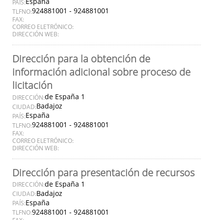
España
PAÍS:
924881001 - 924881001
TLFNO:
FAX:
CORREO ELETRÓNICO:
DIRECCIÓN WEB:
Dirección para la obtención de
información adicional sobre proceso de
licitación
de España 1
DIRECCIÓN:
Badajoz
CIUDAD:
España
PAÍS:
924881001 - 924881001
TLFNO:
FAX:
CORREO ELETRÓNICO:
DIRECCIÓN WEB:
Dirección para presentación de recursos
de España 1
DIRECCIÓN:
Badajoz
CIUDAD:
España
PAÍS:
924881001 - 924881001
TLFNO: