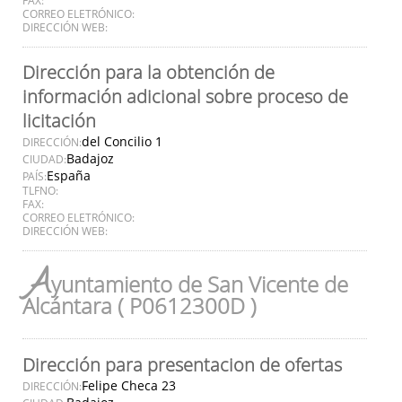
CORREO ELETRÓNICO:
DIRECCIÓN WEB:
Dirección para la obtención de
información adicional sobre proceso de
licitación
del Concilio 1
DIRECCIÓN:
Badajoz
CIUDAD:
España
PAÍS:
TLFNO:
FAX:
CORREO ELETRÓNICO:
DIRECCIÓN WEB:
A
yuntamiento de San Vicente de
Alcántara ( P0612300D )
Dirección para presentacion de ofertas
Felipe Checa 23
DIRECCIÓN: