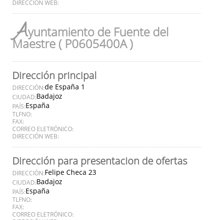
DIRECCIÓN WEB:
A
yuntamiento de Fuente del
Maestre ( P0605400A )
Dirección principal
de España 1
DIRECCIÓN:
Badajoz
CIUDAD:
España
PAÍS:
TLFNO:
FAX:
CORREO ELETRÓNICO:
DIRECCIÓN WEB:
Dirección para presentacion de ofertas
Felipe Checa 23
DIRECCIÓN:
Badajoz
CIUDAD:
España
PAÍS:
TLFNO:
FAX:
CORREO ELETRÓNICO: