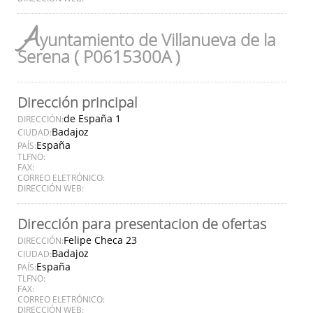
A
yuntamiento de Villanueva de la
Serena ( P0615300A )
Dirección principal
de España 1
DIRECCIÓN:
Badajoz
CIUDAD:
España
PAÍS:
TLFNO:
FAX:
CORREO ELETRÓNICO:
DIRECCIÓN WEB:
Dirección para presentacion de ofertas
Felipe Checa 23
DIRECCIÓN:
Badajoz
CIUDAD:
España
PAÍS:
TLFNO:
FAX:
CORREO ELETRÓNICO:
DIRECCIÓN WEB: