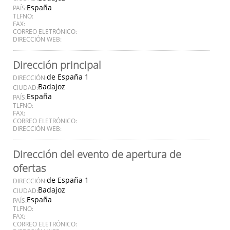
España
PAÍS:
TLFNO:
FAX:
CORREO ELETRÓNICO:
DIRECCIÓN WEB:
Dirección principal
de España 1
DIRECCIÓN:
Badajoz
CIUDAD:
España
PAÍS:
TLFNO:
FAX:
CORREO ELETRÓNICO:
DIRECCIÓN WEB:
Dirección del evento de apertura de
ofertas
de España 1
DIRECCIÓN:
Badajoz
CIUDAD:
España
PAÍS:
TLFNO:
FAX:
CORREO ELETRÓNICO: