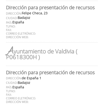
Dirección para presentación de recursos
Felipe Checa, 23
DIRECCIÓN:
Badajoz
CIUDAD:
España
PAÍS:
TLFNO:
FAX:
CORREO ELETRÓNICO:
DIRECCIÓN WEB:
A
yuntamiento de Valdivia (
P0618300H )
Dirección para presentación de recursos
de España 1
DIRECCIÓN:
Badajoz
CIUDAD:
España
PAÍS:
TLFNO:
FAX:
CORREO ELETRÓNICO:
DIRECCIÓN WEB: