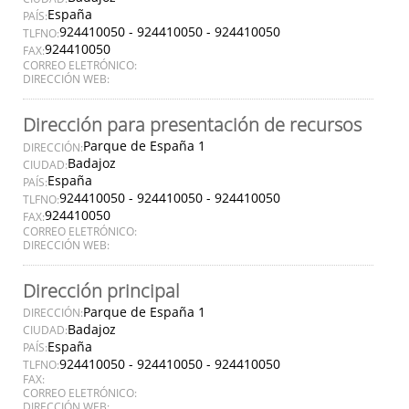
España
PAÍS:
924410050 - 924410050 - 924410050
TLFNO:
924410050
FAX:
CORREO ELETRÓNICO:
DIRECCIÓN WEB:
Dirección para presentación de recursos
Parque de España 1
DIRECCIÓN:
Badajoz
CIUDAD:
España
PAÍS:
924410050 - 924410050 - 924410050
TLFNO:
924410050
FAX:
CORREO ELETRÓNICO:
DIRECCIÓN WEB:
Dirección principal
Parque de España 1
DIRECCIÓN:
Badajoz
CIUDAD:
España
PAÍS:
924410050 - 924410050 - 924410050
TLFNO:
FAX:
CORREO ELETRÓNICO:
DIRECCIÓN WEB: