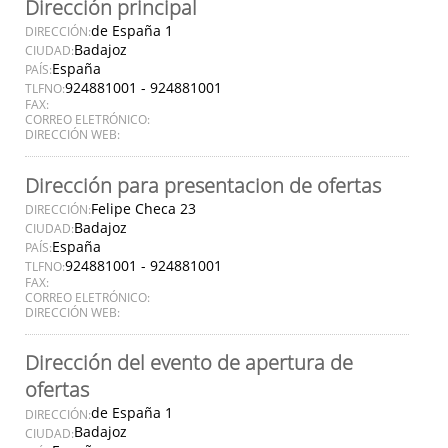
Dirección principal
de España 1
DIRECCIÓN:
Badajoz
CIUDAD:
España
PAÍS:
924881001 - 924881001
TLFNO:
FAX:
CORREO ELETRÓNICO:
DIRECCIÓN WEB:
Dirección para presentacion de ofertas
Felipe Checa 23
DIRECCIÓN:
Badajoz
CIUDAD:
España
PAÍS:
924881001 - 924881001
TLFNO:
FAX:
CORREO ELETRÓNICO:
DIRECCIÓN WEB:
Dirección del evento de apertura de
ofertas
de España 1
DIRECCIÓN:
Badajoz
CIUDAD: