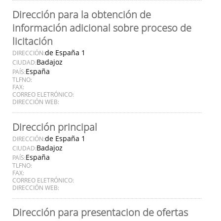
Dirección para la obtención de
información adicional sobre proceso de
licitación
de España 1
DIRECCIÓN:
Badajoz
CIUDAD:
España
PAÍS:
TLFNO:
FAX:
CORREO ELETRÓNICO:
DIRECCIÓN WEB:
Dirección principal
de España 1
DIRECCIÓN:
Badajoz
CIUDAD:
España
PAÍS:
TLFNO:
FAX:
CORREO ELETRÓNICO:
DIRECCIÓN WEB:
Dirección para presentacion de ofertas