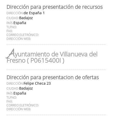
Dirección para presentación de recursos
de España 1
DIRECCIÓN:
Badajoz
CIUDAD:
España
PAÍS:
TLFNO:
FAX:
CORREO ELETRÓNICO:
DIRECCIÓN WEB:
A
yuntamiento de Villanueva del
Fresno ( P0615400I )
Dirección para presentacion de ofertas
Felipe Checa 23
DIRECCIÓN:
Badajoz
CIUDAD:
España
PAÍS:
TLFNO:
FAX:
CORREO ELETRÓNICO:
DIRECCIÓN WEB: