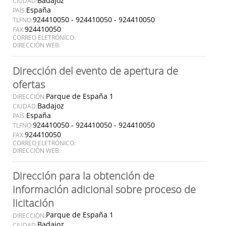
Badajoz
CIUDAD:
España
PAÍS:
924410050 - 924410050 - 924410050
TLFNO:
924410050
FAX:
CORREO ELETRÓNICO:
DIRECCIÓN WEB:
Dirección del evento de apertura de
ofertas
Parque de España 1
DIRECCIÓN:
Badajoz
CIUDAD:
España
PAÍS:
924410050 - 924410050 - 924410050
TLFNO:
924410050
FAX:
CORREO ELETRÓNICO:
DIRECCIÓN WEB:
Dirección para la obtención de
información adicional sobre proceso de
licitación
Parque de España 1
DIRECCIÓN:
Badajoz
CIUDAD: