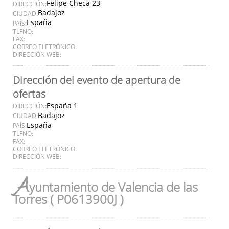
Felipe Checa 23
DIRECCIÓN:
Badajoz
CIUDAD:
España
PAÍS:
TLFNO:
FAX:
CORREO ELETRÓNICO:
DIRECCIÓN WEB:
Dirección del evento de apertura de
ofertas
España 1
DIRECCIÓN:
Badajoz
CIUDAD:
España
PAÍS:
TLFNO:
FAX:
CORREO ELETRÓNICO:
DIRECCIÓN WEB:
A
yuntamiento de Valencia de las
Torres ( P0613900J )