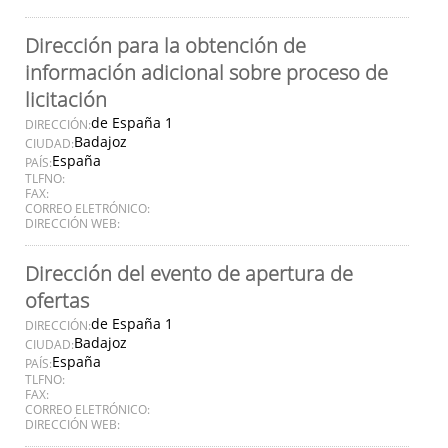
Dirección para la obtención de
información adicional sobre proceso de
licitación
de España 1
DIRECCIÓN:
Badajoz
CIUDAD:
España
PAÍS:
TLFNO:
FAX:
CORREO ELETRÓNICO:
DIRECCIÓN WEB:
Dirección del evento de apertura de
ofertas
de España 1
DIRECCIÓN:
Badajoz
CIUDAD:
España
PAÍS:
TLFNO:
FAX:
CORREO ELETRÓNICO:
DIRECCIÓN WEB: