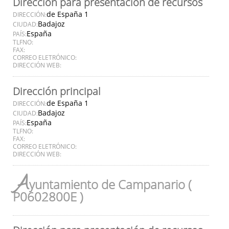
Dirección para presentación de recursos
de España 1
DIRECCIÓN:
Badajoz
CIUDAD:
España
PAÍS:
TLFNO:
FAX:
CORREO ELETRÓNICO:
DIRECCIÓN WEB:
Dirección principal
de España 1
DIRECCIÓN:
Badajoz
CIUDAD:
España
PAÍS:
TLFNO:
FAX:
CORREO ELETRÓNICO:
DIRECCIÓN WEB:
A
yuntamiento de Campanario (
P0602800E )