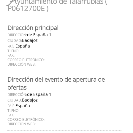
A
yuntamiento de Talarrubias (
P0612700E )
Dirección principal
de España 1
DIRECCIÓN:
Badajoz
CIUDAD:
España
PAÍS:
TLFNO:
FAX:
CORREO ELETRÓNICO:
DIRECCIÓN WEB:
Dirección del evento de apertura de
ofertas
de España 1
DIRECCIÓN:
Badajoz
CIUDAD:
España
PAÍS:
TLFNO:
FAX:
CORREO ELETRÓNICO:
DIRECCIÓN WEB: