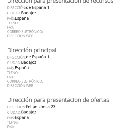
Dirección para presentación de recursos
de España 1
DIRECCIÓN:
Badajoz
CIUDAD:
España
PAÍS:
TLFNO:
FAX:
CORREO ELETRÓNICO:
DIRECCIÓN WEB:
Dirección principal
de España 1
DIRECCIÓN:
Badajoz
CIUDAD:
España
PAÍS:
TLFNO:
FAX:
CORREO ELETRÓNICO:
DIRECCIÓN WEB:
Dirección para presentacion de ofertas
Felipe checa 23
DIRECCIÓN:
Badajoz
CIUDAD:
España
PAÍS:
TLFNO:
FAX: