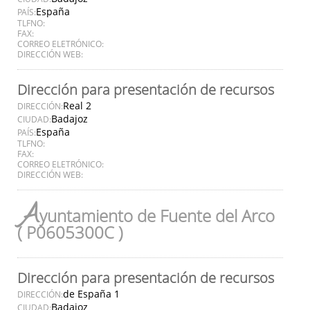
España
PAÍS:
TLFNO:
FAX:
CORREO ELETRÓNICO:
DIRECCIÓN WEB:
Dirección para presentación de recursos
Real 2
DIRECCIÓN:
Badajoz
CIUDAD:
España
PAÍS:
TLFNO:
FAX:
CORREO ELETRÓNICO:
DIRECCIÓN WEB:
A
yuntamiento de Fuente del Arco
( P0605300C )
Dirección para presentación de recursos
de España 1
DIRECCIÓN:
Badajoz
CIUDAD: