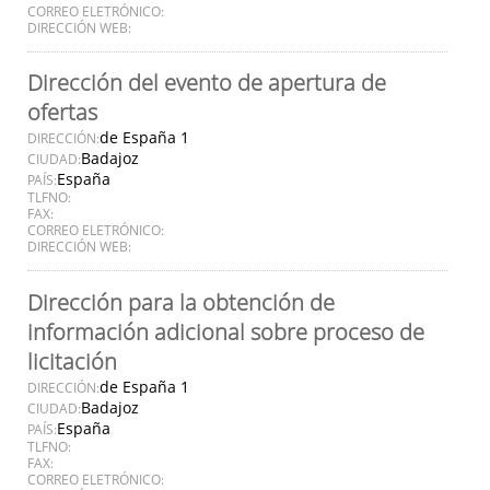
CORREO ELETRÓNICO:
DIRECCIÓN WEB:
Dirección del evento de apertura de
ofertas
de España 1
DIRECCIÓN:
Badajoz
CIUDAD:
España
PAÍS:
TLFNO:
FAX:
CORREO ELETRÓNICO:
DIRECCIÓN WEB:
Dirección para la obtención de
información adicional sobre proceso de
licitación
de España 1
DIRECCIÓN:
Badajoz
CIUDAD:
España
PAÍS:
TLFNO:
FAX:
CORREO ELETRÓNICO: