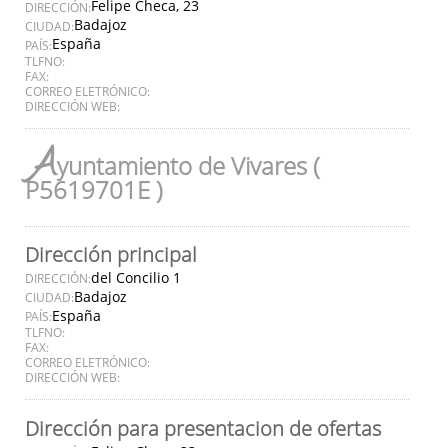
Felipe Checa, 23
DIRECCIÓN:
Badajoz
CIUDAD:
España
PAÍS:
TLFNO:
FAX:
CORREO ELETRÓNICO:
DIRECCIÓN WEB:
A
yuntamiento de Vivares (
P5619701E )
Dirección principal
del Concilio 1
DIRECCIÓN:
Badajoz
CIUDAD:
España
PAÍS:
TLFNO:
FAX:
CORREO ELETRÓNICO:
DIRECCIÓN WEB:
Dirección para presentacion de ofertas