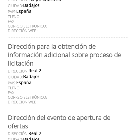
Badajoz
CIUDAD:
España
PAÍS:
TLFNO:
FAX:
CORREO ELETRÓNICO:
DIRECCIÓN WEB:
Dirección para la obtención de
información adicional sobre proceso de
licitación
Real 2
DIRECCIÓN:
Badajoz
CIUDAD:
España
PAÍS:
TLFNO:
FAX:
CORREO ELETRÓNICO:
DIRECCIÓN WEB:
Dirección del evento de apertura de
ofertas
Real 2
DIRECCIÓN:
Badajoz
CIUDAD: