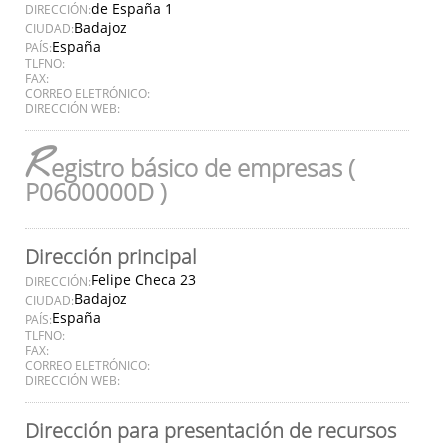
de España 1
DIRECCIÓN:
Badajoz
CIUDAD:
España
PAÍS:
TLFNO:
FAX:
CORREO ELETRÓNICO:
DIRECCIÓN WEB:
R
egistro básico de empresas (
P0600000D )
Dirección principal
Felipe Checa 23
DIRECCIÓN:
Badajoz
CIUDAD:
España
PAÍS:
TLFNO:
FAX:
CORREO ELETRÓNICO:
DIRECCIÓN WEB:
Dirección para presentación de recursos