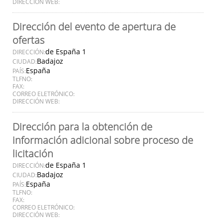
DIRECCIÓN WEB:
Dirección del evento de apertura de
ofertas
de España 1
DIRECCIÓN:
Badajoz
CIUDAD:
España
PAÍS:
TLFNO:
FAX:
CORREO ELETRÓNICO:
DIRECCIÓN WEB:
Dirección para la obtención de
información adicional sobre proceso de
licitación
de España 1
DIRECCIÓN:
Badajoz
CIUDAD:
España
PAÍS:
TLFNO:
FAX:
CORREO ELETRÓNICO:
DIRECCIÓN WEB: