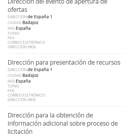
Dirección del evento de apertura de
ofertas
de España 1
DIRECCIÓN:
Badajoz
CIUDAD:
España
PAÍS:
TLFNO:
FAX:
CORREO ELETRÓNICO:
DIRECCIÓN WEB:
Dirección para presentación de recursos
de España 1
DIRECCIÓN:
Badajoz
CIUDAD:
España
PAÍS:
TLFNO:
FAX:
CORREO ELETRÓNICO:
DIRECCIÓN WEB:
Dirección para la obtención de
información adicional sobre proceso de
licitación