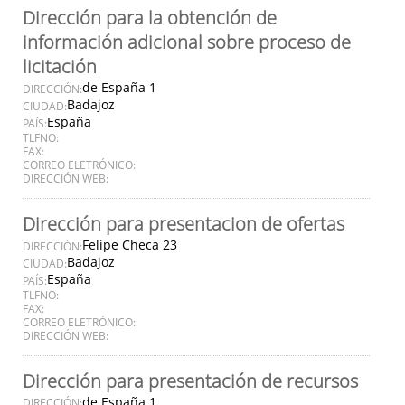
Dirección para la obtención de
información adicional sobre proceso de
licitación
de España 1
DIRECCIÓN:
Badajoz
CIUDAD:
España
PAÍS:
TLFNO:
FAX:
CORREO ELETRÓNICO:
DIRECCIÓN WEB:
Dirección para presentacion de ofertas
Felipe Checa 23
DIRECCIÓN:
Badajoz
CIUDAD:
España
PAÍS:
TLFNO:
FAX:
CORREO ELETRÓNICO:
DIRECCIÓN WEB:
Dirección para presentación de recursos
de España 1
DIRECCIÓN: