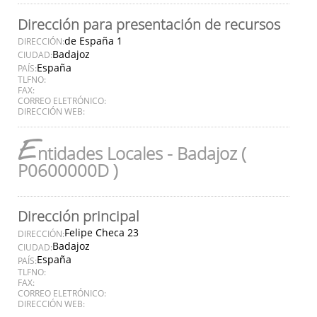
Dirección para presentación de recursos
de España 1
DIRECCIÓN:
Badajoz
CIUDAD:
España
PAÍS:
TLFNO:
FAX:
CORREO ELETRÓNICO:
DIRECCIÓN WEB:
E
ntidades Locales - Badajoz (
P0600000D )
Dirección principal
Felipe Checa 23
DIRECCIÓN:
Badajoz
CIUDAD:
España
PAÍS:
TLFNO:
FAX:
CORREO ELETRÓNICO:
DIRECCIÓN WEB: