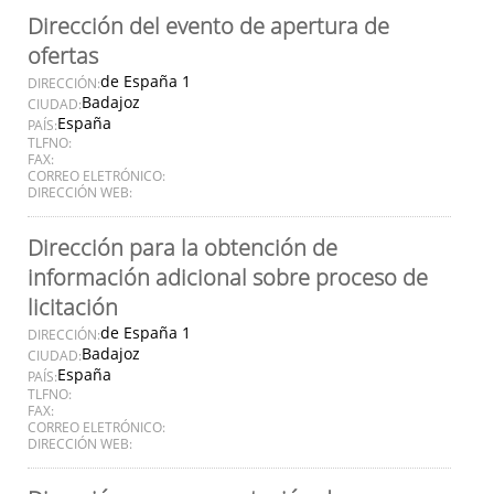
Dirección del evento de apertura de
ofertas
de España 1
DIRECCIÓN:
Badajoz
CIUDAD:
España
PAÍS:
TLFNO:
FAX:
CORREO ELETRÓNICO:
DIRECCIÓN WEB:
Dirección para la obtención de
información adicional sobre proceso de
licitación
de España 1
DIRECCIÓN:
Badajoz
CIUDAD:
España
PAÍS:
TLFNO:
FAX:
CORREO ELETRÓNICO:
DIRECCIÓN WEB: