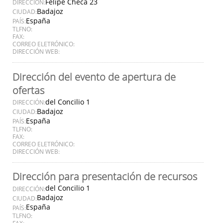
Felipe Checa 23
DIRECCIÓN:
Badajoz
CIUDAD:
España
PAÍS:
TLFNO:
FAX:
CORREO ELETRÓNICO:
DIRECCIÓN WEB:
Dirección del evento de apertura de
ofertas
del Concilio 1
DIRECCIÓN:
Badajoz
CIUDAD:
España
PAÍS:
TLFNO:
FAX:
CORREO ELETRÓNICO:
DIRECCIÓN WEB:
Dirección para presentación de recursos
del Concilio 1
DIRECCIÓN:
Badajoz
CIUDAD:
España
PAÍS:
TLFNO:
FAX: