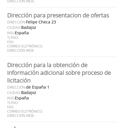
DIRECCIÓN WEB:
Dirección para presentacion de ofertas
Felipe Checa 23
DIRECCIÓN:
Badajoz
CIUDAD:
España
PAÍS:
TLFNO:
FAX:
CORREO ELETRÓNICO:
DIRECCIÓN WEB:
Dirección para la obtención de
información adicional sobre proceso de
licitación
de España 1
DIRECCIÓN:
Badajoz
CIUDAD:
España
PAÍS:
TLFNO:
FAX:
CORREO ELETRÓNICO:
DIRECCIÓN WEB: