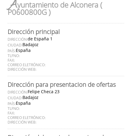
A
yuntamiento de Alconera (
P0600800G )
Dirección principal
de España 1
DIRECCIÓN:
Badajoz
CIUDAD:
España
PAÍS:
TLFNO:
FAX:
CORREO ELETRÓNICO:
DIRECCIÓN WEB:
Dirección para presentacion de ofertas
Felipe Checa 23
DIRECCIÓN:
Badajoz
CIUDAD:
España
PAÍS:
TLFNO:
FAX:
CORREO ELETRÓNICO:
DIRECCIÓN WEB: