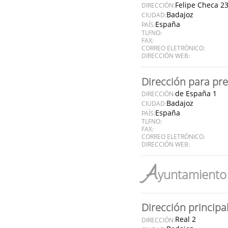
Felipe Checa 2
DIRECCIÓN:
Badajoz
CIUDAD:
España
PAÍS:
TLFNO:
FAX:
CORREO ELETRÓNICO:
DIRECCIÓN WEB:
Dirección para pr
de España 1
DIRECCIÓN:
Badajoz
CIUDAD:
España
PAÍS:
TLFNO:
FAX:
CORREO ELETRÓNICO:
DIRECCIÓN WEB:
A
yuntamiento 
Dirección principa
Real 2
DIRECCIÓN: