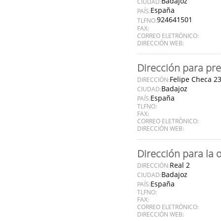
Badajoz
CIUDAD:
España
PAÍS:
924641501
TLFNO:
FAX:
CORREO ELETRÓNICO:
DIRECCIÓN WEB:
Dirección para pre
Felipe Checa 2
DIRECCIÓN:
Badajoz
CIUDAD:
España
PAÍS:
TLFNO:
FAX:
CORREO ELETRÓNICO:
DIRECCIÓN WEB:
Dirección para la 
Real 2
DIRECCIÓN:
Badajoz
CIUDAD:
España
PAÍS:
TLFNO:
FAX:
CORREO ELETRÓNICO:
DIRECCIÓN WEB: