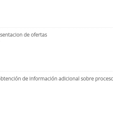
sentacion de ofertas
3
obtención de información adicional sobre proceso 