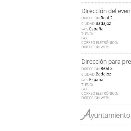
Dirección del even
Real 2
DIRECCIÓN:
Badajoz
CIUDAD:
España
PAÍS:
TLFNO:
FAX:
CORREO ELETRÓNICO:
DIRECCIÓN WEB:
Dirección para pr
Real 2
DIRECCIÓN:
Badajoz
CIUDAD:
España
PAÍS:
TLFNO:
FAX:
CORREO ELETRÓNICO:
DIRECCIÓN WEB:
A
yuntamiento 