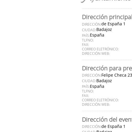
Dirección principa
de España 1
DIRECCIÓN:
Badajoz
CIUDAD:
España
PAÍS:
TLFNO:
FAX:
CORREO ELETRÓNICO:
DIRECCIÓN WEB:
Dirección para pre
Felipe Checa 2
DIRECCIÓN:
Badajoz
CIUDAD:
España
PAÍS:
TLFNO:
FAX:
CORREO ELETRÓNICO:
DIRECCIÓN WEB:
Dirección del even
de España 1
DIRECCIÓN:
Badajoz