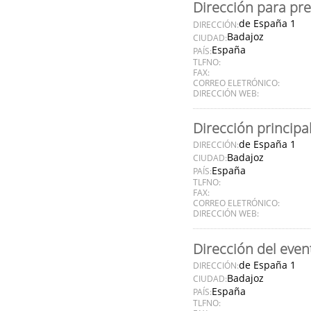
Dirección para pr
de España 1
DIRECCIÓN:
Badajoz
CIUDAD:
España
PAÍS:
TLFNO:
FAX:
CORREO ELETRÓNICO:
DIRECCIÓN WEB:
Dirección principa
de España 1
DIRECCIÓN:
Badajoz
CIUDAD:
España
PAÍS:
TLFNO:
FAX:
CORREO ELETRÓNICO:
DIRECCIÓN WEB:
Dirección del even
de España 1
DIRECCIÓN:
Badajoz
CIUDAD:
España
PAÍS:
TLFNO: