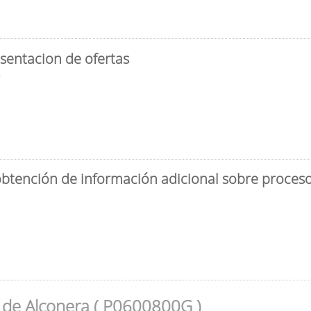
sentacion de ofertas
3
obtención de información adicional sobre proceso 
 de Alconera ( P0600800G )