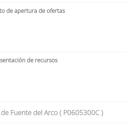
to de apertura de ofertas
esentación de recursos
de Fuente del Arco ( P0605300C )