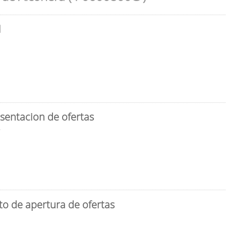
l
sentacion de ofertas
3
to de apertura de ofertas