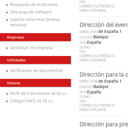
FAX:
Búsqueda de licitaciones
CORREO ELETRÓNICO:
DIRECCIÓN WEB:
Descarga de Software
Soporte empresas (Nueva
Dirección del even
ventana)
de España 1
DIRECCIÓN:
Badajoz
Empresas
CIUDAD:
España
PAÍS:
Gestionar mi empresa
TLFNO:
FAX:
CORREO ELETRÓNICO:
Utilidades
DIRECCIÓN WEB:
Verificación de documentos
Dirección para la 
de España 1
DIRECCIÓN:
Enlaces
Badajoz
CIUDAD:
España
PAÍS:
Perfil de Contratante de EE.LL.
TLFNO:
Códigos FACE de EE.LL.
FAX:
CORREO ELETRÓNICO:
DIRECCIÓN WEB:
Dirección para pre