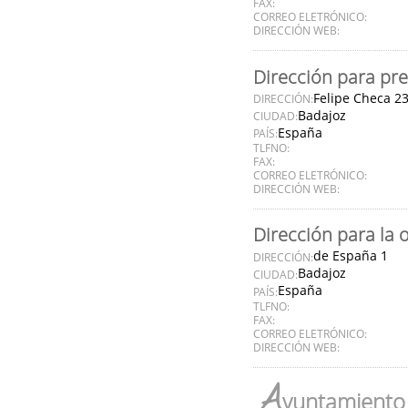
FAX:
CORREO ELETRÓNICO:
DIRECCIÓN WEB:
Dirección para pre
Felipe Checa 2
DIRECCIÓN:
Badajoz
CIUDAD:
España
PAÍS:
TLFNO:
FAX:
CORREO ELETRÓNICO:
DIRECCIÓN WEB:
Dirección para la 
de España 1
DIRECCIÓN:
Badajoz
CIUDAD:
España
PAÍS:
TLFNO:
FAX:
CORREO ELETRÓNICO:
DIRECCIÓN WEB:
A
yuntamiento