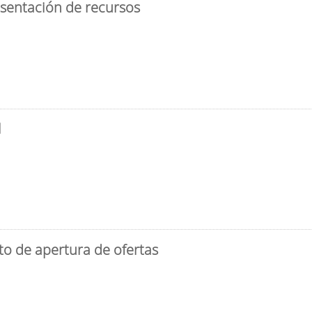
esentación de recursos
l
to de apertura de ofertas