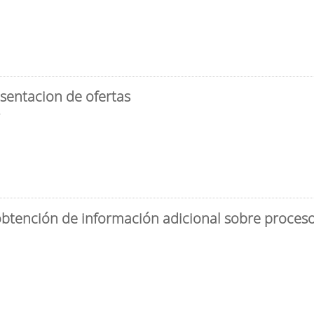
sentacion de ofertas
3
obtención de información adicional sobre proceso 