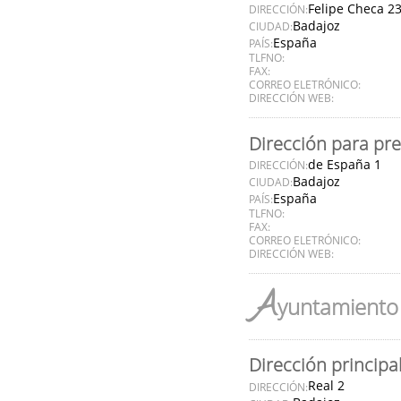
Felipe Checa 2
DIRECCIÓN:
Badajoz
CIUDAD:
España
PAÍS:
TLFNO:
FAX:
CORREO ELETRÓNICO:
DIRECCIÓN WEB:
Dirección para pr
de España 1
DIRECCIÓN:
Badajoz
CIUDAD:
España
PAÍS:
TLFNO:
FAX:
CORREO ELETRÓNICO:
DIRECCIÓN WEB:
A
yuntamiento 
Dirección principa
Real 2
DIRECCIÓN: