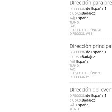
Dirección para pr
de España 1
DIRECCIÓN:
Badajoz
CIUDAD:
España
PAÍS:
TLFNO:
FAX:
CORREO ELETRÓNICO:
DIRECCIÓN WEB:
Dirección principa
de España 1
DIRECCIÓN:
Badajoz
CIUDAD:
España
PAÍS:
TLFNO:
FAX:
CORREO ELETRÓNICO:
DIRECCIÓN WEB:
Dirección del even
de España 1
DIRECCIÓN:
Badajoz
CIUDAD:
España
PAÍS:
TLFNO: