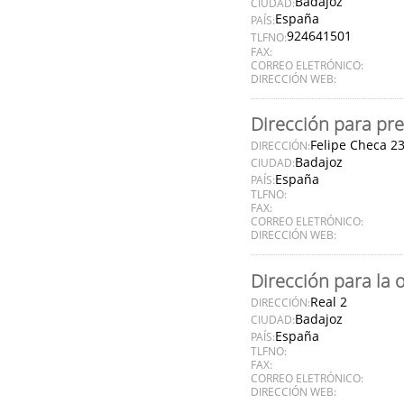
Badajoz
CIUDAD:
España
PAÍS:
924641501
TLFNO:
FAX:
CORREO ELETRÓNICO:
DIRECCIÓN WEB:
Dirección para pre
Felipe Checa 2
DIRECCIÓN:
Badajoz
CIUDAD:
España
PAÍS:
TLFNO:
FAX:
CORREO ELETRÓNICO:
DIRECCIÓN WEB:
Dirección para la 
Real 2
DIRECCIÓN:
Badajoz
CIUDAD:
España
PAÍS:
TLFNO:
FAX:
CORREO ELETRÓNICO:
DIRECCIÓN WEB: