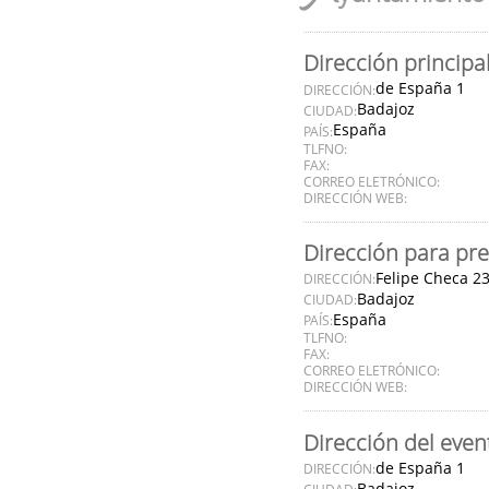
Dirección principa
de España 1
DIRECCIÓN:
Badajoz
CIUDAD:
España
PAÍS:
TLFNO:
FAX:
CORREO ELETRÓNICO:
DIRECCIÓN WEB:
Dirección para pre
Felipe Checa 2
DIRECCIÓN:
Badajoz
CIUDAD:
España
PAÍS:
TLFNO:
FAX:
CORREO ELETRÓNICO:
DIRECCIÓN WEB:
Dirección del even
de España 1
DIRECCIÓN:
Badajoz