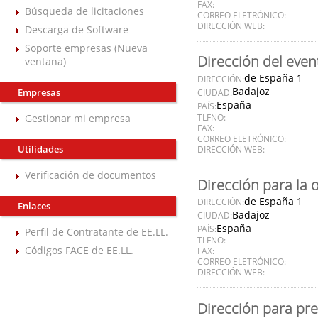
FAX:
Búsqueda de licitaciones
CORREO ELETRÓNICO:
DIRECCIÓN WEB:
Descarga de Software
Soporte empresas (Nueva
Dirección del even
ventana)
de España 1
DIRECCIÓN:
Badajoz
Empresas
CIUDAD:
España
PAÍS:
Gestionar mi empresa
TLFNO:
FAX:
CORREO ELETRÓNICO:
Utilidades
DIRECCIÓN WEB:
Verificación de documentos
Dirección para la 
de España 1
DIRECCIÓN:
Enlaces
Badajoz
CIUDAD:
España
PAÍS:
Perfil de Contratante de EE.LL.
TLFNO:
Códigos FACE de EE.LL.
FAX:
CORREO ELETRÓNICO:
DIRECCIÓN WEB:
Dirección para pre