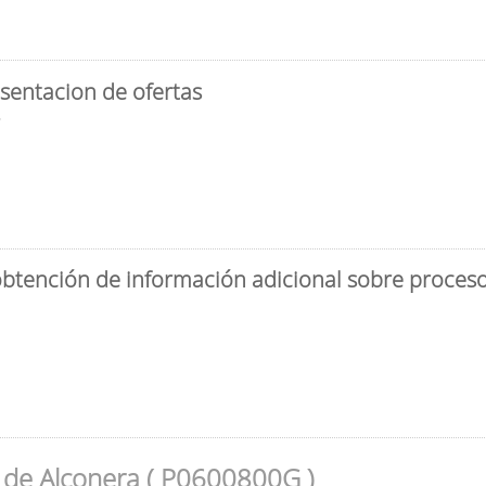
sentacion de ofertas
3
obtención de información adicional sobre proceso 
 de Alconera ( P0600800G )