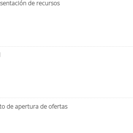
esentación de recursos
l
to de apertura de ofertas