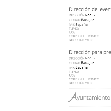
Dirección del even
Real 2
DIRECCIÓN:
Badajoz
CIUDAD:
España
PAÍS:
TLFNO:
FAX:
CORREO ELETRÓNICO:
DIRECCIÓN WEB:
Dirección para pr
Real 2
DIRECCIÓN:
Badajoz
CIUDAD:
España
PAÍS:
TLFNO:
FAX:
CORREO ELETRÓNICO:
DIRECCIÓN WEB:
A
yuntamiento 