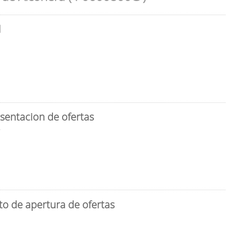
l
sentacion de ofertas
3
to de apertura de ofertas