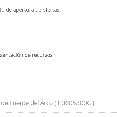
to de apertura de ofertas
esentación de recursos
de Fuente del Arco ( P0605300C )