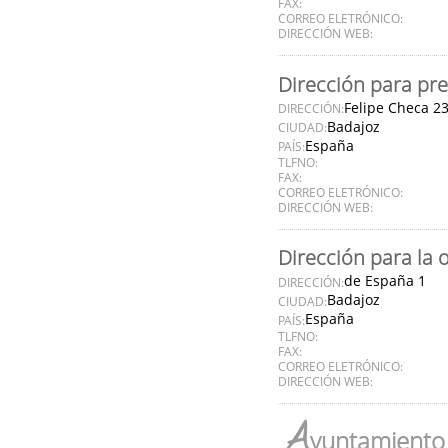
FAX:
CORREO ELETRÓNICO:
DIRECCIÓN WEB:
Dirección para pre
Felipe Checa 2
DIRECCIÓN:
Badajoz
CIUDAD:
España
PAÍS:
TLFNO:
FAX:
CORREO ELETRÓNICO:
DIRECCIÓN WEB:
Dirección para la 
de España 1
DIRECCIÓN:
Badajoz
CIUDAD:
España
PAÍS:
TLFNO:
FAX:
CORREO ELETRÓNICO:
DIRECCIÓN WEB:
A
yuntamiento