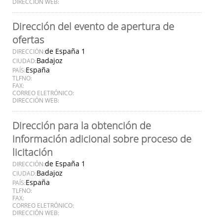
DIRECCIÓN WEB:
Dirección del evento de apertura de
ofertas
de España 1
DIRECCIÓN:
Badajoz
CIUDAD:
España
PAÍS:
TLFNO:
FAX:
CORREO ELETRÓNICO:
DIRECCIÓN WEB:
Dirección para la obtención de
información adicional sobre proceso de
licitación
de España 1
DIRECCIÓN:
Badajoz
CIUDAD:
España
PAÍS:
TLFNO:
FAX:
CORREO ELETRÓNICO:
DIRECCIÓN WEB: