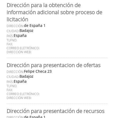
Dirección para la obtención de
información adicional sobre proceso de
licitación
de España 1
DIRECCIÓN:
Badajoz
CIUDAD:
España
PAÍS:
TLFNO:
FAX:
CORREO ELETRÓNICO:
DIRECCIÓN WEB:
Dirección para presentacion de ofertas
Felipe Checa 23
DIRECCIÓN:
Badajoz
CIUDAD:
España
PAÍS:
TLFNO:
FAX:
CORREO ELETRÓNICO:
DIRECCIÓN WEB:
Dirección para presentación de recursos
de España 1
DIRECCIÓN: