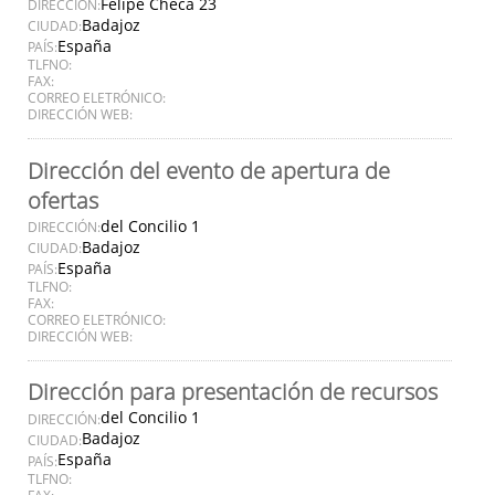
Felipe Checa 23
DIRECCIÓN:
Badajoz
CIUDAD:
España
PAÍS:
TLFNO:
FAX:
CORREO ELETRÓNICO:
DIRECCIÓN WEB:
Dirección del evento de apertura de
ofertas
del Concilio 1
DIRECCIÓN:
Badajoz
CIUDAD:
España
PAÍS:
TLFNO:
FAX:
CORREO ELETRÓNICO:
DIRECCIÓN WEB:
Dirección para presentación de recursos
del Concilio 1
DIRECCIÓN:
Badajoz
CIUDAD:
España
PAÍS:
TLFNO:
FAX: