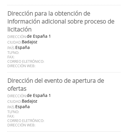
Dirección para la obtención de
información adicional sobre proceso de
licitación
de España 1
DIRECCIÓN:
Badajoz
CIUDAD:
España
PAÍS:
TLFNO:
FAX:
CORREO ELETRÓNICO:
DIRECCIÓN WEB:
Dirección del evento de apertura de
ofertas
de España 1
DIRECCIÓN:
Badajoz
CIUDAD:
España
PAÍS:
TLFNO:
FAX:
CORREO ELETRÓNICO:
DIRECCIÓN WEB: