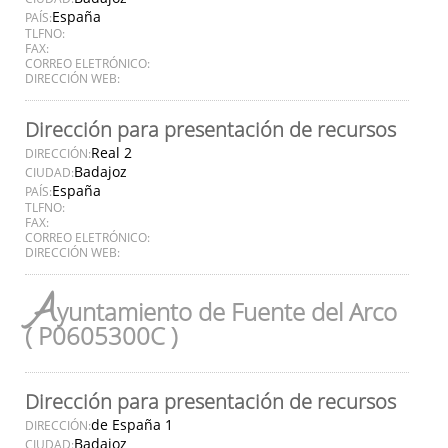
España
PAÍS:
TLFNO:
FAX:
CORREO ELETRÓNICO:
DIRECCIÓN WEB:
Dirección para presentación de recursos
Real 2
DIRECCIÓN:
Badajoz
CIUDAD:
España
PAÍS:
TLFNO:
FAX:
CORREO ELETRÓNICO:
DIRECCIÓN WEB:
A
yuntamiento de Fuente del Arco
( P0605300C )
Dirección para presentación de recursos
de España 1
DIRECCIÓN:
Badajoz
CIUDAD: