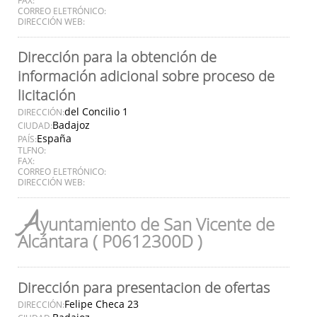
CORREO ELETRÓNICO:
DIRECCIÓN WEB:
Dirección para la obtención de
información adicional sobre proceso de
licitación
del Concilio 1
DIRECCIÓN:
Badajoz
CIUDAD:
España
PAÍS:
TLFNO:
FAX:
CORREO ELETRÓNICO:
DIRECCIÓN WEB:
A
yuntamiento de San Vicente de
Alcántara ( P0612300D )
Dirección para presentacion de ofertas
Felipe Checa 23
DIRECCIÓN: