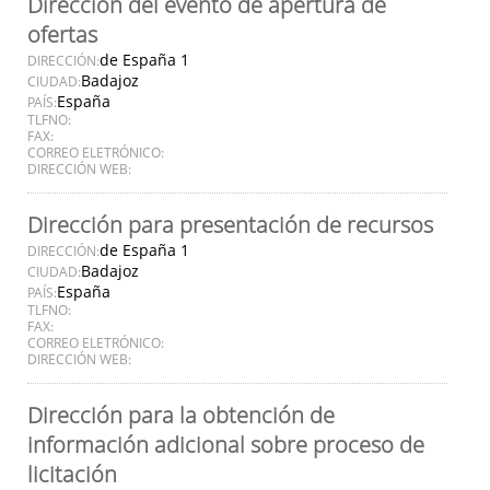
Dirección del evento de apertura de
ofertas
de España 1
DIRECCIÓN:
Badajoz
CIUDAD:
España
PAÍS:
TLFNO:
FAX:
CORREO ELETRÓNICO:
DIRECCIÓN WEB:
Dirección para presentación de recursos
de España 1
DIRECCIÓN:
Badajoz
CIUDAD:
España
PAÍS:
TLFNO:
FAX:
CORREO ELETRÓNICO:
DIRECCIÓN WEB:
Dirección para la obtención de
información adicional sobre proceso de
licitación