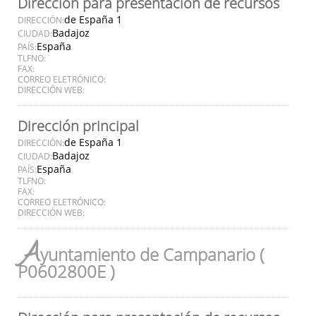
Dirección para presentación de recursos
de España 1
DIRECCIÓN:
Badajoz
CIUDAD:
España
PAÍS:
TLFNO:
FAX:
CORREO ELETRÓNICO:
DIRECCIÓN WEB:
Dirección principal
de España 1
DIRECCIÓN:
Badajoz
CIUDAD:
España
PAÍS:
TLFNO:
FAX:
CORREO ELETRÓNICO:
DIRECCIÓN WEB:
A
yuntamiento de Campanario (
P0602800E )