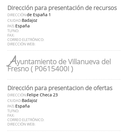
Dirección para presentación de recursos
de España 1
DIRECCIÓN:
Badajoz
CIUDAD:
España
PAÍS:
TLFNO:
FAX:
CORREO ELETRÓNICO:
DIRECCIÓN WEB:
A
yuntamiento de Villanueva del
Fresno ( P0615400I )
Dirección para presentacion de ofertas
Felipe Checa 23
DIRECCIÓN:
Badajoz
CIUDAD:
España
PAÍS:
TLFNO:
FAX:
CORREO ELETRÓNICO:
DIRECCIÓN WEB: