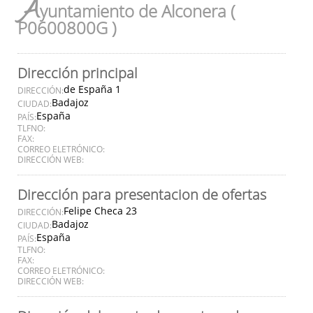
A
yuntamiento de Alconera (
P0600800G )
Dirección principal
de España 1
DIRECCIÓN:
Badajoz
CIUDAD:
España
PAÍS:
TLFNO:
FAX:
CORREO ELETRÓNICO:
DIRECCIÓN WEB:
Dirección para presentacion de ofertas
Felipe Checa 23
DIRECCIÓN:
Badajoz
CIUDAD:
España
PAÍS:
TLFNO:
FAX:
CORREO ELETRÓNICO:
DIRECCIÓN WEB: