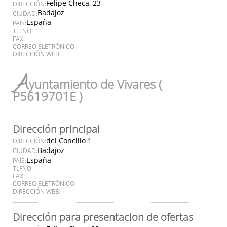
Felipe Checa, 23
DIRECCIÓN:
Badajoz
CIUDAD:
España
PAÍS:
TLFNO:
FAX:
CORREO ELETRÓNICO:
DIRECCIÓN WEB:
A
yuntamiento de Vivares (
P5619701E )
Dirección principal
del Concilio 1
DIRECCIÓN:
Badajoz
CIUDAD:
España
PAÍS:
TLFNO:
FAX:
CORREO ELETRÓNICO:
DIRECCIÓN WEB:
Dirección para presentacion de ofertas