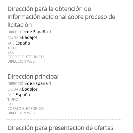
Dirección para la obtención de
información adicional sobre proceso de
licitación
de España 1
DIRECCIÓN:
Badajoz
CIUDAD:
España
PAÍS:
TLFNO:
FAX:
CORREO ELETRÓNICO:
DIRECCIÓN WEB:
Dirección principal
de España 1
DIRECCIÓN:
Badajoz
CIUDAD:
España
PAÍS:
TLFNO:
FAX:
CORREO ELETRÓNICO:
DIRECCIÓN WEB:
Dirección para presentacion de ofertas