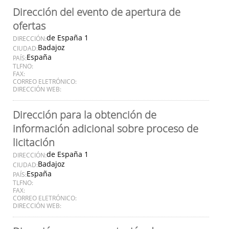
Dirección del evento de apertura de
ofertas
de España 1
DIRECCIÓN:
Badajoz
CIUDAD:
España
PAÍS:
TLFNO:
FAX:
CORREO ELETRÓNICO:
DIRECCIÓN WEB:
Dirección para la obtención de
información adicional sobre proceso de
licitación
de España 1
DIRECCIÓN:
Badajoz
CIUDAD:
España
PAÍS:
TLFNO:
FAX:
CORREO ELETRÓNICO:
DIRECCIÓN WEB: