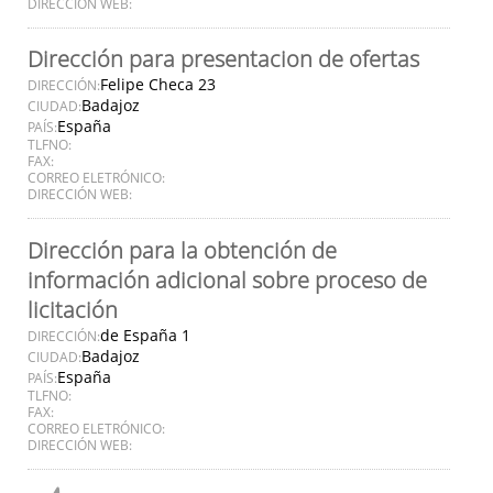
DIRECCIÓN WEB:
Dirección para presentacion de ofertas
Felipe Checa 23
DIRECCIÓN:
Badajoz
CIUDAD:
España
PAÍS:
TLFNO:
FAX:
CORREO ELETRÓNICO:
DIRECCIÓN WEB:
Dirección para la obtención de
información adicional sobre proceso de
licitación
de España 1
DIRECCIÓN:
Badajoz
CIUDAD:
España
PAÍS:
TLFNO:
FAX:
CORREO ELETRÓNICO:
DIRECCIÓN WEB: