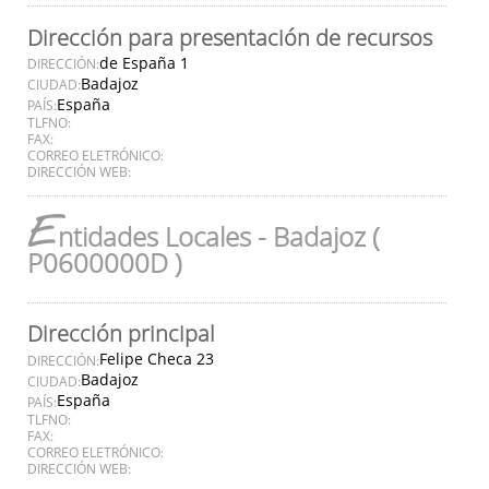
Dirección para presentación de recursos
de España 1
DIRECCIÓN:
Badajoz
CIUDAD:
España
PAÍS:
TLFNO:
FAX:
CORREO ELETRÓNICO:
DIRECCIÓN WEB:
E
ntidades Locales - Badajoz (
P0600000D )
Dirección principal
Felipe Checa 23
DIRECCIÓN:
Badajoz
CIUDAD:
España
PAÍS:
TLFNO:
FAX:
CORREO ELETRÓNICO:
DIRECCIÓN WEB: