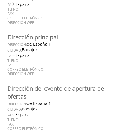
España
PAÍS:
TLFNO:
FAX:
CORREO ELETRÓNICO:
DIRECCIÓN WEB:
Dirección principal
de España 1
DIRECCIÓN:
Badajoz
CIUDAD:
España
PAÍS:
TLFNO:
FAX:
CORREO ELETRÓNICO:
DIRECCIÓN WEB:
Dirección del evento de apertura de
ofertas
de España 1
DIRECCIÓN:
Badajoz
CIUDAD:
España
PAÍS:
TLFNO:
FAX:
CORREO ELETRÓNICO: