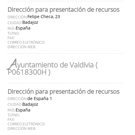
Dirección para presentación de recursos
Felipe Checa, 23
DIRECCIÓN:
Badajoz
CIUDAD:
España
PAÍS:
TLFNO:
FAX:
CORREO ELETRÓNICO:
DIRECCIÓN WEB:
A
yuntamiento de Valdivia (
P0618300H )
Dirección para presentación de recursos
de España 1
DIRECCIÓN:
Badajoz
CIUDAD:
España
PAÍS:
TLFNO:
FAX:
CORREO ELETRÓNICO:
DIRECCIÓN WEB: