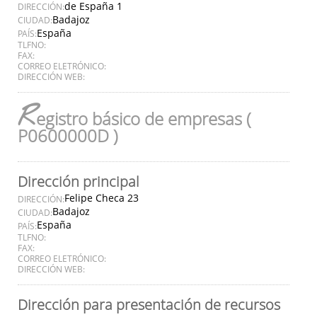
de España 1
DIRECCIÓN:
Badajoz
CIUDAD:
España
PAÍS:
TLFNO:
FAX:
CORREO ELETRÓNICO:
DIRECCIÓN WEB:
R
egistro básico de empresas (
P0600000D )
Dirección principal
Felipe Checa 23
DIRECCIÓN:
Badajoz
CIUDAD:
España
PAÍS:
TLFNO:
FAX:
CORREO ELETRÓNICO:
DIRECCIÓN WEB:
Dirección para presentación de recursos