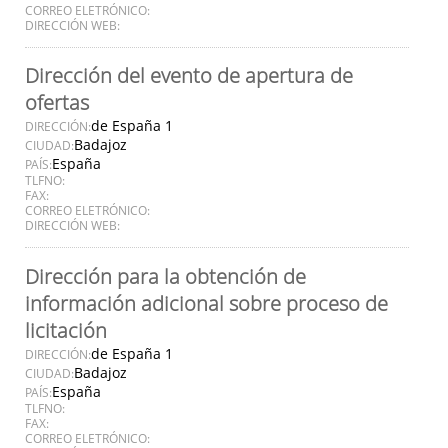
CORREO ELETRÓNICO:
DIRECCIÓN WEB:
Dirección del evento de apertura de
ofertas
de España 1
DIRECCIÓN:
Badajoz
CIUDAD:
España
PAÍS:
TLFNO:
FAX:
CORREO ELETRÓNICO:
DIRECCIÓN WEB:
Dirección para la obtención de
información adicional sobre proceso de
licitación
de España 1
DIRECCIÓN:
Badajoz
CIUDAD:
España
PAÍS:
TLFNO:
FAX:
CORREO ELETRÓNICO: