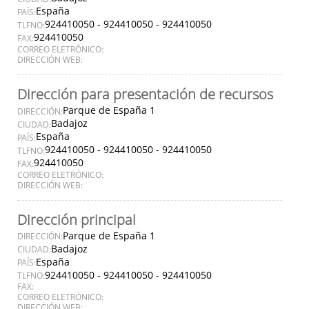
España
PAÍS:
924410050 - 924410050 - 924410050
TLFNO:
924410050
FAX:
CORREO ELETRÓNICO:
DIRECCIÓN WEB:
Dirección para presentación de recursos
Parque de España 1
DIRECCIÓN:
Badajoz
CIUDAD:
España
PAÍS:
924410050 - 924410050 - 924410050
TLFNO:
924410050
FAX:
CORREO ELETRÓNICO:
DIRECCIÓN WEB:
Dirección principal
Parque de España 1
DIRECCIÓN:
Badajoz
CIUDAD:
España
PAÍS:
924410050 - 924410050 - 924410050
TLFNO:
FAX:
CORREO ELETRÓNICO:
DIRECCIÓN WEB: