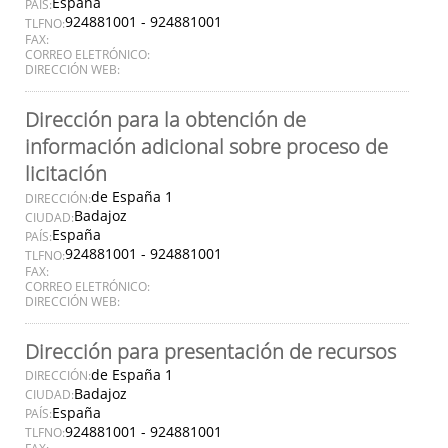
España
PAÍS:
924881001 - 924881001
TLFNO:
FAX:
CORREO ELETRÓNICO:
DIRECCIÓN WEB:
Dirección para la obtención de
información adicional sobre proceso de
licitación
de España 1
DIRECCIÓN:
Badajoz
CIUDAD:
España
PAÍS:
924881001 - 924881001
TLFNO:
FAX:
CORREO ELETRÓNICO:
DIRECCIÓN WEB:
Dirección para presentación de recursos
de España 1
DIRECCIÓN:
Badajoz
CIUDAD:
España
PAÍS:
924881001 - 924881001
TLFNO: