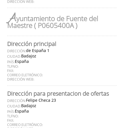
DIRECCIÓN WEB:
A
yuntamiento de Fuente del
Maestre ( P0605400A )
Dirección principal
de España 1
DIRECCIÓN:
Badajoz
CIUDAD:
España
PAÍS:
TLFNO:
FAX:
CORREO ELETRÓNICO:
DIRECCIÓN WEB:
Dirección para presentacion de ofertas
Felipe Checa 23
DIRECCIÓN:
Badajoz
CIUDAD:
España
PAÍS:
TLFNO:
FAX:
CORREO ELETRÓNICO: