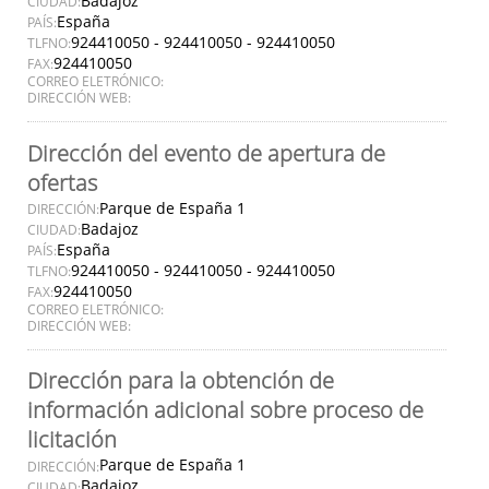
Badajoz
CIUDAD:
España
PAÍS:
924410050 - 924410050 - 924410050
TLFNO:
924410050
FAX:
CORREO ELETRÓNICO:
DIRECCIÓN WEB:
Dirección del evento de apertura de
ofertas
Parque de España 1
DIRECCIÓN:
Badajoz
CIUDAD:
España
PAÍS:
924410050 - 924410050 - 924410050
TLFNO:
924410050
FAX:
CORREO ELETRÓNICO:
DIRECCIÓN WEB:
Dirección para la obtención de
información adicional sobre proceso de
licitación
Parque de España 1
DIRECCIÓN:
Badajoz
CIUDAD: