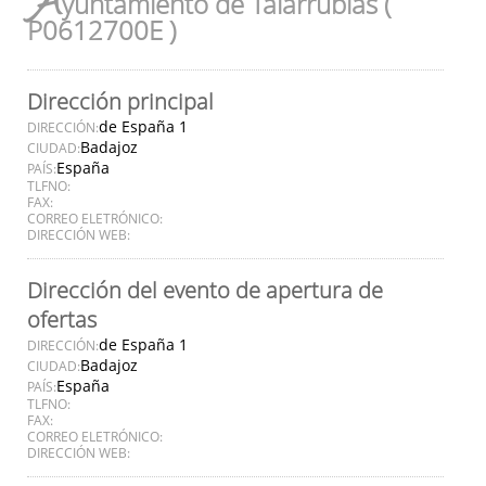
A
yuntamiento de Talarrubias (
P0612700E )
Dirección principal
de España 1
DIRECCIÓN:
Badajoz
CIUDAD:
España
PAÍS:
TLFNO:
FAX:
CORREO ELETRÓNICO:
DIRECCIÓN WEB:
Dirección del evento de apertura de
ofertas
de España 1
DIRECCIÓN:
Badajoz
CIUDAD:
España
PAÍS:
TLFNO:
FAX:
CORREO ELETRÓNICO:
DIRECCIÓN WEB: