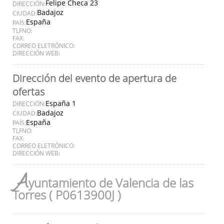
Felipe Checa 23
DIRECCIÓN:
Badajoz
CIUDAD:
España
PAÍS:
TLFNO:
FAX:
CORREO ELETRÓNICO:
DIRECCIÓN WEB:
Dirección del evento de apertura de
ofertas
España 1
DIRECCIÓN:
Badajoz
CIUDAD:
España
PAÍS:
TLFNO:
FAX:
CORREO ELETRÓNICO:
DIRECCIÓN WEB:
A
yuntamiento de Valencia de las
Torres ( P0613900J )