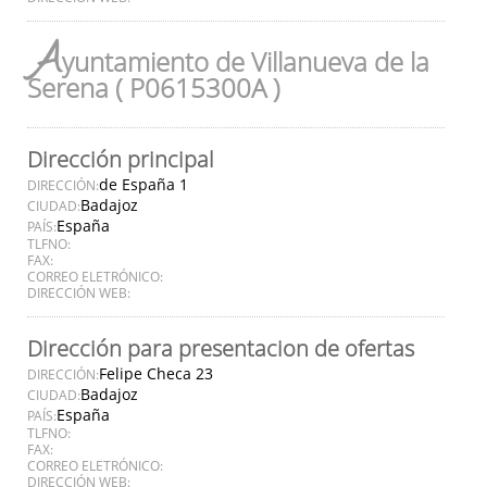
A
yuntamiento de Villanueva de la
Serena ( P0615300A )
Dirección principal
de España 1
DIRECCIÓN:
Badajoz
CIUDAD:
España
PAÍS:
TLFNO:
FAX:
CORREO ELETRÓNICO:
DIRECCIÓN WEB:
Dirección para presentacion de ofertas
Felipe Checa 23
DIRECCIÓN:
Badajoz
CIUDAD:
España
PAÍS:
TLFNO:
FAX:
CORREO ELETRÓNICO:
DIRECCIÓN WEB: