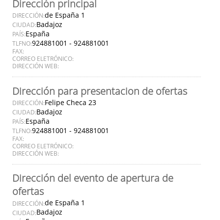
Dirección principal
de España 1
DIRECCIÓN:
Badajoz
CIUDAD:
España
PAÍS:
924881001 - 924881001
TLFNO:
FAX:
CORREO ELETRÓNICO:
DIRECCIÓN WEB:
Dirección para presentacion de ofertas
Felipe Checa 23
DIRECCIÓN:
Badajoz
CIUDAD:
España
PAÍS:
924881001 - 924881001
TLFNO:
FAX:
CORREO ELETRÓNICO:
DIRECCIÓN WEB:
Dirección del evento de apertura de
ofertas
de España 1
DIRECCIÓN:
Badajoz
CIUDAD: