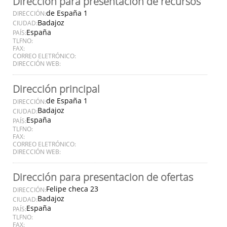
Dirección para presentación de recursos
de España 1
DIRECCIÓN:
Badajoz
CIUDAD:
España
PAÍS:
TLFNO:
FAX:
CORREO ELETRÓNICO:
DIRECCIÓN WEB:
Dirección principal
de España 1
DIRECCIÓN:
Badajoz
CIUDAD:
España
PAÍS:
TLFNO:
FAX:
CORREO ELETRÓNICO:
DIRECCIÓN WEB:
Dirección para presentacion de ofertas
Felipe checa 23
DIRECCIÓN:
Badajoz
CIUDAD:
España
PAÍS:
TLFNO:
FAX: