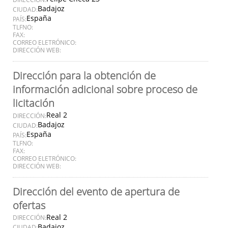
Badajoz
CIUDAD:
España
PAÍS:
TLFNO:
FAX:
CORREO ELETRÓNICO:
DIRECCIÓN WEB:
Dirección para la obtención de
información adicional sobre proceso de
licitación
Real 2
DIRECCIÓN:
Badajoz
CIUDAD:
España
PAÍS:
TLFNO:
FAX:
CORREO ELETRÓNICO:
DIRECCIÓN WEB:
Dirección del evento de apertura de
ofertas
Real 2
DIRECCIÓN:
Badajoz
CIUDAD: