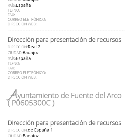
España
PAÍS:
TLFNO:
FAX:
CORREO ELETRÓNICO:
DIRECCIÓN WEB:
Dirección para presentación de recursos
Real 2
DIRECCIÓN:
Badajoz
CIUDAD:
España
PAÍS:
TLFNO:
FAX:
CORREO ELETRÓNICO:
DIRECCIÓN WEB:
A
yuntamiento de Fuente del Arco
( P0605300C )
Dirección para presentación de recursos
de España 1
DIRECCIÓN:
Badajoz
CIUDAD: