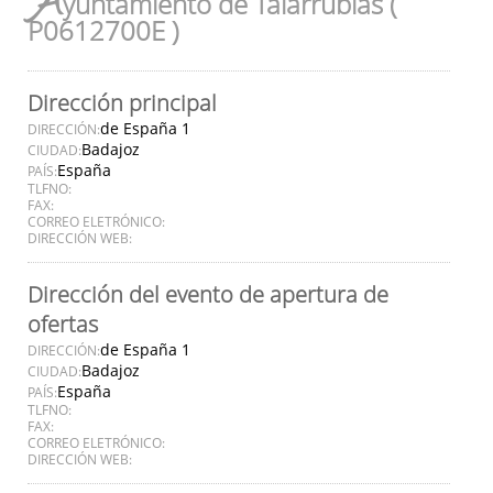
A
yuntamiento de Talarrubias (
P0612700E )
Dirección principal
de España 1
DIRECCIÓN:
Badajoz
CIUDAD:
España
PAÍS:
TLFNO:
FAX:
CORREO ELETRÓNICO:
DIRECCIÓN WEB:
Dirección del evento de apertura de
ofertas
de España 1
DIRECCIÓN:
Badajoz
CIUDAD:
España
PAÍS:
TLFNO:
FAX:
CORREO ELETRÓNICO:
DIRECCIÓN WEB: