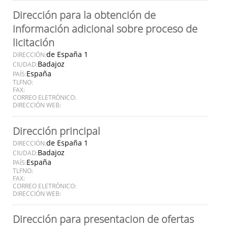
Dirección para la obtención de
información adicional sobre proceso de
licitación
de España 1
DIRECCIÓN:
Badajoz
CIUDAD:
España
PAÍS:
TLFNO:
FAX:
CORREO ELETRÓNICO:
DIRECCIÓN WEB:
Dirección principal
de España 1
DIRECCIÓN:
Badajoz
CIUDAD:
España
PAÍS:
TLFNO:
FAX:
CORREO ELETRÓNICO:
DIRECCIÓN WEB:
Dirección para presentacion de ofertas