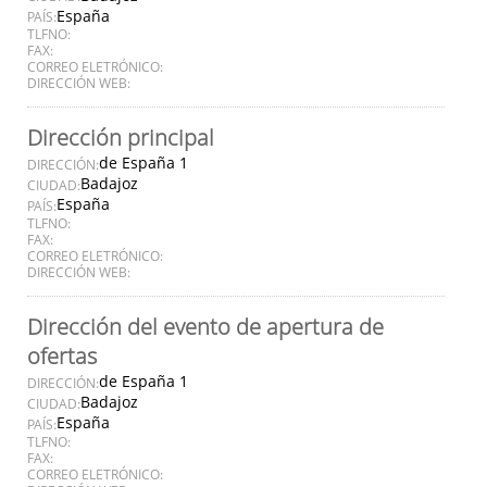
España
PAÍS:
TLFNO:
FAX:
CORREO ELETRÓNICO:
DIRECCIÓN WEB:
Dirección principal
de España 1
DIRECCIÓN:
Badajoz
CIUDAD:
España
PAÍS:
TLFNO:
FAX:
CORREO ELETRÓNICO:
DIRECCIÓN WEB:
Dirección del evento de apertura de
ofertas
de España 1
DIRECCIÓN:
Badajoz
CIUDAD:
España
PAÍS:
TLFNO:
FAX:
CORREO ELETRÓNICO: