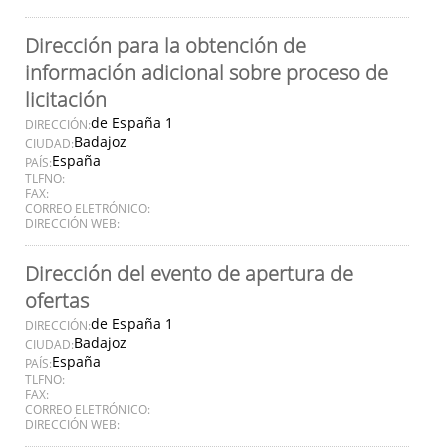
Dirección para la obtención de
información adicional sobre proceso de
licitación
de España 1
DIRECCIÓN:
Badajoz
CIUDAD:
España
PAÍS:
TLFNO:
FAX:
CORREO ELETRÓNICO:
DIRECCIÓN WEB:
Dirección del evento de apertura de
ofertas
de España 1
DIRECCIÓN:
Badajoz
CIUDAD:
España
PAÍS:
TLFNO:
FAX:
CORREO ELETRÓNICO:
DIRECCIÓN WEB: