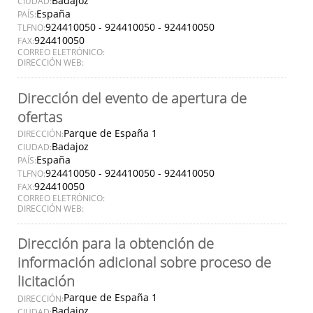
Badajoz
CIUDAD:
España
PAÍS:
924410050 - 924410050 - 924410050
TLFNO:
924410050
FAX:
CORREO ELETRÓNICO:
DIRECCIÓN WEB:
Dirección del evento de apertura de
ofertas
Parque de España 1
DIRECCIÓN:
Badajoz
CIUDAD:
España
PAÍS:
924410050 - 924410050 - 924410050
TLFNO:
924410050
FAX:
CORREO ELETRÓNICO:
DIRECCIÓN WEB:
Dirección para la obtención de
información adicional sobre proceso de
licitación
Parque de España 1
DIRECCIÓN:
Badajoz
CIUDAD: