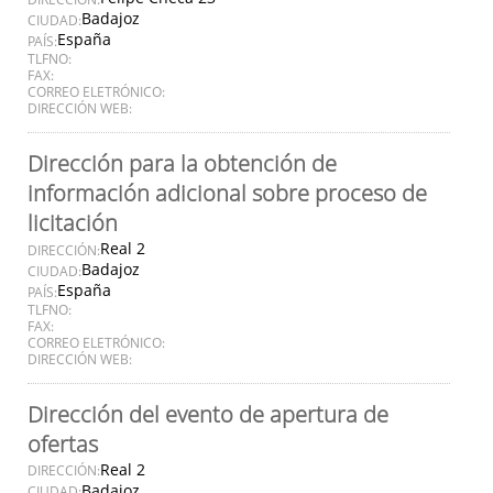
Badajoz
CIUDAD:
España
PAÍS:
TLFNO:
FAX:
CORREO ELETRÓNICO:
DIRECCIÓN WEB:
Dirección para la obtención de
información adicional sobre proceso de
licitación
Real 2
DIRECCIÓN:
Badajoz
CIUDAD:
España
PAÍS:
TLFNO:
FAX:
CORREO ELETRÓNICO:
DIRECCIÓN WEB:
Dirección del evento de apertura de
ofertas
Real 2
DIRECCIÓN:
Badajoz
CIUDAD: