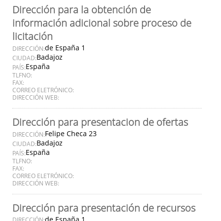
Dirección para la obtención de
información adicional sobre proceso de
licitación
de España 1
DIRECCIÓN:
Badajoz
CIUDAD:
España
PAÍS:
TLFNO:
FAX:
CORREO ELETRÓNICO:
DIRECCIÓN WEB:
Dirección para presentacion de ofertas
Felipe Checa 23
DIRECCIÓN:
Badajoz
CIUDAD:
España
PAÍS:
TLFNO:
FAX:
CORREO ELETRÓNICO:
DIRECCIÓN WEB:
Dirección para presentación de recursos
de España 1
DIRECCIÓN: