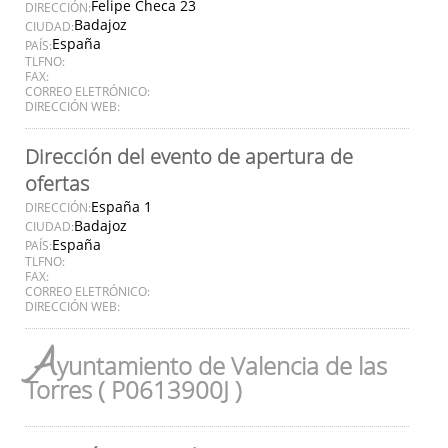
Felipe Checa 23
DIRECCIÓN:
Badajoz
CIUDAD:
España
PAÍS:
TLFNO:
FAX:
CORREO ELETRÓNICO:
DIRECCIÓN WEB:
Dirección del evento de apertura de
ofertas
España 1
DIRECCIÓN:
Badajoz
CIUDAD:
España
PAÍS:
TLFNO:
FAX:
CORREO ELETRÓNICO:
DIRECCIÓN WEB:
A
yuntamiento de Valencia de las
Torres ( P0613900J )