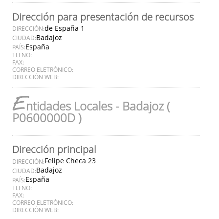
Dirección para presentación de recursos
de España 1
DIRECCIÓN:
Badajoz
CIUDAD:
España
PAÍS:
TLFNO:
FAX:
CORREO ELETRÓNICO:
DIRECCIÓN WEB:
E
ntidades Locales - Badajoz (
P0600000D )
Dirección principal
Felipe Checa 23
DIRECCIÓN:
Badajoz
CIUDAD:
España
PAÍS:
TLFNO:
FAX:
CORREO ELETRÓNICO:
DIRECCIÓN WEB: