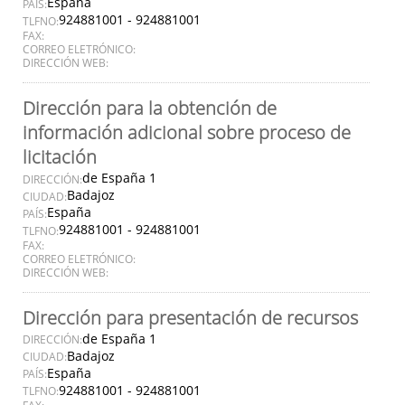
España
PAÍS:
924881001 - 924881001
TLFNO:
FAX:
CORREO ELETRÓNICO:
DIRECCIÓN WEB:
Dirección para la obtención de
información adicional sobre proceso de
licitación
de España 1
DIRECCIÓN:
Badajoz
CIUDAD:
España
PAÍS:
924881001 - 924881001
TLFNO:
FAX:
CORREO ELETRÓNICO:
DIRECCIÓN WEB:
Dirección para presentación de recursos
de España 1
DIRECCIÓN:
Badajoz
CIUDAD:
España
PAÍS:
924881001 - 924881001
TLFNO: