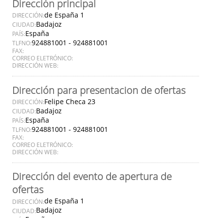
Dirección principal
de España 1
DIRECCIÓN:
Badajoz
CIUDAD:
España
PAÍS:
924881001 - 924881001
TLFNO:
FAX:
CORREO ELETRÓNICO:
DIRECCIÓN WEB:
Dirección para presentacion de ofertas
Felipe Checa 23
DIRECCIÓN:
Badajoz
CIUDAD:
España
PAÍS:
924881001 - 924881001
TLFNO:
FAX:
CORREO ELETRÓNICO:
DIRECCIÓN WEB:
Dirección del evento de apertura de
ofertas
de España 1
DIRECCIÓN:
Badajoz
CIUDAD: