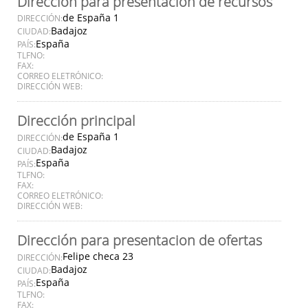
Dirección para presentación de recursos
de España 1
DIRECCIÓN:
Badajoz
CIUDAD:
España
PAÍS:
TLFNO:
FAX:
CORREO ELETRÓNICO:
DIRECCIÓN WEB:
Dirección principal
de España 1
DIRECCIÓN:
Badajoz
CIUDAD:
España
PAÍS:
TLFNO:
FAX:
CORREO ELETRÓNICO:
DIRECCIÓN WEB:
Dirección para presentacion de ofertas
Felipe checa 23
DIRECCIÓN:
Badajoz
CIUDAD:
España
PAÍS:
TLFNO:
FAX: