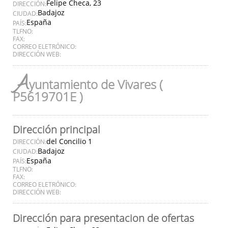
Felipe Checa, 23
DIRECCIÓN:
Badajoz
CIUDAD:
España
PAÍS:
TLFNO:
FAX:
CORREO ELETRÓNICO:
DIRECCIÓN WEB:
A
yuntamiento de Vivares (
P5619701E )
Dirección principal
del Concilio 1
DIRECCIÓN:
Badajoz
CIUDAD:
España
PAÍS:
TLFNO:
FAX:
CORREO ELETRÓNICO:
DIRECCIÓN WEB:
Dirección para presentacion de ofertas