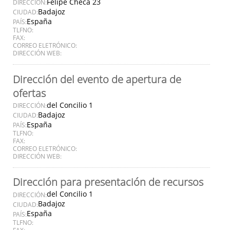
Felipe Checa 23
DIRECCIÓN:
Badajoz
CIUDAD:
España
PAÍS:
TLFNO:
FAX:
CORREO ELETRÓNICO:
DIRECCIÓN WEB:
Dirección del evento de apertura de
ofertas
del Concilio 1
DIRECCIÓN:
Badajoz
CIUDAD:
España
PAÍS:
TLFNO:
FAX:
CORREO ELETRÓNICO:
DIRECCIÓN WEB:
Dirección para presentación de recursos
del Concilio 1
DIRECCIÓN:
Badajoz
CIUDAD:
España
PAÍS:
TLFNO:
FAX: