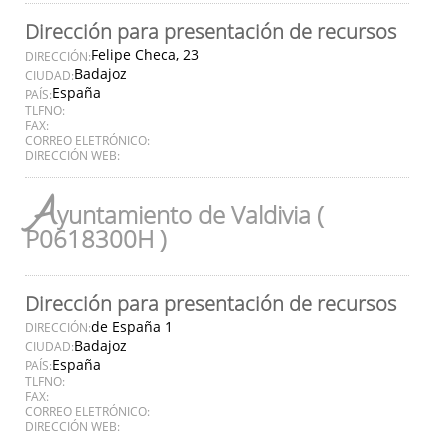
Dirección para presentación de recursos
Felipe Checa, 23
DIRECCIÓN:
Badajoz
CIUDAD:
España
PAÍS:
TLFNO:
FAX:
CORREO ELETRÓNICO:
DIRECCIÓN WEB:
A
yuntamiento de Valdivia (
P0618300H )
Dirección para presentación de recursos
de España 1
DIRECCIÓN:
Badajoz
CIUDAD:
España
PAÍS:
TLFNO:
FAX:
CORREO ELETRÓNICO:
DIRECCIÓN WEB: