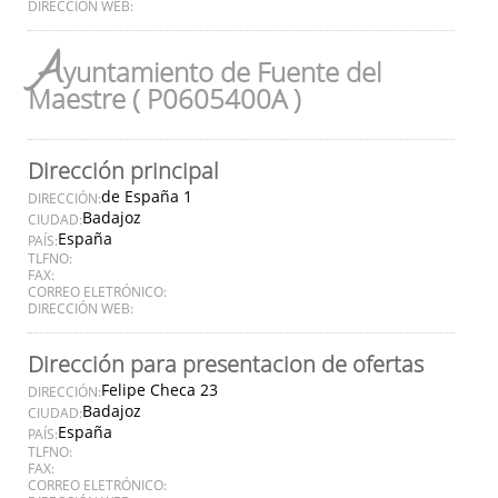
DIRECCIÓN WEB:
A
yuntamiento de Fuente del
Maestre ( P0605400A )
Dirección principal
de España 1
DIRECCIÓN:
Badajoz
CIUDAD:
España
PAÍS:
TLFNO:
FAX:
CORREO ELETRÓNICO:
DIRECCIÓN WEB:
Dirección para presentacion de ofertas
Felipe Checa 23
DIRECCIÓN:
Badajoz
CIUDAD:
España
PAÍS:
TLFNO:
FAX:
CORREO ELETRÓNICO: