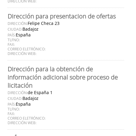
DIRECCIÓN WEB:
Dirección para presentacion de ofertas
Felipe Checa 23
DIRECCIÓN:
Badajoz
CIUDAD:
España
PAÍS:
TLFNO:
FAX:
CORREO ELETRÓNICO:
DIRECCIÓN WEB:
Dirección para la obtención de
información adicional sobre proceso de
licitación
de España 1
DIRECCIÓN:
Badajoz
CIUDAD:
España
PAÍS:
TLFNO:
FAX:
CORREO ELETRÓNICO:
DIRECCIÓN WEB: