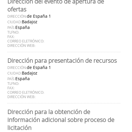
Dirección del evento de apertura de
ofertas
de España 1
DIRECCIÓN:
Badajoz
CIUDAD:
España
PAÍS:
TLFNO:
FAX:
CORREO ELETRÓNICO:
DIRECCIÓN WEB:
Dirección para presentación de recursos
de España 1
DIRECCIÓN:
Badajoz
CIUDAD:
España
PAÍS:
TLFNO:
FAX:
CORREO ELETRÓNICO:
DIRECCIÓN WEB:
Dirección para la obtención de
información adicional sobre proceso de
licitación