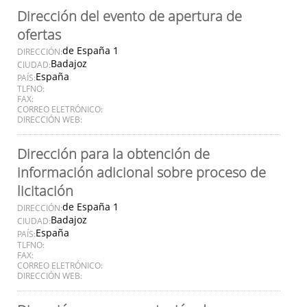
Dirección del evento de apertura de
ofertas
de España 1
DIRECCIÓN:
Badajoz
CIUDAD:
España
PAÍS:
TLFNO:
FAX:
CORREO ELETRÓNICO:
DIRECCIÓN WEB:
Dirección para la obtención de
información adicional sobre proceso de
licitación
de España 1
DIRECCIÓN:
Badajoz
CIUDAD:
España
PAÍS:
TLFNO:
FAX:
CORREO ELETRÓNICO:
DIRECCIÓN WEB: