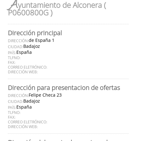
A
yuntamiento de Alconera (
P0600800G )
Dirección principal
de España 1
DIRECCIÓN:
Badajoz
CIUDAD:
España
PAÍS:
TLFNO:
FAX:
CORREO ELETRÓNICO:
DIRECCIÓN WEB:
Dirección para presentacion de ofertas
Felipe Checa 23
DIRECCIÓN:
Badajoz
CIUDAD:
España
PAÍS:
TLFNO:
FAX:
CORREO ELETRÓNICO:
DIRECCIÓN WEB: