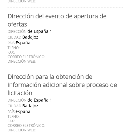
DIRECCIÓN WEB:
Dirección del evento de apertura de
ofertas
de España 1
DIRECCIÓN:
Badajoz
CIUDAD:
España
PAÍS:
TLFNO:
FAX:
CORREO ELETRÓNICO:
DIRECCIÓN WEB:
Dirección para la obtención de
información adicional sobre proceso de
licitación
de España 1
DIRECCIÓN:
Badajoz
CIUDAD:
España
PAÍS:
TLFNO:
FAX:
CORREO ELETRÓNICO:
DIRECCIÓN WEB: