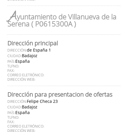
A
yuntamiento de Villanueva de la
Serena ( P0615300A )
Dirección principal
de España 1
DIRECCIÓN:
Badajoz
CIUDAD:
España
PAÍS:
TLFNO:
FAX:
CORREO ELETRÓNICO:
DIRECCIÓN WEB:
Dirección para presentacion de ofertas
Felipe Checa 23
DIRECCIÓN:
Badajoz
CIUDAD:
España
PAÍS:
TLFNO:
FAX:
CORREO ELETRÓNICO:
DIRECCIÓN WEB: