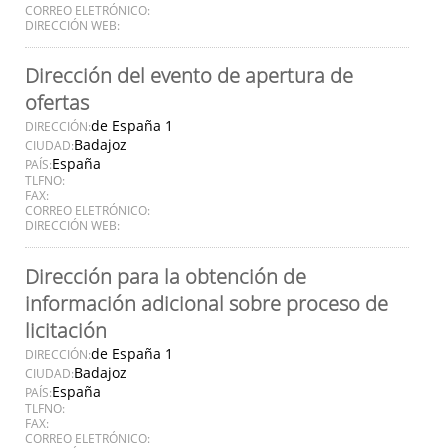
CORREO ELETRÓNICO:
DIRECCIÓN WEB:
Dirección del evento de apertura de
ofertas
de España 1
DIRECCIÓN:
Badajoz
CIUDAD:
España
PAÍS:
TLFNO:
FAX:
CORREO ELETRÓNICO:
DIRECCIÓN WEB:
Dirección para la obtención de
información adicional sobre proceso de
licitación
de España 1
DIRECCIÓN:
Badajoz
CIUDAD:
España
PAÍS:
TLFNO:
FAX:
CORREO ELETRÓNICO: