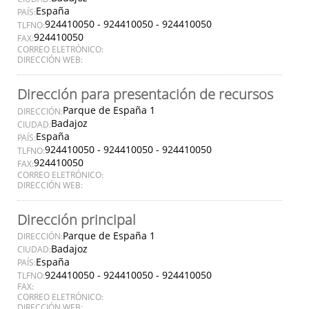
España
PAÍS:
924410050 - 924410050 - 924410050
TLFNO:
924410050
FAX:
CORREO ELETRÓNICO:
DIRECCIÓN WEB:
Dirección para presentación de recursos
Parque de España 1
DIRECCIÓN:
Badajoz
CIUDAD:
España
PAÍS:
924410050 - 924410050 - 924410050
TLFNO:
924410050
FAX:
CORREO ELETRÓNICO:
DIRECCIÓN WEB:
Dirección principal
Parque de España 1
DIRECCIÓN:
Badajoz
CIUDAD:
España
PAÍS:
924410050 - 924410050 - 924410050
TLFNO:
FAX:
CORREO ELETRÓNICO:
DIRECCIÓN WEB: