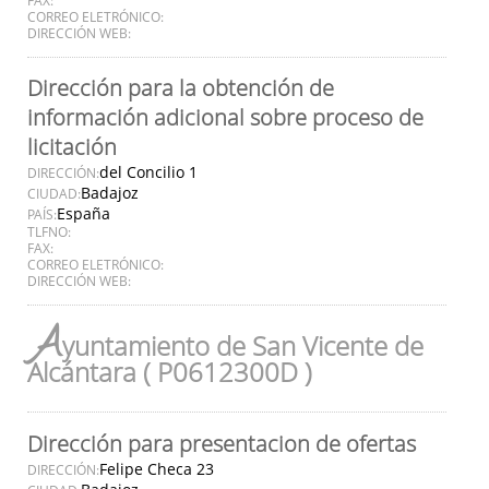
CORREO ELETRÓNICO:
DIRECCIÓN WEB:
Dirección para la obtención de
información adicional sobre proceso de
licitación
del Concilio 1
DIRECCIÓN:
Badajoz
CIUDAD:
España
PAÍS:
TLFNO:
FAX:
CORREO ELETRÓNICO:
DIRECCIÓN WEB:
A
yuntamiento de San Vicente de
Alcántara ( P0612300D )
Dirección para presentacion de ofertas
Felipe Checa 23
DIRECCIÓN: