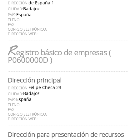
de España 1
DIRECCIÓN:
Badajoz
CIUDAD:
España
PAÍS:
TLFNO:
FAX:
CORREO ELETRÓNICO:
DIRECCIÓN WEB:
R
egistro básico de empresas (
P0600000D )
Dirección principal
Felipe Checa 23
DIRECCIÓN:
Badajoz
CIUDAD:
España
PAÍS:
TLFNO:
FAX:
CORREO ELETRÓNICO:
DIRECCIÓN WEB:
Dirección para presentación de recursos