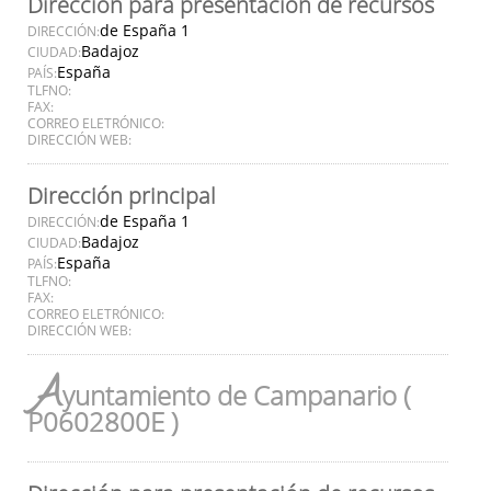
Dirección para presentación de recursos
de España 1
DIRECCIÓN:
Badajoz
CIUDAD:
España
PAÍS:
TLFNO:
FAX:
CORREO ELETRÓNICO:
DIRECCIÓN WEB:
Dirección principal
de España 1
DIRECCIÓN:
Badajoz
CIUDAD:
España
PAÍS:
TLFNO:
FAX:
CORREO ELETRÓNICO:
DIRECCIÓN WEB:
A
yuntamiento de Campanario (
P0602800E )