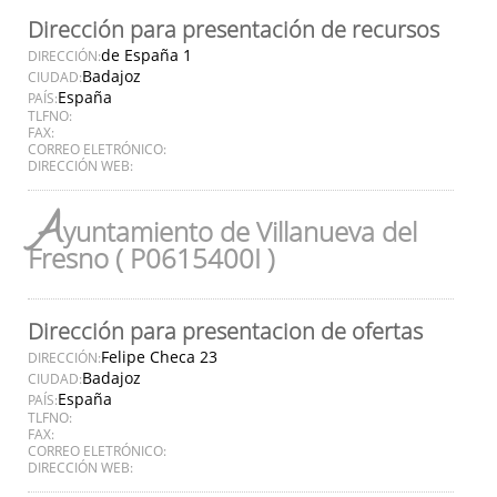
Dirección para presentación de recursos
de España 1
DIRECCIÓN:
Badajoz
CIUDAD:
España
PAÍS:
TLFNO:
FAX:
CORREO ELETRÓNICO:
DIRECCIÓN WEB:
A
yuntamiento de Villanueva del
Fresno ( P0615400I )
Dirección para presentacion de ofertas
Felipe Checa 23
DIRECCIÓN:
Badajoz
CIUDAD:
España
PAÍS:
TLFNO:
FAX:
CORREO ELETRÓNICO:
DIRECCIÓN WEB: