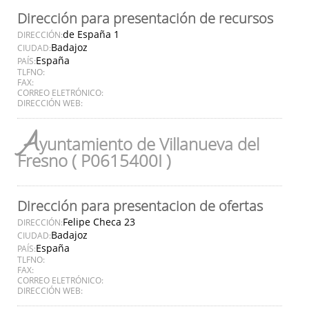
Dirección para presentación de recursos
de España 1
DIRECCIÓN:
Badajoz
CIUDAD:
España
PAÍS:
TLFNO:
FAX:
CORREO ELETRÓNICO:
DIRECCIÓN WEB:
A
yuntamiento de Villanueva del
Fresno ( P0615400I )
Dirección para presentacion de ofertas
Felipe Checa 23
DIRECCIÓN:
Badajoz
CIUDAD:
España
PAÍS:
TLFNO:
FAX:
CORREO ELETRÓNICO:
DIRECCIÓN WEB: