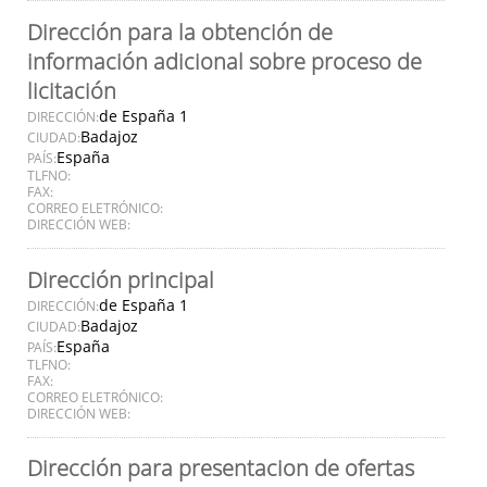
Dirección para la obtención de
información adicional sobre proceso de
licitación
de España 1
DIRECCIÓN:
Badajoz
CIUDAD:
España
PAÍS:
TLFNO:
FAX:
CORREO ELETRÓNICO:
DIRECCIÓN WEB:
Dirección principal
de España 1
DIRECCIÓN:
Badajoz
CIUDAD:
España
PAÍS:
TLFNO:
FAX:
CORREO ELETRÓNICO:
DIRECCIÓN WEB:
Dirección para presentacion de ofertas