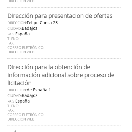
DIRECCIÓN WEB:
Dirección para presentacion de ofertas
Felipe Checa 23
DIRECCIÓN:
Badajoz
CIUDAD:
España
PAÍS:
TLFNO:
FAX:
CORREO ELETRÓNICO:
DIRECCIÓN WEB:
Dirección para la obtención de
información adicional sobre proceso de
licitación
de España 1
DIRECCIÓN:
Badajoz
CIUDAD:
España
PAÍS:
TLFNO:
FAX:
CORREO ELETRÓNICO:
DIRECCIÓN WEB: