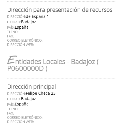
Dirección para presentación de recursos
de España 1
DIRECCIÓN:
Badajoz
CIUDAD:
España
PAÍS:
TLFNO:
FAX:
CORREO ELETRÓNICO:
DIRECCIÓN WEB:
E
ntidades Locales - Badajoz (
P0600000D )
Dirección principal
Felipe Checa 23
DIRECCIÓN:
Badajoz
CIUDAD:
España
PAÍS:
TLFNO:
FAX:
CORREO ELETRÓNICO:
DIRECCIÓN WEB: