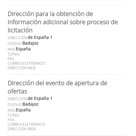
Dirección para la obtención de
información adicional sobre proceso de
licitación
de España 1
DIRECCIÓN:
Badajoz
CIUDAD:
España
PAÍS:
TLFNO:
FAX:
CORREO ELETRÓNICO:
DIRECCIÓN WEB:
Dirección del evento de apertura de
ofertas
de España 1
DIRECCIÓN:
Badajoz
CIUDAD:
España
PAÍS:
TLFNO:
FAX:
CORREO ELETRÓNICO:
DIRECCIÓN WEB: