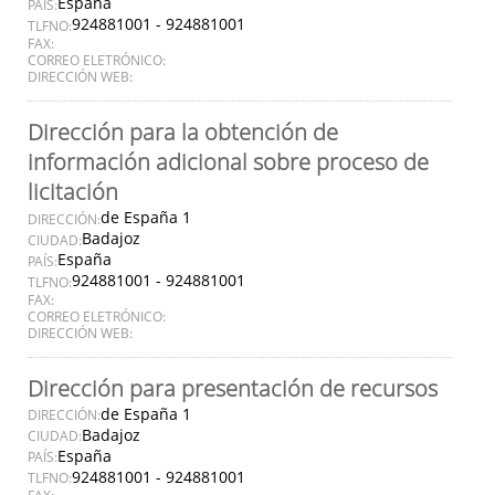
España
PAÍS:
924881001 - 924881001
TLFNO:
FAX:
CORREO ELETRÓNICO:
DIRECCIÓN WEB:
Dirección para la obtención de
información adicional sobre proceso de
licitación
de España 1
DIRECCIÓN:
Badajoz
CIUDAD:
España
PAÍS:
924881001 - 924881001
TLFNO:
FAX:
CORREO ELETRÓNICO:
DIRECCIÓN WEB:
Dirección para presentación de recursos
de España 1
DIRECCIÓN:
Badajoz
CIUDAD:
España
PAÍS:
924881001 - 924881001
TLFNO: