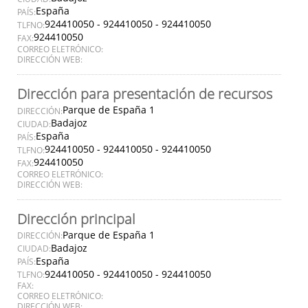
España
PAÍS:
924410050 - 924410050 - 924410050
TLFNO:
924410050
FAX:
CORREO ELETRÓNICO:
DIRECCIÓN WEB:
Dirección para presentación de recursos
Parque de España 1
DIRECCIÓN:
Badajoz
CIUDAD:
España
PAÍS:
924410050 - 924410050 - 924410050
TLFNO:
924410050
FAX:
CORREO ELETRÓNICO:
DIRECCIÓN WEB:
Dirección principal
Parque de España 1
DIRECCIÓN:
Badajoz
CIUDAD:
España
PAÍS:
924410050 - 924410050 - 924410050
TLFNO:
FAX:
CORREO ELETRÓNICO:
DIRECCIÓN WEB: