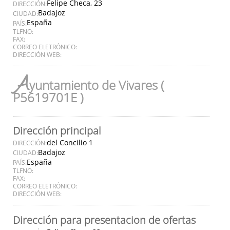
Felipe Checa, 23
DIRECCIÓN:
Badajoz
CIUDAD:
España
PAÍS:
TLFNO:
FAX:
CORREO ELETRÓNICO:
DIRECCIÓN WEB:
A
yuntamiento de Vivares (
P5619701E )
Dirección principal
del Concilio 1
DIRECCIÓN:
Badajoz
CIUDAD:
España
PAÍS:
TLFNO:
FAX:
CORREO ELETRÓNICO:
DIRECCIÓN WEB:
Dirección para presentacion de ofertas