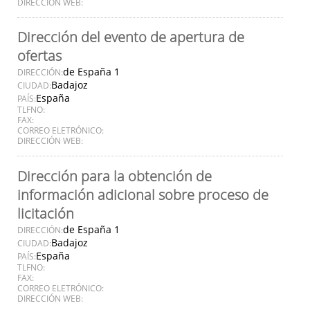
DIRECCIÓN WEB:
Dirección del evento de apertura de
ofertas
de España 1
DIRECCIÓN:
Badajoz
CIUDAD:
España
PAÍS:
TLFNO:
FAX:
CORREO ELETRÓNICO:
DIRECCIÓN WEB:
Dirección para la obtención de
información adicional sobre proceso de
licitación
de España 1
DIRECCIÓN:
Badajoz
CIUDAD:
España
PAÍS:
TLFNO:
FAX:
CORREO ELETRÓNICO:
DIRECCIÓN WEB: