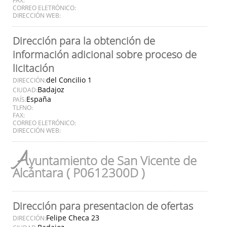
CORREO ELETRÓNICO:
DIRECCIÓN WEB:
Dirección para la obtención de
información adicional sobre proceso de
licitación
del Concilio 1
DIRECCIÓN:
Badajoz
CIUDAD:
España
PAÍS:
TLFNO:
FAX:
CORREO ELETRÓNICO:
DIRECCIÓN WEB:
A
yuntamiento de San Vicente de
Alcántara ( P0612300D )
Dirección para presentacion de ofertas
Felipe Checa 23
DIRECCIÓN: