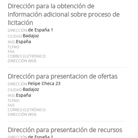
Dirección para la obtención de
información adicional sobre proceso de
licitación
de España 1
DIRECCIÓN:
Badajoz
CIUDAD:
España
PAÍS:
TLFNO:
FAX:
CORREO ELETRÓNICO:
DIRECCIÓN WEB:
Dirección para presentacion de ofertas
Felipe Checa 23
DIRECCIÓN:
Badajoz
CIUDAD:
España
PAÍS:
TLFNO:
FAX:
CORREO ELETRÓNICO:
DIRECCIÓN WEB:
Dirección para presentación de recursos
de España 1
DIRECCIÓN: