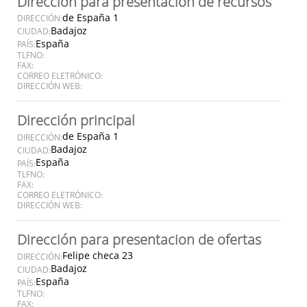
Dirección para presentación de recursos
de España 1
DIRECCIÓN:
Badajoz
CIUDAD:
España
PAÍS:
TLFNO:
FAX:
CORREO ELETRÓNICO:
DIRECCIÓN WEB:
Dirección principal
de España 1
DIRECCIÓN:
Badajoz
CIUDAD:
España
PAÍS:
TLFNO:
FAX:
CORREO ELETRÓNICO:
DIRECCIÓN WEB:
Dirección para presentacion de ofertas
Felipe checa 23
DIRECCIÓN:
Badajoz
CIUDAD:
España
PAÍS:
TLFNO:
FAX: