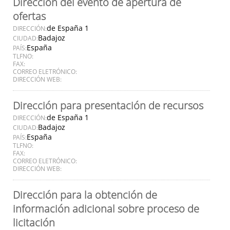
Dirección del evento de apertura de
ofertas
de España 1
DIRECCIÓN:
Badajoz
CIUDAD:
España
PAÍS:
TLFNO:
FAX:
CORREO ELETRÓNICO:
DIRECCIÓN WEB:
Dirección para presentación de recursos
de España 1
DIRECCIÓN:
Badajoz
CIUDAD:
España
PAÍS:
TLFNO:
FAX:
CORREO ELETRÓNICO:
DIRECCIÓN WEB:
Dirección para la obtención de
información adicional sobre proceso de
licitación