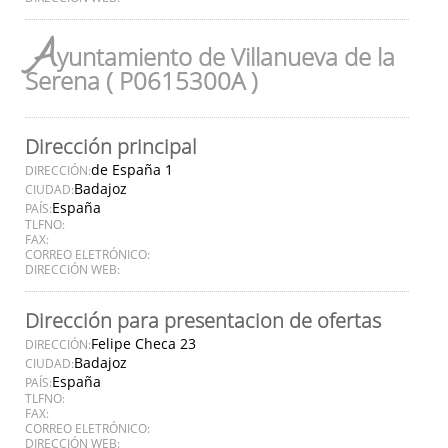
A
yuntamiento de Villanueva de la
Serena ( P0615300A )
Dirección principal
de España 1
DIRECCIÓN:
Badajoz
CIUDAD:
España
PAÍS:
TLFNO:
FAX:
CORREO ELETRÓNICO:
DIRECCIÓN WEB:
Dirección para presentacion de ofertas
Felipe Checa 23
DIRECCIÓN:
Badajoz
CIUDAD:
España
PAÍS:
TLFNO:
FAX:
CORREO ELETRÓNICO:
DIRECCIÓN WEB: