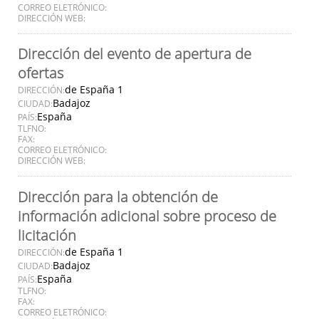
CORREO ELETRÓNICO:
DIRECCIÓN WEB:
Dirección del evento de apertura de
ofertas
de España 1
DIRECCIÓN:
Badajoz
CIUDAD:
España
PAÍS:
TLFNO:
FAX:
CORREO ELETRÓNICO:
DIRECCIÓN WEB:
Dirección para la obtención de
información adicional sobre proceso de
licitación
de España 1
DIRECCIÓN:
Badajoz
CIUDAD:
España
PAÍS:
TLFNO:
FAX:
CORREO ELETRÓNICO: