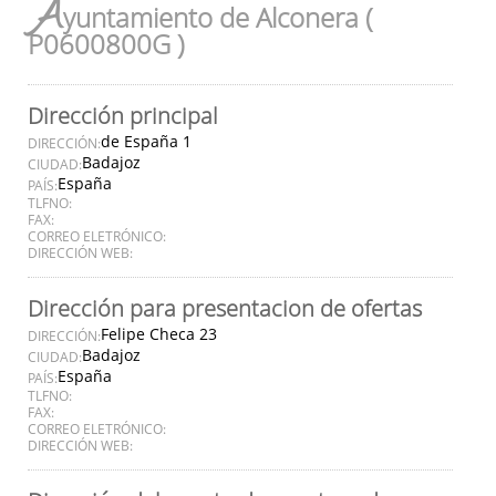
A
yuntamiento de Alconera (
P0600800G )
Dirección principal
de España 1
DIRECCIÓN:
Badajoz
CIUDAD:
España
PAÍS:
TLFNO:
FAX:
CORREO ELETRÓNICO:
DIRECCIÓN WEB:
Dirección para presentacion de ofertas
Felipe Checa 23
DIRECCIÓN:
Badajoz
CIUDAD:
España
PAÍS:
TLFNO:
FAX:
CORREO ELETRÓNICO:
DIRECCIÓN WEB: