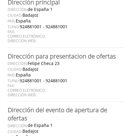
Dirección principal
de España 1
DIRECCIÓN:
Badajoz
CIUDAD:
España
PAÍS:
924881001 - 924881001
TLFNO:
FAX:
CORREO ELETRÓNICO:
DIRECCIÓN WEB:
Dirección para presentacion de ofertas
Felipe Checa 23
DIRECCIÓN:
Badajoz
CIUDAD:
España
PAÍS:
924881001 - 924881001
TLFNO:
FAX:
CORREO ELETRÓNICO:
DIRECCIÓN WEB:
Dirección del evento de apertura de
ofertas
de España 1
DIRECCIÓN:
Badajoz
CIUDAD: