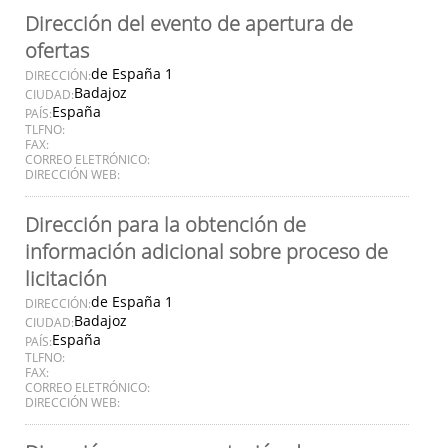
Dirección del evento de apertura de
ofertas
de España 1
DIRECCIÓN:
Badajoz
CIUDAD:
España
PAÍS:
TLFNO:
FAX:
CORREO ELETRÓNICO:
DIRECCIÓN WEB:
Dirección para la obtención de
información adicional sobre proceso de
licitación
de España 1
DIRECCIÓN:
Badajoz
CIUDAD:
España
PAÍS:
TLFNO:
FAX:
CORREO ELETRÓNICO:
DIRECCIÓN WEB: