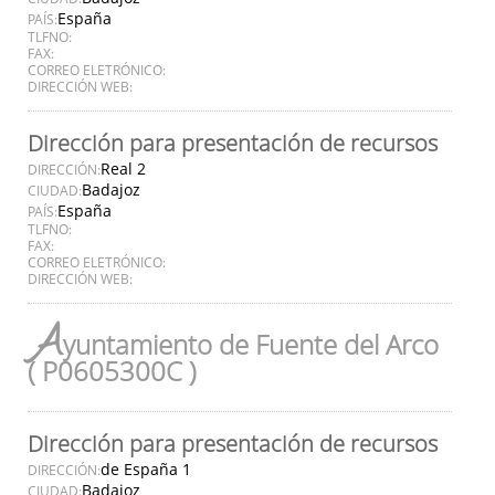
España
PAÍS:
TLFNO:
FAX:
CORREO ELETRÓNICO:
DIRECCIÓN WEB:
Dirección para presentación de recursos
Real 2
DIRECCIÓN:
Badajoz
CIUDAD:
España
PAÍS:
TLFNO:
FAX:
CORREO ELETRÓNICO:
DIRECCIÓN WEB:
A
yuntamiento de Fuente del Arco
( P0605300C )
Dirección para presentación de recursos
de España 1
DIRECCIÓN:
Badajoz
CIUDAD: