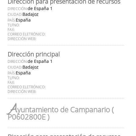
Dirección para presentación de recursos
de España 1
DIRECCIÓN:
Badajoz
CIUDAD:
España
PAÍS:
TLFNO:
FAX:
CORREO ELETRÓNICO:
DIRECCIÓN WEB:
Dirección principal
de España 1
DIRECCIÓN:
Badajoz
CIUDAD:
España
PAÍS:
TLFNO:
FAX:
CORREO ELETRÓNICO:
DIRECCIÓN WEB:
A
yuntamiento de Campanario (
P0602800E )