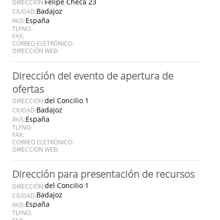
Felipe Checa 23
DIRECCIÓN:
Badajoz
CIUDAD:
España
PAÍS:
TLFNO:
FAX:
CORREO ELETRÓNICO:
DIRECCIÓN WEB:
Dirección del evento de apertura de
ofertas
del Concilio 1
DIRECCIÓN:
Badajoz
CIUDAD:
España
PAÍS:
TLFNO:
FAX:
CORREO ELETRÓNICO:
DIRECCIÓN WEB:
Dirección para presentación de recursos
del Concilio 1
DIRECCIÓN:
Badajoz
CIUDAD:
España
PAÍS:
TLFNO:
FAX: