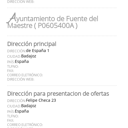
DIRECCIÓN WEB:
A
yuntamiento de Fuente del
Maestre ( P0605400A )
Dirección principal
de España 1
DIRECCIÓN:
Badajoz
CIUDAD:
España
PAÍS:
TLFNO:
FAX:
CORREO ELETRÓNICO:
DIRECCIÓN WEB:
Dirección para presentacion de ofertas
Felipe Checa 23
DIRECCIÓN:
Badajoz
CIUDAD:
España
PAÍS:
TLFNO:
FAX:
CORREO ELETRÓNICO: