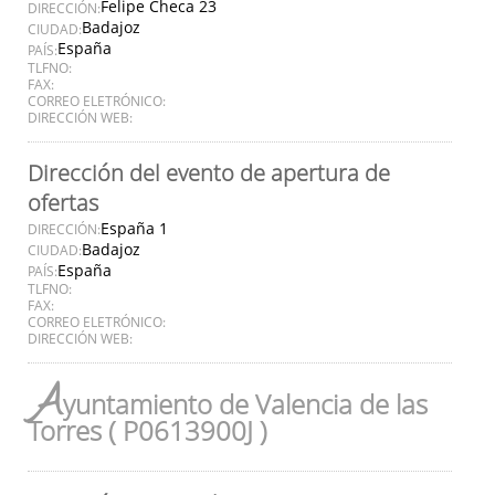
Felipe Checa 23
DIRECCIÓN:
Badajoz
CIUDAD:
España
PAÍS:
TLFNO:
FAX:
CORREO ELETRÓNICO:
DIRECCIÓN WEB:
Dirección del evento de apertura de
ofertas
España 1
DIRECCIÓN:
Badajoz
CIUDAD:
España
PAÍS:
TLFNO:
FAX:
CORREO ELETRÓNICO:
DIRECCIÓN WEB:
A
yuntamiento de Valencia de las
Torres ( P0613900J )