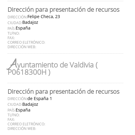
Dirección para presentación de recursos
Felipe Checa, 23
DIRECCIÓN:
Badajoz
CIUDAD:
España
PAÍS:
TLFNO:
FAX:
CORREO ELETRÓNICO:
DIRECCIÓN WEB:
A
yuntamiento de Valdivia (
P0618300H )
Dirección para presentación de recursos
de España 1
DIRECCIÓN:
Badajoz
CIUDAD:
España
PAÍS:
TLFNO:
FAX:
CORREO ELETRÓNICO:
DIRECCIÓN WEB: