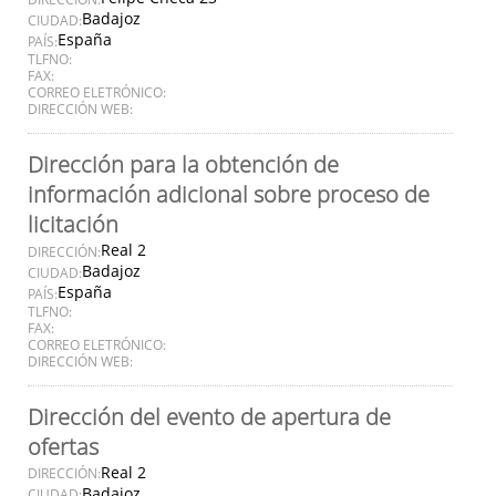
Badajoz
CIUDAD:
España
PAÍS:
TLFNO:
FAX:
CORREO ELETRÓNICO:
DIRECCIÓN WEB:
Dirección para la obtención de
información adicional sobre proceso de
licitación
Real 2
DIRECCIÓN:
Badajoz
CIUDAD:
España
PAÍS:
TLFNO:
FAX:
CORREO ELETRÓNICO:
DIRECCIÓN WEB:
Dirección del evento de apertura de
ofertas
Real 2
DIRECCIÓN:
Badajoz
CIUDAD: