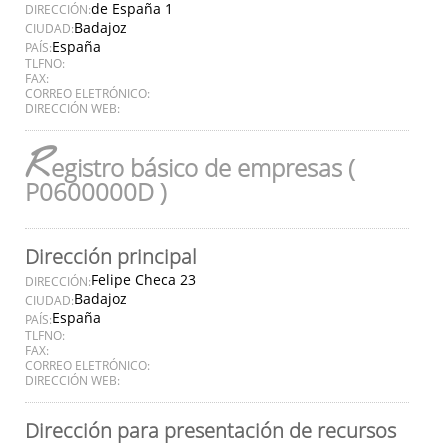
de España 1
DIRECCIÓN:
Badajoz
CIUDAD:
España
PAÍS:
TLFNO:
FAX:
CORREO ELETRÓNICO:
DIRECCIÓN WEB:
R
egistro básico de empresas (
P0600000D )
Dirección principal
Felipe Checa 23
DIRECCIÓN:
Badajoz
CIUDAD:
España
PAÍS:
TLFNO:
FAX:
CORREO ELETRÓNICO:
DIRECCIÓN WEB:
Dirección para presentación de recursos