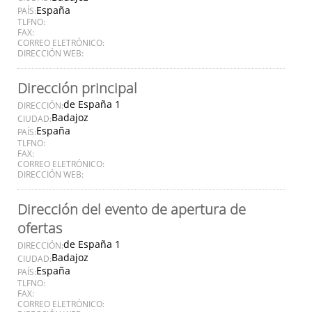
España
PAÍS:
TLFNO:
FAX:
CORREO ELETRÓNICO:
DIRECCIÓN WEB:
Dirección principal
de España 1
DIRECCIÓN:
Badajoz
CIUDAD:
España
PAÍS:
TLFNO:
FAX:
CORREO ELETRÓNICO:
DIRECCIÓN WEB:
Dirección del evento de apertura de
ofertas
de España 1
DIRECCIÓN:
Badajoz
CIUDAD:
España
PAÍS:
TLFNO:
FAX:
CORREO ELETRÓNICO: