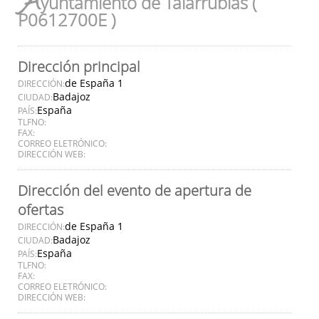
A
yuntamiento de Talarrubias (
P0612700E )
Dirección principal
de España 1
DIRECCIÓN:
Badajoz
CIUDAD:
España
PAÍS:
TLFNO:
FAX:
CORREO ELETRÓNICO:
DIRECCIÓN WEB:
Dirección del evento de apertura de
ofertas
de España 1
DIRECCIÓN:
Badajoz
CIUDAD:
España
PAÍS:
TLFNO:
FAX:
CORREO ELETRÓNICO:
DIRECCIÓN WEB: