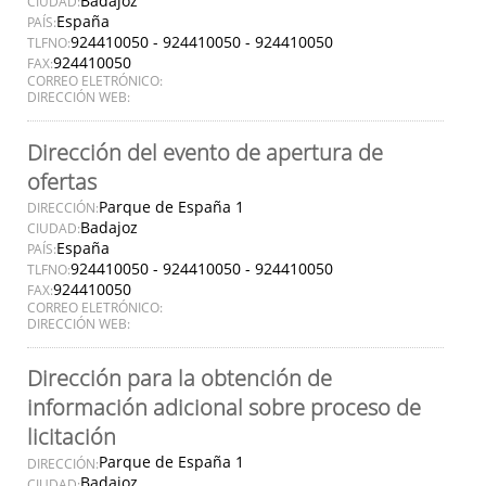
Badajoz
CIUDAD:
España
PAÍS:
924410050 - 924410050 - 924410050
TLFNO:
924410050
FAX:
CORREO ELETRÓNICO:
DIRECCIÓN WEB:
Dirección del evento de apertura de
ofertas
Parque de España 1
DIRECCIÓN:
Badajoz
CIUDAD:
España
PAÍS:
924410050 - 924410050 - 924410050
TLFNO:
924410050
FAX:
CORREO ELETRÓNICO:
DIRECCIÓN WEB:
Dirección para la obtención de
información adicional sobre proceso de
licitación
Parque de España 1
DIRECCIÓN:
Badajoz
CIUDAD: