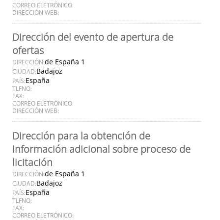
CORREO ELETRÓNICO:
DIRECCIÓN WEB:
Dirección del evento de apertura de
ofertas
de España 1
DIRECCIÓN:
Badajoz
CIUDAD:
España
PAÍS:
TLFNO:
FAX:
CORREO ELETRÓNICO:
DIRECCIÓN WEB:
Dirección para la obtención de
información adicional sobre proceso de
licitación
de España 1
DIRECCIÓN:
Badajoz
CIUDAD:
España
PAÍS:
TLFNO:
FAX:
CORREO ELETRÓNICO: