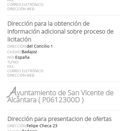
CORREO ELETRÓNICO:
DIRECCIÓN WEB:
Dirección para la obtención de
información adicional sobre proceso de
licitación
del Concilio 1
DIRECCIÓN:
Badajoz
CIUDAD:
España
PAÍS:
TLFNO:
FAX:
CORREO ELETRÓNICO:
DIRECCIÓN WEB:
A
yuntamiento de San Vicente de
Alcántara ( P0612300D )
Dirección para presentacion de ofertas
Felipe Checa 23
DIRECCIÓN: