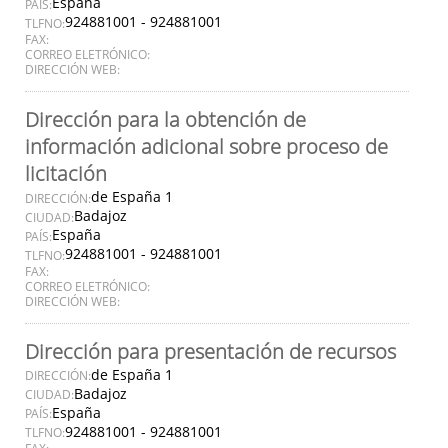
España
PAÍS:
924881001 - 924881001
TLFNO:
FAX:
CORREO ELETRÓNICO:
DIRECCIÓN WEB:
Dirección para la obtención de
información adicional sobre proceso de
licitación
de España 1
DIRECCIÓN:
Badajoz
CIUDAD:
España
PAÍS:
924881001 - 924881001
TLFNO:
FAX:
CORREO ELETRÓNICO:
DIRECCIÓN WEB:
Dirección para presentación de recursos
de España 1
DIRECCIÓN:
Badajoz
CIUDAD:
España
PAÍS:
924881001 - 924881001
TLFNO: