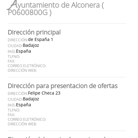
A
yuntamiento de Alconera (
P0600800G )
Dirección principal
de España 1
DIRECCIÓN:
Badajoz
CIUDAD:
España
PAÍS:
TLFNO:
FAX:
CORREO ELETRÓNICO:
DIRECCIÓN WEB:
Dirección para presentacion de ofertas
Felipe Checa 23
DIRECCIÓN:
Badajoz
CIUDAD:
España
PAÍS:
TLFNO:
FAX:
CORREO ELETRÓNICO:
DIRECCIÓN WEB: