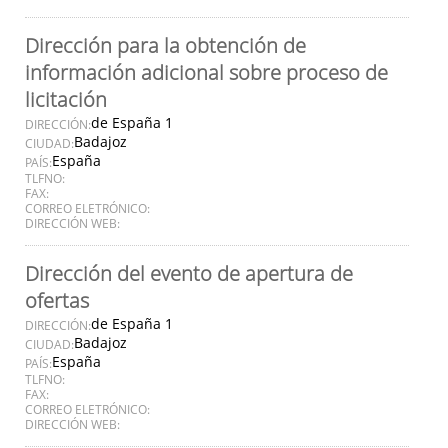
Dirección para la obtención de
información adicional sobre proceso de
licitación
de España 1
DIRECCIÓN:
Badajoz
CIUDAD:
España
PAÍS:
TLFNO:
FAX:
CORREO ELETRÓNICO:
DIRECCIÓN WEB:
Dirección del evento de apertura de
ofertas
de España 1
DIRECCIÓN:
Badajoz
CIUDAD:
España
PAÍS:
TLFNO:
FAX:
CORREO ELETRÓNICO:
DIRECCIÓN WEB: