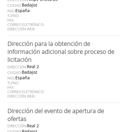
Badajoz
CIUDAD:
España
PAÍS:
TLFNO:
FAX:
CORREO ELETRÓNICO:
DIRECCIÓN WEB:
Dirección para la obtención de
información adicional sobre proceso de
licitación
Real 2
DIRECCIÓN:
Badajoz
CIUDAD:
España
PAÍS:
TLFNO:
FAX:
CORREO ELETRÓNICO:
DIRECCIÓN WEB:
Dirección del evento de apertura de
ofertas
Real 2
DIRECCIÓN:
Badajoz
CIUDAD: