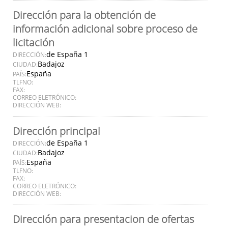
Dirección para la obtención de
información adicional sobre proceso de
licitación
de España 1
DIRECCIÓN:
Badajoz
CIUDAD:
España
PAÍS:
TLFNO:
FAX:
CORREO ELETRÓNICO:
DIRECCIÓN WEB:
Dirección principal
de España 1
DIRECCIÓN:
Badajoz
CIUDAD:
España
PAÍS:
TLFNO:
FAX:
CORREO ELETRÓNICO:
DIRECCIÓN WEB:
Dirección para presentacion de ofertas