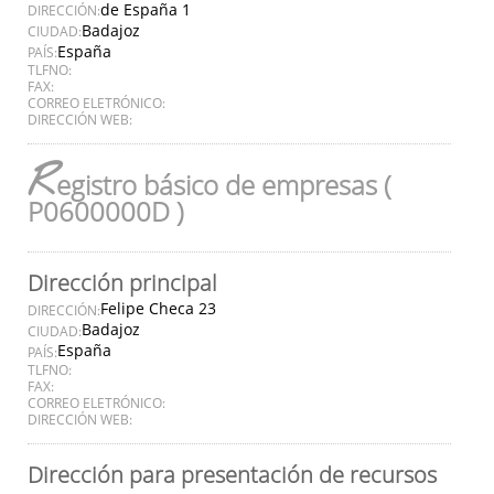
de España 1
DIRECCIÓN:
Badajoz
CIUDAD:
España
PAÍS:
TLFNO:
FAX:
CORREO ELETRÓNICO:
DIRECCIÓN WEB:
R
egistro básico de empresas (
P0600000D )
Dirección principal
Felipe Checa 23
DIRECCIÓN:
Badajoz
CIUDAD:
España
PAÍS:
TLFNO:
FAX:
CORREO ELETRÓNICO:
DIRECCIÓN WEB:
Dirección para presentación de recursos