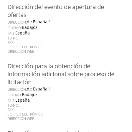
Dirección del evento de apertura de
ofertas
de España 1
DIRECCIÓN:
Badajoz
CIUDAD:
España
PAÍS:
TLFNO:
FAX:
CORREO ELETRÓNICO:
DIRECCIÓN WEB:
Dirección para la obtención de
información adicional sobre proceso de
licitación
de España 1
DIRECCIÓN:
Badajoz
CIUDAD:
España
PAÍS:
TLFNO:
FAX:
CORREO ELETRÓNICO:
DIRECCIÓN WEB: