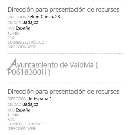
Dirección para presentación de recursos
Felipe Checa, 23
DIRECCIÓN:
Badajoz
CIUDAD:
España
PAÍS:
TLFNO:
FAX:
CORREO ELETRÓNICO:
DIRECCIÓN WEB:
A
yuntamiento de Valdivia (
P0618300H )
Dirección para presentación de recursos
de España 1
DIRECCIÓN:
Badajoz
CIUDAD:
España
PAÍS:
TLFNO:
FAX:
CORREO ELETRÓNICO:
DIRECCIÓN WEB: