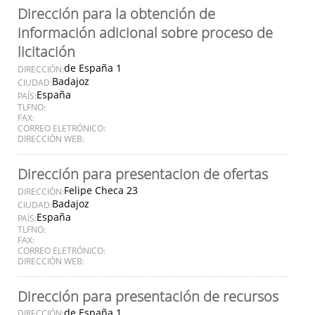
Dirección para la obtención de
información adicional sobre proceso de
licitación
de España 1
DIRECCIÓN:
Badajoz
CIUDAD:
España
PAÍS:
TLFNO:
FAX:
CORREO ELETRÓNICO:
DIRECCIÓN WEB:
Dirección para presentacion de ofertas
Felipe Checa 23
DIRECCIÓN:
Badajoz
CIUDAD:
España
PAÍS:
TLFNO:
FAX:
CORREO ELETRÓNICO:
DIRECCIÓN WEB:
Dirección para presentación de recursos
de España 1
DIRECCIÓN: