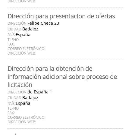
DIRECCIÓN WEB:
Dirección para presentacion de ofertas
Felipe Checa 23
DIRECCIÓN:
Badajoz
CIUDAD:
España
PAÍS:
TLFNO:
FAX:
CORREO ELETRÓNICO:
DIRECCIÓN WEB:
Dirección para la obtención de
información adicional sobre proceso de
licitación
de España 1
DIRECCIÓN:
Badajoz
CIUDAD:
España
PAÍS:
TLFNO:
FAX:
CORREO ELETRÓNICO:
DIRECCIÓN WEB: