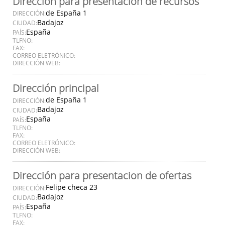
Dirección para presentación de recursos
de España 1
DIRECCIÓN:
Badajoz
CIUDAD:
España
PAÍS:
TLFNO:
FAX:
CORREO ELETRÓNICO:
DIRECCIÓN WEB:
Dirección principal
de España 1
DIRECCIÓN:
Badajoz
CIUDAD:
España
PAÍS:
TLFNO:
FAX:
CORREO ELETRÓNICO:
DIRECCIÓN WEB:
Dirección para presentacion de ofertas
Felipe checa 23
DIRECCIÓN:
Badajoz
CIUDAD:
España
PAÍS:
TLFNO:
FAX: