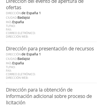
Dirección del evento de apertura de
ofertas
de España 1
DIRECCIÓN:
Badajoz
CIUDAD:
España
PAÍS:
TLFNO:
FAX:
CORREO ELETRÓNICO:
DIRECCIÓN WEB:
Dirección para presentación de recursos
de España 1
DIRECCIÓN:
Badajoz
CIUDAD:
España
PAÍS:
TLFNO:
FAX:
CORREO ELETRÓNICO:
DIRECCIÓN WEB:
Dirección para la obtención de
información adicional sobre proceso de
licitación