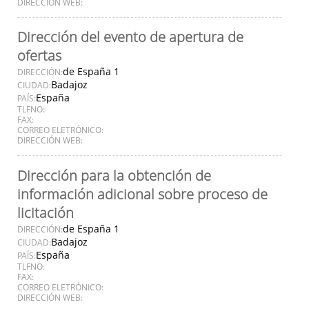
DIRECCIÓN WEB:
Dirección del evento de apertura de
ofertas
de España 1
DIRECCIÓN:
Badajoz
CIUDAD:
España
PAÍS:
TLFNO:
FAX:
CORREO ELETRÓNICO:
DIRECCIÓN WEB:
Dirección para la obtención de
información adicional sobre proceso de
licitación
de España 1
DIRECCIÓN:
Badajoz
CIUDAD:
España
PAÍS:
TLFNO:
FAX:
CORREO ELETRÓNICO:
DIRECCIÓN WEB: