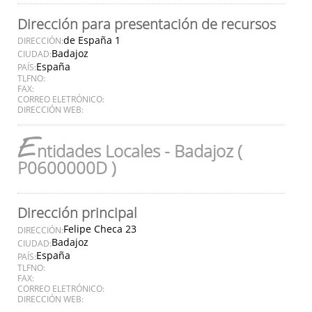
Dirección para presentación de recursos
de España 1
DIRECCIÓN:
Badajoz
CIUDAD:
España
PAÍS:
TLFNO:
FAX:
CORREO ELETRÓNICO:
DIRECCIÓN WEB:
E
ntidades Locales - Badajoz (
P0600000D )
Dirección principal
Felipe Checa 23
DIRECCIÓN:
Badajoz
CIUDAD:
España
PAÍS:
TLFNO:
FAX:
CORREO ELETRÓNICO:
DIRECCIÓN WEB: