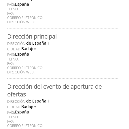
España
PAÍS:
TLFNO:
FAX:
CORREO ELETRÓNICO:
DIRECCIÓN WEB:
Dirección principal
de España 1
DIRECCIÓN:
Badajoz
CIUDAD:
España
PAÍS:
TLFNO:
FAX:
CORREO ELETRÓNICO:
DIRECCIÓN WEB:
Dirección del evento de apertura de
ofertas
de España 1
DIRECCIÓN:
Badajoz
CIUDAD:
España
PAÍS:
TLFNO:
FAX:
CORREO ELETRÓNICO: