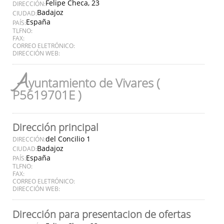
Felipe Checa, 23
DIRECCIÓN:
Badajoz
CIUDAD:
España
PAÍS:
TLFNO:
FAX:
CORREO ELETRÓNICO:
DIRECCIÓN WEB:
A
yuntamiento de Vivares (
P5619701E )
Dirección principal
del Concilio 1
DIRECCIÓN:
Badajoz
CIUDAD:
España
PAÍS:
TLFNO:
FAX:
CORREO ELETRÓNICO:
DIRECCIÓN WEB:
Dirección para presentacion de ofertas