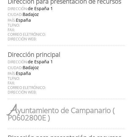
Dirección para presentación de recursos
de España 1
DIRECCIÓN:
Badajoz
CIUDAD:
España
PAÍS:
TLFNO:
FAX:
CORREO ELETRÓNICO:
DIRECCIÓN WEB:
Dirección principal
de España 1
DIRECCIÓN:
Badajoz
CIUDAD:
España
PAÍS:
TLFNO:
FAX:
CORREO ELETRÓNICO:
DIRECCIÓN WEB:
A
yuntamiento de Campanario (
P0602800E )