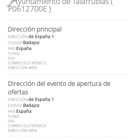
A
yuntamiento de Talarrubias (
P0612700E )
Dirección principal
de España 1
DIRECCIÓN:
Badajoz
CIUDAD:
España
PAÍS:
TLFNO:
FAX:
CORREO ELETRÓNICO:
DIRECCIÓN WEB:
Dirección del evento de apertura de
ofertas
de España 1
DIRECCIÓN:
Badajoz
CIUDAD:
España
PAÍS:
TLFNO:
FAX:
CORREO ELETRÓNICO:
DIRECCIÓN WEB: