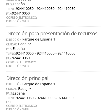
España
PAÍS:
924410050 - 924410050 - 924410050
TLFNO:
924410050
FAX:
CORREO ELETRÓNICO:
DIRECCIÓN WEB:
Dirección para presentación de recursos
Parque de España 1
DIRECCIÓN:
Badajoz
CIUDAD:
España
PAÍS:
924410050 - 924410050 - 924410050
TLFNO:
924410050
FAX:
CORREO ELETRÓNICO:
DIRECCIÓN WEB:
Dirección principal
Parque de España 1
DIRECCIÓN:
Badajoz
CIUDAD:
España
PAÍS:
924410050 - 924410050 - 924410050
TLFNO:
FAX:
CORREO ELETRÓNICO:
DIRECCIÓN WEB: