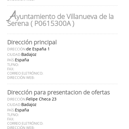
A
yuntamiento de Villanueva de la
Serena ( P0615300A )
Dirección principal
de España 1
DIRECCIÓN:
Badajoz
CIUDAD:
España
PAÍS:
TLFNO:
FAX:
CORREO ELETRÓNICO:
DIRECCIÓN WEB:
Dirección para presentacion de ofertas
Felipe Checa 23
DIRECCIÓN:
Badajoz
CIUDAD:
España
PAÍS:
TLFNO:
FAX:
CORREO ELETRÓNICO:
DIRECCIÓN WEB: