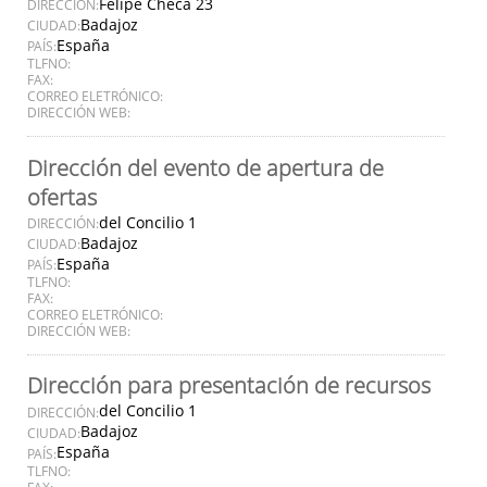
Felipe Checa 23
DIRECCIÓN:
Badajoz
CIUDAD:
España
PAÍS:
TLFNO:
FAX:
CORREO ELETRÓNICO:
DIRECCIÓN WEB:
Dirección del evento de apertura de
ofertas
del Concilio 1
DIRECCIÓN:
Badajoz
CIUDAD:
España
PAÍS:
TLFNO:
FAX:
CORREO ELETRÓNICO:
DIRECCIÓN WEB:
Dirección para presentación de recursos
del Concilio 1
DIRECCIÓN:
Badajoz
CIUDAD:
España
PAÍS:
TLFNO:
FAX: