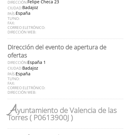
Felipe Checa 23
DIRECCIÓN:
Badajoz
CIUDAD:
España
PAÍS:
TLFNO:
FAX:
CORREO ELETRÓNICO:
DIRECCIÓN WEB:
Dirección del evento de apertura de
ofertas
España 1
DIRECCIÓN:
Badajoz
CIUDAD:
España
PAÍS:
TLFNO:
FAX:
CORREO ELETRÓNICO:
DIRECCIÓN WEB:
A
yuntamiento de Valencia de las
Torres ( P0613900J )