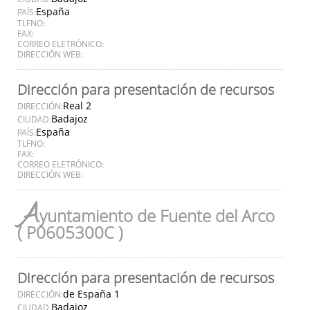
España
PAÍS:
TLFNO:
FAX:
CORREO ELETRÓNICO:
DIRECCIÓN WEB:
Dirección para presentación de recursos
Real 2
DIRECCIÓN:
Badajoz
CIUDAD:
España
PAÍS:
TLFNO:
FAX:
CORREO ELETRÓNICO:
DIRECCIÓN WEB:
A
yuntamiento de Fuente del Arco
( P0605300C )
Dirección para presentación de recursos
de España 1
DIRECCIÓN:
Badajoz
CIUDAD: