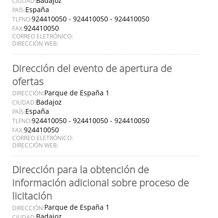
Badajoz
CIUDAD:
España
PAÍS:
924410050 - 924410050 - 924410050
TLFNO:
924410050
FAX:
CORREO ELETRÓNICO:
DIRECCIÓN WEB:
Dirección del evento de apertura de
ofertas
Parque de España 1
DIRECCIÓN:
Badajoz
CIUDAD:
España
PAÍS:
924410050 - 924410050 - 924410050
TLFNO:
924410050
FAX:
CORREO ELETRÓNICO:
DIRECCIÓN WEB:
Dirección para la obtención de
información adicional sobre proceso de
licitación
Parque de España 1
DIRECCIÓN:
Badajoz
CIUDAD: