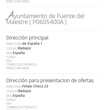
DIRECCIÓN WEB:
A
yuntamiento de Fuente del
Maestre ( P0605400A )
Dirección principal
de España 1
DIRECCIÓN:
Badajoz
CIUDAD:
España
PAÍS:
TLFNO:
FAX:
CORREO ELETRÓNICO:
DIRECCIÓN WEB:
Dirección para presentacion de ofertas
Felipe Checa 23
DIRECCIÓN:
Badajoz
CIUDAD:
España
PAÍS:
TLFNO:
FAX:
CORREO ELETRÓNICO: