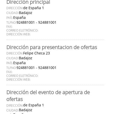
Dirección principal
de España 1
DIRECCIÓN:
Badajoz
CIUDAD:
España
PAÍS:
924881001 - 924881001
TLFNO:
FAX:
CORREO ELETRÓNICO:
DIRECCIÓN WEB:
Dirección para presentacion de ofertas
Felipe Checa 23
DIRECCIÓN:
Badajoz
CIUDAD:
España
PAÍS:
924881001 - 924881001
TLFNO:
FAX:
CORREO ELETRÓNICO:
DIRECCIÓN WEB:
Dirección del evento de apertura de
ofertas
de España 1
DIRECCIÓN:
Badajoz
CIUDAD: