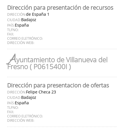
Dirección para presentación de recursos
de España 1
DIRECCIÓN:
Badajoz
CIUDAD:
España
PAÍS:
TLFNO:
FAX:
CORREO ELETRÓNICO:
DIRECCIÓN WEB:
A
yuntamiento de Villanueva del
Fresno ( P0615400I )
Dirección para presentacion de ofertas
Felipe Checa 23
DIRECCIÓN:
Badajoz
CIUDAD:
España
PAÍS:
TLFNO:
FAX:
CORREO ELETRÓNICO:
DIRECCIÓN WEB: